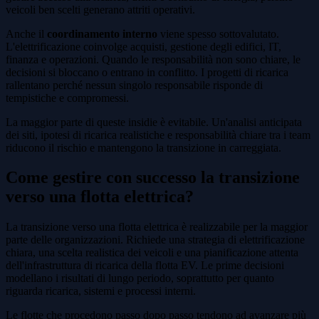
veicoli ben scelti generano attriti operativi.
Anche il
coordinamento interno
viene spesso sottovalutato.
L'elettrificazione coinvolge acquisti, gestione degli edifici, IT,
finanza e operazioni. Quando le responsabilità non sono chiare, le
decisioni si bloccano o entrano in conflitto. I progetti di ricarica
rallentano perché nessun singolo responsabile risponde di
tempistiche e compromessi.
La maggior parte di queste insidie è evitabile. Un'analisi anticipata
dei siti, ipotesi di ricarica realistiche e responsabilità chiare tra i team
riducono il rischio e mantengono la transizione in carreggiata.
Come gestire con successo la transizione
verso una flotta elettrica?
La transizione verso una flotta elettrica è realizzabile per la maggior
parte delle organizzazioni. Richiede una strategia di elettrificazione
chiara, una scelta realistica dei veicoli e una pianificazione attenta
dell'infrastruttura di ricarica della flotta EV. Le prime decisioni
modellano i risultati di lungo periodo, soprattutto per quanto
riguarda ricarica, sistemi e processi interni.
Le flotte che procedono passo dopo passo tendono ad avanzare più