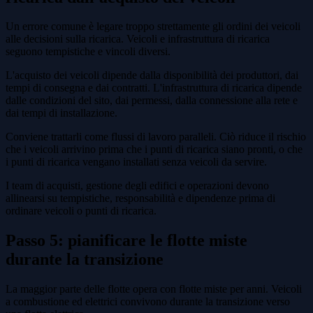
Un errore comune è legare troppo strettamente gli ordini dei veicoli
alle decisioni sulla ricarica. Veicoli e infrastruttura di ricarica
seguono tempistiche e vincoli diversi.
L'acquisto dei veicoli dipende dalla disponibilità dei produttori, dai
tempi di consegna e dai contratti. L'infrastruttura di ricarica dipende
dalle condizioni del sito, dai permessi, dalla connessione alla rete e
dai tempi di installazione.
Conviene trattarli come flussi di lavoro paralleli. Ciò riduce il rischio
che i veicoli arrivino prima che i punti di ricarica siano pronti, o che
i punti di ricarica vengano installati senza veicoli da servire.
I team di acquisti, gestione degli edifici e operazioni devono
allinearsi su tempistiche, responsabilità e dipendenze prima di
ordinare veicoli o punti di ricarica.
Passo 5: pianificare le flotte miste
durante la transizione
La maggior parte delle flotte opera con flotte miste per anni. Veicoli
a combustione ed elettrici convivono durante la transizione verso