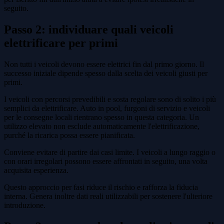
seguito.
Passo 2: individuare quali veicoli
elettrificare per primi
Non tutti i veicoli devono essere elettrici fin dal primo giorno. Il
successo iniziale dipende spesso dalla scelta dei veicoli giusti per
primi.
I veicoli con percorsi prevedibili e sosta regolare sono di solito i più
semplici da elettrificare. Auto in pool, furgoni di servizio e veicoli
per le consegne locali rientrano spesso in questa categoria. Un
utilizzo elevato non esclude automaticamente l'elettrificazione,
purché la ricarica possa essere pianificata.
Conviene evitare di partire dai casi limite. I veicoli a lungo raggio o
con orari irregolari possono essere affrontati in seguito, una volta
acquisita esperienza.
Questo approccio per fasi riduce il rischio e rafforza la fiducia
interna. Genera inoltre dati reali utilizzabili per sostenere l'ulteriore
introduzione.