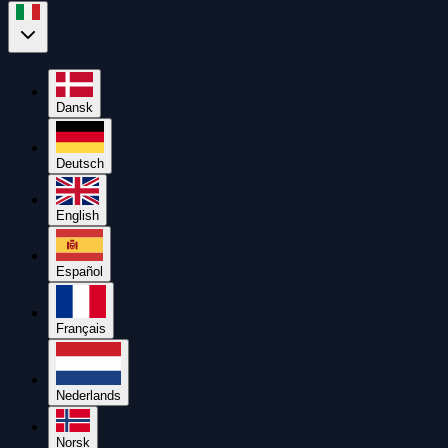
Dansk
Deutsch
English
Español
Français
Nederlands
Norsk