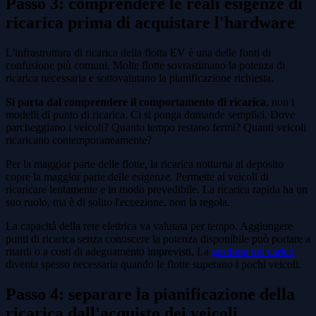
Passo 3: comprendere le reali esigenze di
ricarica prima di acquistare l'hardware
L'infrastruttura di ricarica della flotta EV è una delle fonti di
confusione più comuni. Molte flotte sovrastimano la potenza di
ricarica necessaria e sottovalutano la pianificazione richiesta.
Si parta dal comprendere il comportamento di ricarica
, non i
modelli di punto di ricarica. Ci si ponga domande semplici. Dove
parcheggiano i veicoli? Quanto tempo restano fermi? Quanti veicoli
ricaricano contemporaneamente?
Per la maggior parte delle flotte, la ricarica notturna al deposito
copre la maggior parte delle esigenze. Permette ai veicoli di
ricaricare lentamente e in modo prevedibile. La ricarica rapida ha un
suo ruolo, ma è di solito l'eccezione, non la regola.
La capacità della rete elettrica va valutata per tempo. Aggiungere
punti di ricarica senza conoscere la potenza disponibile può portare a
ritardi o a costi di adeguamento imprevisti. La
gestione del carico
diventa spesso necessaria quando le flotte superano i pochi veicoli.
Passo 4: separare la pianificazione della
ricarica dall'acquisto dei veicoli