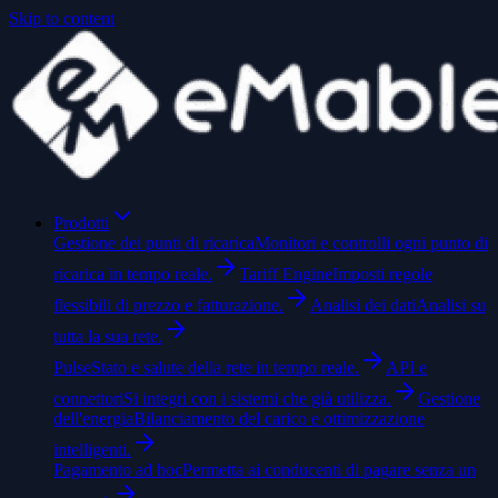
Skip to content
Prodotti
Gestione dei punti di ricarica
Monitori e controlli ogni punto di
ricarica in tempo reale.
Tariff Engine
Imposti regole
flessibili di prezzo e fatturazione.
Analisi dei dati
Analisi su
tutta la sua rete.
Pulse
Stato e salute della rete in tempo reale.
API e
connettori
Si integri con i sistemi che già utilizza.
Gestione
dell'energia
Bilanciamento del carico e ottimizzazione
intelligenti.
Pagamento ad hoc
Permetta ai conducenti di pagare senza un