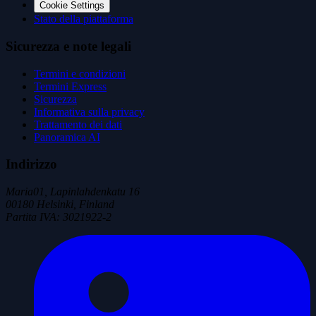
Cookie Settings
Stato della piattaforma
Sicurezza e note legali
Termini e condizioni
Termini Express
Sicurezza
Informativa sulla privacy
Trattamento dei dati
Panoramica AI
Indirizzo
Maria01, Lapinlahdenkatu 16
00180 Helsinki, Finland
Partita IVA
:
3021922-2