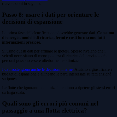
rilavorazioni in seguito.
Passo 8: usare i dati per orientare le
decisioni di espansione
La prima fase dell'elettrificazione dovrebbe generare dati.
Consumo
di energia, modelli di ricarica, fermi e costi forniscono tutti
informazioni preziose.
Si usino questi dati per affinare le ipotesi. Spesso rivelano che i
veicoli necessitano di meno potenza di ricarica del previsto o che i
percorsi possono essere ulteriormente ottimizzati.
I dati sostengono anche le decisioni interne
. Aiutano a giustificare i
budget di espansione e allineano le parti interessate su fatti anziché
su ipotesi.
Le flotte che ignorano i dati iniziali tendono a ripetere gli stessi errori
su larga scala.
Quali sono gli errori più comuni nel
passaggio a una flotta elettrica?