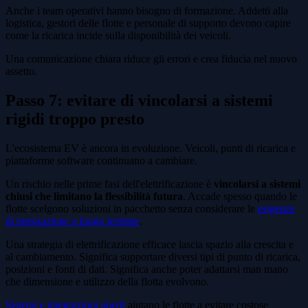
Anche i team operativi hanno bisogno di formazione. Addetti alla
logistica, gestori delle flotte e personale di supporto devono capire
come la ricarica incide sulla disponibilità dei veicoli.
Una comunicazione chiara riduce gli errori e crea fiducia nel nuovo
assetto.
Passo 7: evitare di vincolarsi a sistemi
rigidi troppo presto
L'ecosistema EV è ancora in evoluzione. Veicoli, punti di ricarica e
piattaforme software continuano a cambiare.
Un rischio nelle prime fasi dell'elettrificazione è
vincolarsi a sistemi
chiusi che limitano la flessibilità futura
. Accade spesso quando le
flotte scelgono soluzioni in pacchetto senza considerare le
esigenze
di integrazione a lungo termine
.
Una strategia di elettrificazione efficace lascia spazio alla crescita e
al cambiamento. Significa supportare diversi tipi di punto di ricarica,
posizioni e fonti di dati. Significa anche poter adattarsi man mano
che dimensione e utilizzo della flotta evolvono.
Sistemi e integrazioni aperti
aiutano le flotte a evitare costose