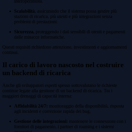
interoperabilità.
Scalabilità
, assicurando che il sistema possa gestire più
stazioni di ricarica, più utenti e più integrazioni senza
problemi di prestazioni.
Sicurezza,
proteggendo i dati sensibili di utenti e pagamenti
dalle minacce informatiche.
Questi requisiti richiedono attenzione, investimenti e aggiornamenti
continui.
Il carico di lavoro nascosto nel costruire
un backend di ricarica
Anche gli sviluppatori esperti spesso sottovalutano le richieste
continue legate alla gestione di un backend di ricarica. Tra i
maggiori drenaggi di capacità interna:
Affidabilità 24/7:
monitoraggio della disponibilità, risposta
agli incidenti e correzione rapida dei bug.
Gestione delle integrazioni:
mantenere le connessioni con i
fornitori di pagamento, i partner di roaming e i sistemi
energetici.