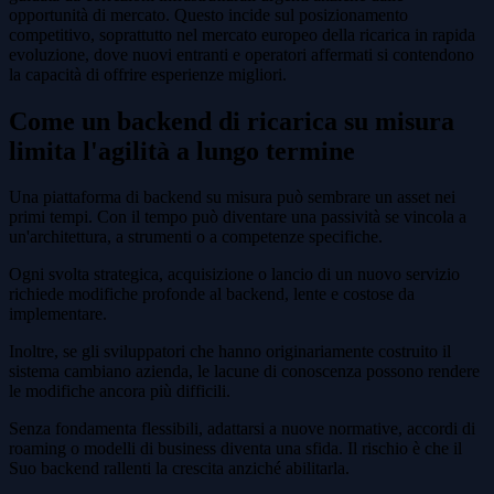
opportunità di mercato. Questo incide sul posizionamento
competitivo, soprattutto nel mercato europeo della ricarica in rapida
evoluzione, dove nuovi entranti e operatori affermati si contendono
la capacità di offrire esperienze migliori.
Come un backend di ricarica su misura
limita l'agilità a lungo termine
Una piattaforma di backend su misura può sembrare un asset nei
primi tempi. Con il tempo può diventare una passività se vincola a
un'architettura, a strumenti o a competenze specifiche.
Ogni svolta strategica, acquisizione o lancio di un nuovo servizio
richiede modifiche profonde al backend, lente e costose da
implementare.
Inoltre, se gli sviluppatori che hanno originariamente costruito il
sistema cambiano azienda, le lacune di conoscenza possono rendere
le modifiche ancora più difficili.
Senza fondamenta flessibili, adattarsi a nuove normative, accordi di
roaming o modelli di business diventa una sfida. Il rischio è che il
Suo backend rallenti la crescita anziché abilitarla.