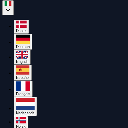
Dansk
Deutsch
English
Español
Français
Nederlands
Norsk