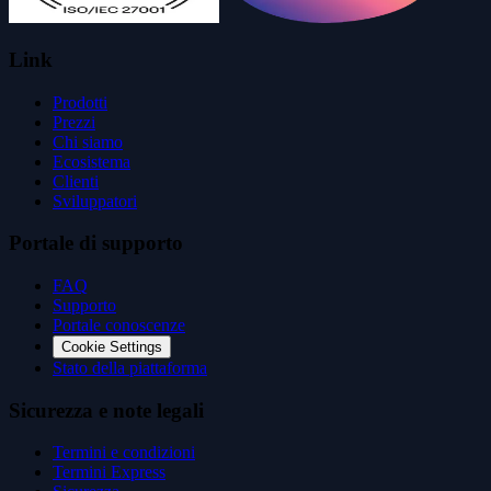
Link
Prodotti
Prezzi
Chi siamo
Ecosistema
Clienti
Sviluppatori
Portale di supporto
FAQ
Supporto
Portale conoscenze
Cookie Settings
Stato della piattaforma
Sicurezza e note legali
Termini e condizioni
Termini Express