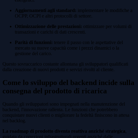
Aggiornamenti agli standard:
implementare le modifiche a
OCPP, OCPI e altri protocolli di settore.
Ottimizzazione delle prestazioni:
ottimizzare per volumi di
transazioni e carichi di dati crescenti.
Parità di funzioni:
tenere il passo con le aspettative del
mercato su nuove capacità come i prezzi dinamici o la
gestione del carico.
Questo sovraccarico costante allontana gli sviluppatori qualificati
dalla creazione di nuovi prodotti e servizi rivolti al cliente.
Come lo sviluppo del backend incide sulla
consegna del prodotto di ricarica
Quando gli sviluppatori sono impegnati nella manutenzione del
backend, l'innovazione rallenta. Le funzioni che potrebbero
conquistare nuovi clienti o migliorare la fedeltà finiscono in attesa
nel backlog.
La roadmap di prodotto diventa reattiva anziché strategica
,
guidata da correzioni infrastrutturali urgenti anziché dalle