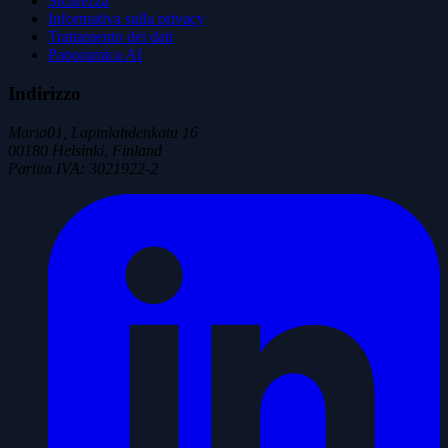
Sicurezza
Informativa sulla privacy
Trattamento dei dati
Panoramica AI
Indirizzo
Maria01, Lapinlahdenkatu 16
00180 Helsinki, Finland
Partita IVA
:
3021922-2