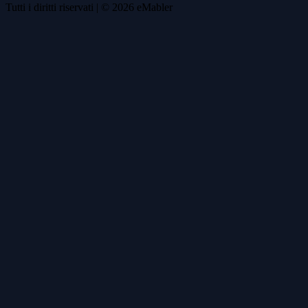
Tutti i diritti riservati
| ©
2026
eMabler