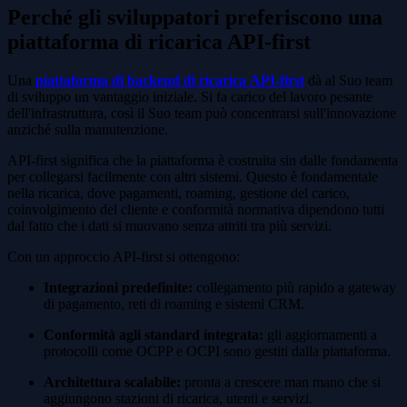
Perché gli sviluppatori preferiscono una
piattaforma di ricarica API-first
Una
piattaforma di backend di ricarica
API-first
dà al Suo team
di sviluppo un vantaggio iniziale. Si fa carico del lavoro pesante
dell'infrastruttura, così il Suo team può concentrarsi sull'innovazione
anziché sulla manutenzione.
API-first significa che la piattaforma è costruita sin dalle fondamenta
per collegarsi facilmente con altri sistemi. Questo è fondamentale
nella ricarica, dove pagamenti, roaming, gestione del carico,
coinvolgimento del cliente e conformità normativa dipendono tutti
dal fatto che i dati si muovano senza attriti tra più servizi.
Con un approccio API-first si ottengono:
Integrazioni predefinite:
collegamento più rapido a gateway
di pagamento, reti di roaming e sistemi CRM.
Conformità agli standard integrata:
gli aggiornamenti a
protocolli come OCPP e OCPI sono gestiti dalla piattaforma.
Architettura scalabile:
pronta a crescere man mano che si
aggiungono stazioni di ricarica, utenti e servizi.