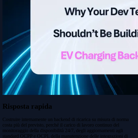
Risposta rapida
Costruire internamente un backend di ricarica su misura di norma
costa più del previsto, perché il carico di lavoro continuo del
monitoraggio della disponibilità 24/7, degli aggiornamenti agli
standard OCPP e OCPI, della manutenzione delle integrazioni di