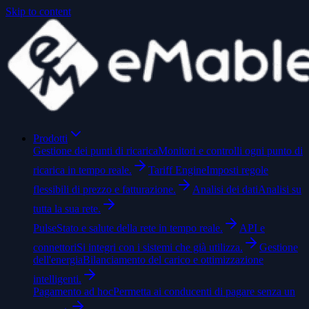
Skip to content
Prodotti
Gestione dei punti di ricarica
Monitori e controlli ogni punto di
ricarica in tempo reale.
Tariff Engine
Imposti regole
flessibili di prezzo e fatturazione.
Analisi dei dati
Analisi su
tutta la sua rete.
Pulse
Stato e salute della rete in tempo reale.
API e
connettori
Si integri con i sistemi che già utilizza.
Gestione
dell'energia
Bilanciamento del carico e ottimizzazione
intelligenti.
Pagamento ad hoc
Permetta ai conducenti di pagare senza un