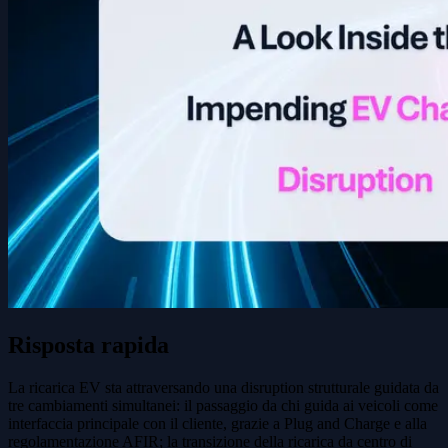
Risposta rapida
La ricarica EV sta attraversando una disruption strutturale guidata da
tre cambiamenti simultanei: il passaggio da chi guida ai veicoli come
interfaccia principale con il cliente, grazie a Plug and Charge e alla
regolamentazione AFIR; la transizione della ricarica da centro di