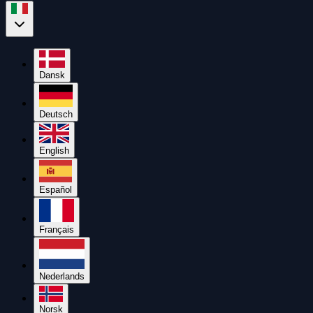
Dansk
Deutsch
English
Español
Français
Nederlands
Norsk