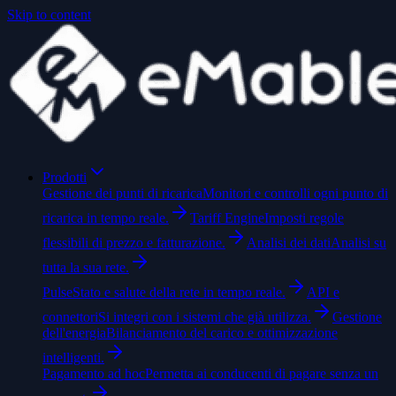
Skip to content
Prodotti
Gestione dei punti di ricarica
Monitori e controlli ogni punto di
ricarica in tempo reale.
Tariff Engine
Imposti regole
flessibili di prezzo e fatturazione.
Analisi dei dati
Analisi su
tutta la sua rete.
Pulse
Stato e salute della rete in tempo reale.
API e
connettori
Si integri con i sistemi che già utilizza.
Gestione
dell'energia
Bilanciamento del carico e ottimizzazione
intelligenti.
Pagamento ad hoc
Permetta ai conducenti di pagare senza un