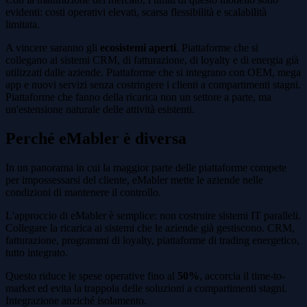
evidenti: costi operativi elevati, scarsa flessibilità e scalabilità
limitata.
A vincere saranno gli
ecosistemi aperti
. Piattaforme che si
collegano ai sistemi CRM, di fatturazione, di loyalty e di energia già
utilizzati dalle aziende. Piattaforme che si integrano con OEM, mega
app e nuovi servizi senza costringere i clienti a compartimenti stagni.
Piattaforme che fanno della ricarica non un settore a parte, ma
un'estensione naturale delle attività esistenti.
Perché eMabler è diversa
In un panorama in cui la maggior parte delle piattaforme compete
per impossessarsi del cliente, eMabler mette le aziende nelle
condizioni di mantenere il controllo.
L'approccio di eMabler è semplice: non costruire sistemi IT paralleli.
Collegare la ricarica ai sistemi che le aziende già gestiscono. CRM,
fatturazione, programmi di loyalty, piattaforme di trading energetico,
tutto integrato.
Questo riduce le spese operative fino al
50%
, accorcia il time-to-
market ed evita la trappola delle soluzioni a compartimenti stagni.
Integrazione anziché isolamento.