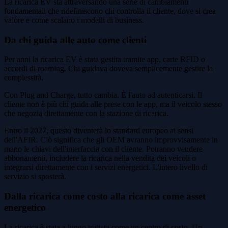
La ricarica EV sta attraversando una serie di cambiamenti
fondamentali che ridefiniscono chi controlla il cliente, dove si crea
valore e come scalano i modelli di business.
Da chi guida alle auto come clienti
Per anni la ricarica EV è stata gestita tramite app, carte RFID o
accordi di roaming. Chi guidava doveva semplicemente gestire la
complessità.
Con Plug and Charge, tutto cambia. È l'auto ad autenticarsi. Il
cliente non è più chi guida alle prese con le app, ma il veicolo stesso
che negozia direttamente con la stazione di ricarica.
Entro il 2027, questo diventerà lo standard europeo ai sensi
dell'AFIR. Ciò significa che gli OEM avranno improvvisamente in
mano le chiavi dell'interfaccia con il cliente. Potranno vendere
abbonamenti, includere la ricarica nella vendita dei veicoli o
integrarsi direttamente con i servizi energetici. L'intero livello di
servizio si sposterà.
Dalla ricarica come costo alla ricarica come asset
energetico
La ricarica è stata a lungo trattata come un centro di costo. Un