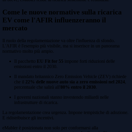
Come le nuove normative sulla ricarica
EV come l'AFIR influenzeranno il
mercato
Il ruolo della regolamentazione va oltre l'influenza di sfondo.
L'AFIR è l'esempio più visibile, ma si inserisce in un panorama
normativo molto più ampio.
Il pacchetto
EU Fit for 55
impone forti riduzioni delle
emissioni entro il 2030.
Il mandato britannico Zero Emission Vehicle (ZEV) richiede
che il
22% delle nuove auto sia a zero emissioni nel 2024
,
percentuale che salirà all'
80% entro il 2030
.
I governi nazionali stanno investendo miliardi nelle
infrastrutture di ricarica.
La regolamentazione crea urgenza. Impone tempistiche di adozione.
E ridistribuisce gli incentivi.
eMabler è posizionata non solo per conformarsi alla