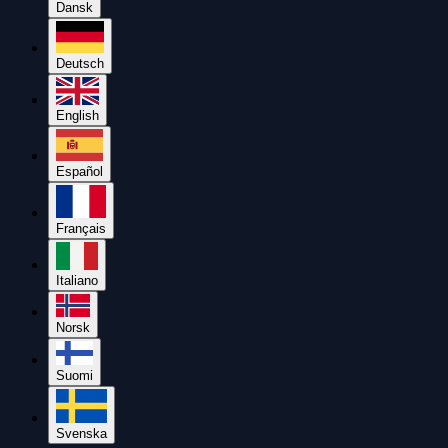
Dansk
Deutsch
English
Español
Français
Italiano
Norsk
Suomi
Svenska