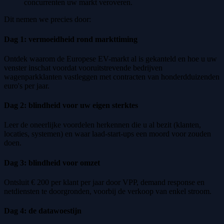
concurrenten uw markt veroveren.
Dit nemen we precies door:
Dag 1: vermoeidheid rond markttiming
Ontdek waarom de Europese EV-markt al is gekanteld en hoe u uw
venster inschat voordat vooruitstrevende bedrijven
wagenparkklanten vastleggen met contracten van honderdduizenden
euro's per jaar.
Dag 2: blindheid voor uw eigen sterktes
Leer de oneerlijke voordelen herkennen die u al bezit (klanten,
locaties, systemen) en waar laad-start-ups een moord voor zouden
doen.
Dag 3: blindheid voor omzet
Ontsluit € 200 per klant per jaar door VPP, demand response en
netdiensten te doorgronden, voorbij de verkoop van enkel stroom.
Dag 4: de datawoestijn