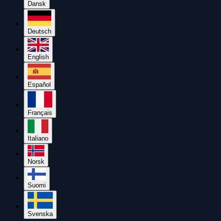
Dansk
Deutsch
English
Español
Français
Italiano
Norsk
Suomi
Svenska