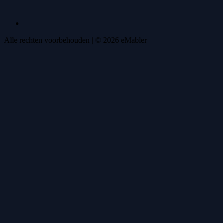
Alle rechten voorbehouden
| ©
2026
eMabler