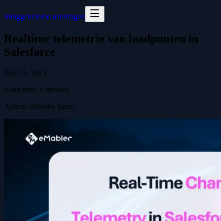
Inloggen
Demo aanvragen
Realtime telemetrie van laadpunten in
Salesforce
July 15, 2025
Read time:
6
minutes
Auteur
:
eMabler Team