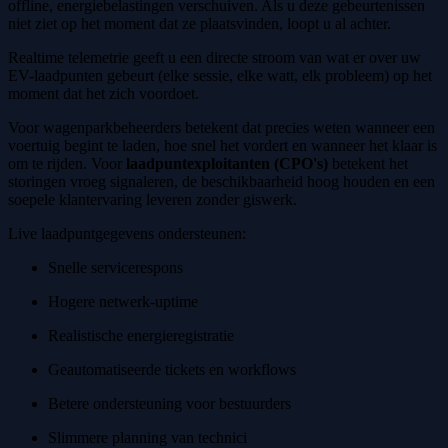
offline, energiebelastingen verschuiven. Als u deze gebeurtenissen
niet ziet op het moment dat ze plaatsvinden, loopt u al achter.
Realtime telemetrie geeft u een directe stroom van wat er over uw
EV-laadpunten gebeurt (elke sessie, elke watt, elk probleem) op het
moment dat het zich voordoet.
Voor wagenparkbeheerders betekent dat precies weten wanneer een
voertuig begint te laden, hoe snel het vordert en wanneer het klaar is
om te rijden. Voor
laadpuntexploitanten (CPO's)
betekent het
storingen vroeg signaleren, de beschikbaarheid hoog houden en een
soepele klantervaring leveren zonder giswerk.
Live laadpuntgegevens ondersteunen:
Snelle servicerespons
Hogere netwerk-uptime
Realistische energieregistratie
Geautomatiseerde tickets en workflows
Betere ondersteuning voor bestuurders
Slimmere planning van technici