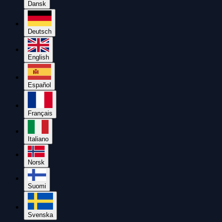
Dansk
Deutsch
English
Español
Français
Italiano
Norsk
Suomi
Svenska