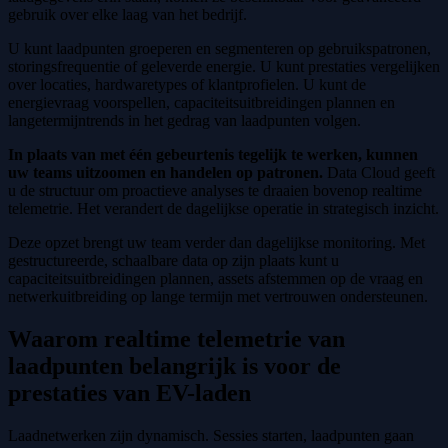
gebruik over elke laag van het bedrijf.
U kunt laadpunten groeperen en segmenteren op gebruikspatronen,
storingsfrequentie of geleverde energie. U kunt prestaties vergelijken
over locaties, hardwaretypes of klantprofielen. U kunt de
energievraag voorspellen, capaciteitsuitbreidingen plannen en
langetermijntrends in het gedrag van laadpunten volgen.
In plaats van met één gebeurtenis tegelijk te werken, kunnen
uw teams uitzoomen en handelen op patronen.
Data Cloud geeft
u de structuur om proactieve analyses te draaien bovenop realtime
telemetrie. Het verandert de dagelijkse operatie in strategisch inzicht.
Deze opzet brengt uw team verder dan dagelijkse monitoring. Met
gestructureerde, schaalbare data op zijn plaats kunt u
capaciteitsuitbreidingen plannen, assets afstemmen op de vraag en
netwerkuitbreiding op lange termijn met vertrouwen ondersteunen.
Waarom realtime telemetrie van
laadpunten belangrijk is voor de
prestaties van EV-laden
Laadnetwerken zijn dynamisch. Sessies starten, laadpunten gaan