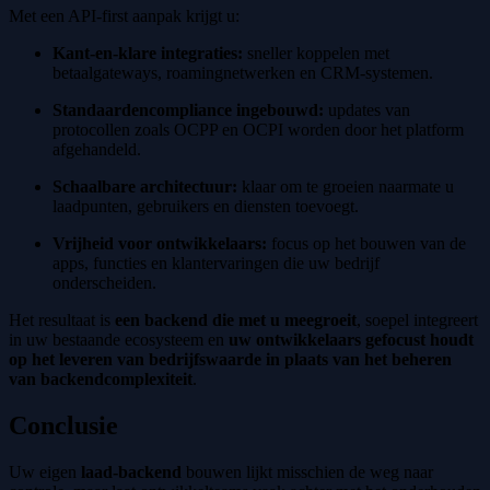
Met een API-first aanpak krijgt u:
Kant-en-klare integraties:
sneller koppelen met
betaalgateways, roamingnetwerken en CRM-systemen.
Standaardencompliance ingebouwd:
updates van
protocollen zoals OCPP en OCPI worden door het platform
afgehandeld.
Schaalbare architectuur:
klaar om te groeien naarmate u
laadpunten, gebruikers en diensten toevoegt.
Vrijheid voor ontwikkelaars:
focus op het bouwen van de
apps, functies en klantervaringen die uw bedrijf
onderscheiden.
Het resultaat is
een backend die met u meegroeit
, soepel integreert
in uw bestaande ecosysteem en
uw ontwikkelaars gefocust houdt
op het leveren van bedrijfswaarde in plaats van het beheren
van backendcomplexiteit
.
Conclusie
Uw eigen
laad-backend
bouwen lijkt misschien de weg naar