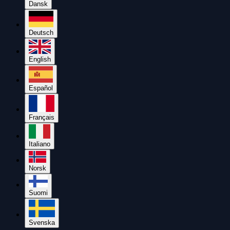
Dansk
Deutsch
English
Español
Français
Italiano
Norsk
Suomi
Svenska