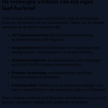
De verborgen werklast van een eigen
laad-backend
Zelfs ervaren ontwikkelaars onderschatten vaak de doorlopende
eisen van het draaien van een laad-backend. Enkele van de grootste
aanslagen op de interne capaciteit zijn:
24/7 betrouwbaarheid:
beschikbaarheidsmonitoring,
incidentrespons en snelle bugfixes.
Integratiebeheer:
het onderhouden van koppelingen met
betaalproviders, roamingpartners en energiesystemen.
Standaardenupdates:
het implementeren van wijzigingen
aan OCPP, OCPI en andere sectorprotocollen.
Prestatie-afstemming:
optimaliseren voor groeiende
transactievolumes en datalasten.
Functiepariteit:
bijblijven met de marktverwachtingen voor
nieuwe mogelijkheden zoals dynamische prijzen of lastbeheer.
Deze constante overhead haalt bekwame ontwikkelaars weg van het
bouwen van nieuwe klantgerichte producten en diensten.