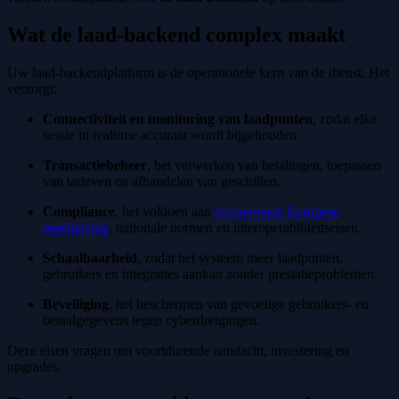
Wat de laad-backend complex maakt
Uw laad-backendplatform is de operationele kern van de dienst. Het
verzorgt:
Connectiviteit en monitoring van laadpunten
, zodat elke
sessie in realtime accuraat wordt bijgehouden.
Transactiebeheer
, het verwerken van betalingen, toepassen
van tarieven en afhandelen van geschillen.
Compliance
, het voldoen aan
evoluerende Europese
regelgeving
, nationale normen en interoperabiliteitseisen.
Schaalbaarheid
, zodat het systeem meer laadpunten,
gebruikers en integraties aankan zonder prestatieproblemen.
Beveiliging
, het beschermen van gevoelige gebruikers- en
betaalgegevens tegen cyberdreigingen.
Deze eisen vragen om voortdurende aandacht, investering en
upgrades.