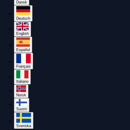
Dansk
Deutsch
English
Español
Français
Italiano
Norsk
Suomi
Svenska