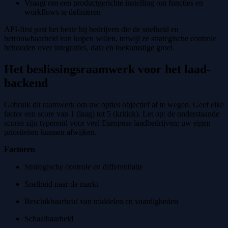
Vraagt om een productgerichte instelling om functies en
workflows te definiëren
API-first past het beste bij bedrijven die de snelheid en
betrouwbaarheid van kopen willen, terwijl ze strategische controle
behouden over integraties, data en toekomstige groei.
Het beslissingsraamwerk voor het laad-
backend
Gebruik dit raamwerk om uw opties objectief af te wegen. Geef elke
factor een score van 1 (laag) tot 5 (kritiek). Let op: de onderstaande
scores zijn typerend voor veel Europese laadbedrijven; uw eigen
prioriteiten kunnen afwijken.
Factoren
Strategische controle en differentiatie
Snelheid naar de markt
Beschikbaarheid van middelen en vaardigheden
Schaalbaarheid