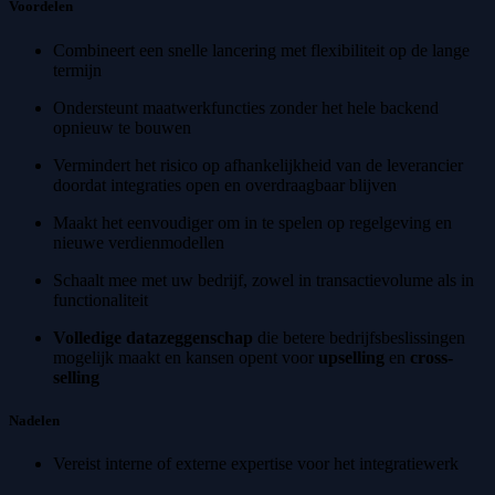
Voordelen
Combineert een snelle lancering met flexibiliteit op de lange
termijn
Ondersteunt maatwerkfuncties zonder het hele backend
opnieuw te bouwen
Vermindert het risico op afhankelijkheid van de leverancier
doordat integraties open en overdraagbaar blijven
Maakt het eenvoudiger om in te spelen op regelgeving en
nieuwe verdienmodellen
Schaalt mee met uw bedrijf, zowel in transactievolume als in
functionaliteit
Volledige datazeggenschap
die betere bedrijfsbeslissingen
mogelijk maakt en kansen opent voor
upselling
en
cross-
selling
Nadelen
Vereist interne of externe expertise voor het integratiewerk