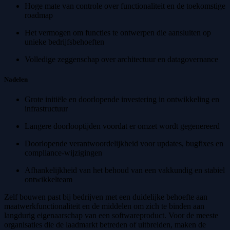
Hoge mate van controle over functionaliteit en de toekomstige
roadmap
Het vermogen om functies te ontwerpen die aansluiten op
unieke bedrijfsbehoeften
Volledige zeggenschap over architectuur en datagovernance
Nadelen
Grote initiële en doorlopende investering in ontwikkeling en
infrastructuur
Langere doorlooptijden voordat er omzet wordt gegenereerd
Doorlopende verantwoordelijkheid voor updates, bugfixes en
compliance-wijzigingen
Afhankelijkheid van het behoud van een vakkundig en stabiel
ontwikkelteam
Zelf bouwen past bij bedrijven met een duidelijke behoefte aan
maatwerkfunctionaliteit en de middelen om zich te binden aan
langdurig eigenaarschap van een softwareproduct. Voor de meeste
organisaties die de laadmarkt betreden of uitbreiden, maken de