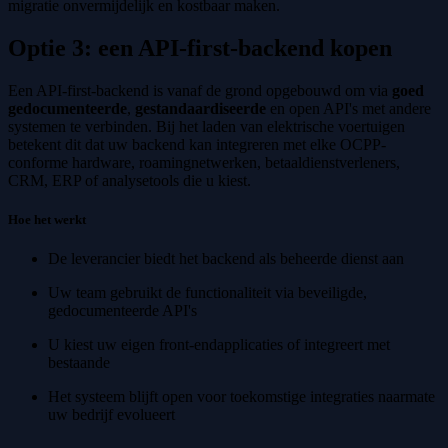
migratie onvermijdelijk en kostbaar maken.
Optie 3: een API-first-backend kopen
Een API-first-backend is vanaf de grond opgebouwd om via
goed
gedocumenteerde
,
gestandaardiseerde
en open API's met andere
systemen te verbinden. Bij het laden van elektrische voertuigen
betekent dit dat uw backend kan integreren met elke OCPP-
conforme hardware, roamingnetwerken, betaaldienstverleners,
CRM, ERP of analysetools die u kiest.
Hoe het werkt
De leverancier biedt het backend als beheerde dienst aan
Uw team gebruikt de functionaliteit via beveiligde,
gedocumenteerde API's
U kiest uw eigen front-endapplicaties of integreert met
bestaande
Het systeem blijft open voor toekomstige integraties naarmate
uw bedrijf evolueert