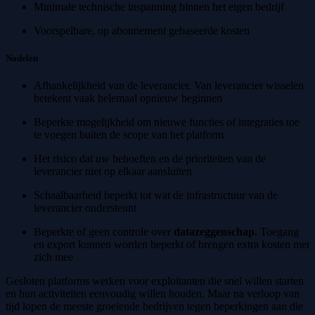
Minimale technische inspanning binnen het eigen bedrijf
Voorspelbare, op abonnement gebaseerde kosten
Nadelen
Afhankelijkheid van de leverancier. Van leverancier wisselen
betekent vaak helemaal opnieuw beginnen
Beperkte mogelijkheid om nieuwe functies of integraties toe
te voegen buiten de scope van het platform
Het risico dat uw behoeften en de prioriteiten van de
leverancier niet op elkaar aansluiten
Schaalbaarheid beperkt tot wat de infrastructuur van de
leverancier ondersteunt
Beperkte of geen controle over
datazeggenschap.
Toegang
en export kunnen worden beperkt of brengen extra kosten met
zich mee
Gesloten platforms werken voor exploitanten die snel willen starten
en hun activiteiten eenvoudig willen houden. Maar na verloop van
tijd lopen de meeste groeiende bedrijven tegen beperkingen aan die