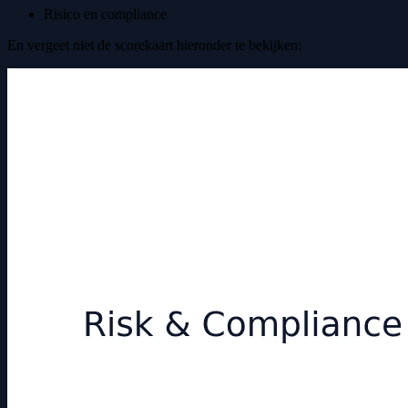
Risico en compliance
En vergeet niet de scorekaart hieronder te bekijken: