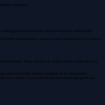
modellen opschalen.
voertuig zelf dat rechtstreeks met het laadstation onderhandelt.
n. Ze kunnen abonnementen verkopen, laden bundelen met de verkoop
komstenbronnen. Maar naarmate de adoptie groeit, wordt laden een
gsverantwoordelijke partijen volatiliteit op de stroommarkt
conden bij te sturen. Grote laadhubs kunnen worden gekoppeld aan