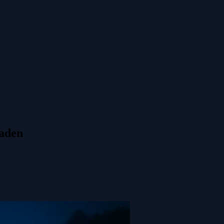
laden