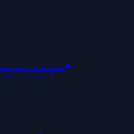
ten
Analyses over uw hele netwerk.
astbeheer en optimalisatie.