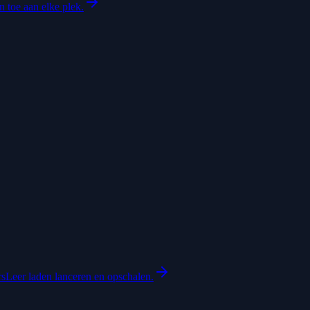
 toe aan elke plek.
rs
Leer laden lanceren en opschalen.