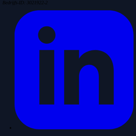
Bedrijfs-ID
:
3021922-2