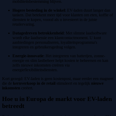
mobiliteitsbestemming blijven.
Hogere besteding in de winkel
: EV-laden duurt langer dan
tanken. Dat betekent meer tijd voor klanten om eten, koffie of
diensten te kopen, vooral als u investeert in de juiste
retailervaring.
Datagedreven betrokkenheid
: Met slimme laadsoftware
wordt elke laadsessie een klantcontactmoment. U kunt
aanbiedingen personaliseren, loyaliteitsprogramma's
integreren en gebruikersgedrag volgen.
Energie-innovatie
: Het integreren van batterijen, zonne-
energie en slim lastbeheer helpt kosten te beheersen en kan
zelfs nieuwe inkomsten creëren via
energieflexibiliteitsdiensten.
Kort gezegd: EV-laden is geen kostenpost, maar eerder een magneet
die de
kernverkoop in de retail
stimuleert en tegelijk
nieuwe
inkomsten
creëert.
Hoe u in Europa de markt voor EV-laden
betreedt