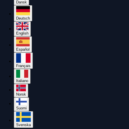
Dansk
Deutsch
English
Español
Français
Italiano
Norsk
Suomi
Svenska