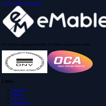
See all Guides & Webinars
De digitale ruggengraat achter EV-laden dat gewoon werkt.
Links
Producten
Prijzen
Over ons
Ecosysteem