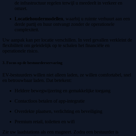
de infrastructuur regelen terwijl u meedeelt in verkeer en
omzet.
Locatiehoudermodellen
, waarbij u ruimte verhuurt aan een
derde partij en huur ontvangt zonder de operationele
complexiteit.
Uw aanpak kan per locatie verschillen. In veel gevallen verkleint de
flexibiliteit om geleidelijk op te schalen het financiële en
operationele risico.
3. Focus op de bestuurderservaring
EV-bestuurders willen niet alleen laden, ze willen comfortabel, snel
en betrouwbaar laden. Dat betekent:
Heldere bewegwijzering en gemakkelijke toegang
Contactloos betalen of app-integratie
Overdekte plaatsen, verlichting en beveiliging
Premium retail, toiletten en wifi
Zie uw laadstations als een magneet. Zodra een bestuurder is