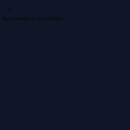
Med ensamrätt
| ©
2026
eMabler