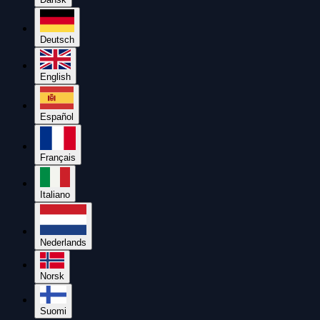
Deutsch
English
Español
Français
Italiano
Nederlands
Norsk
Suomi