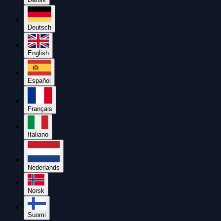
Deutsch
English
Español
Français
Italiano
Nederlands
Norsk
Suomi