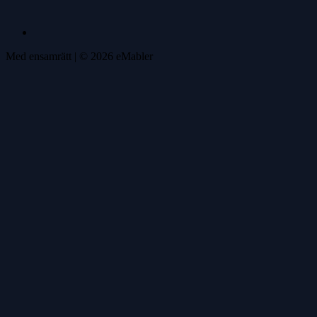
Med ensamrätt
| ©
2026
eMabler