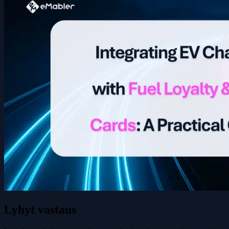
Lyhyt vastaus