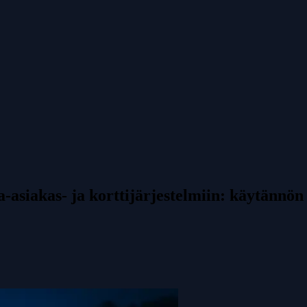
-asiakas- ja korttijärjestelmiin: käytännön