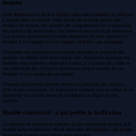
données
Cette dimension est facile à négliger dans une évaluation et coûteuse
à ignorer dans un contrat. Votre réseau de recharge génère des
données de session, des données de comportement des conducteurs,
des données de performance des bornes et des relevés de facturation.
Ces données appartiennent à votre entreprise, et votre capacité à y
accéder, à les exporter et à les exploiter doit être sans ambiguïté.
Demandez aux fournisseurs pressentis comment la propriété des
données est définie dans leur contrat type. Demandez comment les
données sont exportées, dans quel format, et s'il existe des coûts ou
des restrictions liés à l'export. Demandez ce qu'il advient de vos
données si vous mettez fin au contrat.
Certaines plateformes héritées rendent la portabilité des données
difficile par conception. Un fournisseur confiant dans la valeur de sa
plateforme n'a aucune raison de compliquer le départ de vos
données.
Modèle commercial : à qui profite la tarification
La structure de tarification n'est pas qu'une question de budget, et le
modèle qu'un fournisseur choisit détermine directement à qui profite
la situation lorsque votre réseau sous-performe.