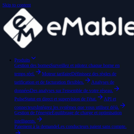
Skip to content
Produits
Gestion des bornes
Surveillez et pilotez chaque borne en
temps réel.
Moteur tarifaire
Définissez des règles de
tarification et de facturation flexibles.
Analyses de
données
Des analyses sur l'ensemble de votre réseau.
Pulse
Statut en direct et supervision de l'état.
API et
connecteurs
Intégrez les systèmes que vous utilisez déjà.
Gestion de l'énergie
Équilibrage de charge et optimisation
intelligents.
Paiement à la demande
Les conducteurs paient sans compte.