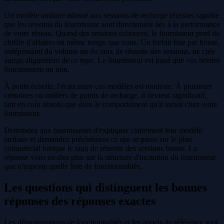
Un modèle tarifaire adossé aux sessions de recharge réussies signifie
que les revenus du fournisseur sont directement liés à la performance
de votre réseau. Quand des sessions échouent, le fournisseur perd du
chiffre d'affaires en même temps que vous. Un forfait fixe par borne,
indépendant du volume ou du taux de réussite des sessions, ne crée
aucun alignement de ce type. Le fournisseur est payé que vos bornes
fonctionnent ou non.
À petite échelle, l'écart entre ces modèles est modeste. À plusieurs
centaines ou milliers de points de recharge, il devient significatif,
tant en coût absolu que dans le comportement qu'il induit chez votre
fournisseur.
Demandez aux fournisseurs d'expliquer clairement leur modèle
tarifaire et demandez précisément ce qui se passe sur le plan
commercial lorsque le taux de réussite des sessions baisse. La
réponse vous en dira plus sur la structure d'incitation du fournisseur
que n'importe quelle liste de fonctionnalités.
Les questions qui distinguent les bonnes
réponses des réponses exactes
Les démonstrations de fonctionnalités et les appels de référence sont