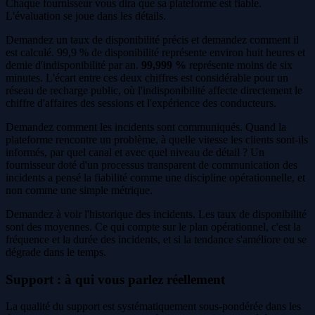
Chaque fournisseur vous dira que sa plateforme est fiable.
L'évaluation se joue dans les détails.
Demandez un taux de disponibilité précis et demandez comment il
est calculé. 99,9 % de disponibilité représente environ huit heures et
demie d'indisponibilité par an.
99,999 %
représente moins de six
minutes. L'écart entre ces deux chiffres est considérable pour un
réseau de recharge public, où l'indisponibilité affecte directement le
chiffre d'affaires des sessions et l'expérience des conducteurs.
Demandez comment les incidents sont communiqués. Quand la
plateforme rencontre un problème, à quelle vitesse les clients sont-ils
informés, par quel canal et avec quel niveau de détail ? Un
fournisseur doté d'un processus transparent de communication des
incidents a pensé la fiabilité comme une discipline opérationnelle, et
non comme une simple métrique.
Demandez à voir l'historique des incidents. Les taux de disponibilité
sont des moyennes. Ce qui compte sur le plan opérationnel, c'est la
fréquence et la durée des incidents, et si la tendance s'améliore ou se
dégrade dans le temps.
Support : à qui vous parlez réellement
La qualité du support est systématiquement sous-pondérée dans les