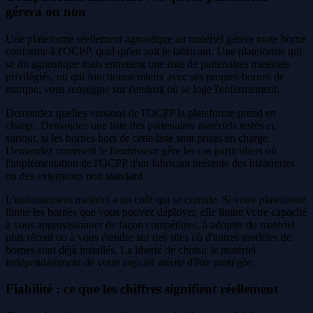
gérera ou non
Une plateforme réellement agnostique au matériel gérera toute borne
conforme à l'OCPP, quel qu'en soit le fabricant. Une plateforme qui
se dit agnostique mais entretient une liste de partenaires matériels
privilégiés, ou qui fonctionne mieux avec ses propres bornes de
marque, vous renseigne sur l'endroit où se loge l'enfermement.
Demandez quelles versions de l'OCPP la plateforme prend en
charge. Demandez une liste des partenaires matériels testés et,
surtout, si les bornes hors de cette liste sont prises en charge.
Demandez comment le fournisseur gère les cas particuliers où
l'implémentation de l'OCPP d'un fabricant présente des bizarreries
ou des extensions non standard.
L'enfermement matériel a un coût qui se cumule. Si votre plateforme
limite les bornes que vous pouvez déployer, elle limite votre capacité
à vous approvisionner de façon compétitive, à adopter du matériel
plus récent ou à vous étendre sur des sites où d'autres modèles de
bornes sont déjà installés. La liberté de choisir le matériel
indépendamment de votre logiciel mérite d'être protégée.
Fiabilité : ce que les chiffres signifient réellement