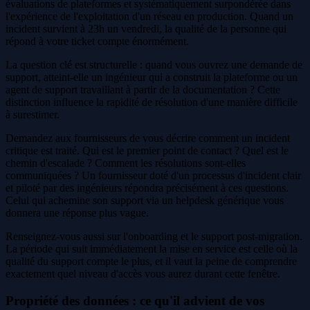
évaluations de plateformes et systématiquement surpondérée dans
l'expérience de l'exploitation d'un réseau en production. Quand un
incident survient à 23h un vendredi, la qualité de la personne qui
répond à votre ticket compte énormément.
La question clé est structurelle : quand vous ouvrez une demande de
support, atteint-elle un ingénieur qui a construit la plateforme ou un
agent de support travaillant à partir de la documentation ? Cette
distinction influence la rapidité de résolution d'une manière difficile
à surestimer.
Demandez aux fournisseurs de vous décrire comment un incident
critique est traité. Qui est le premier point de contact ? Quel est le
chemin d'escalade ? Comment les résolutions sont-elles
communiquées ? Un fournisseur doté d'un processus d'incident clair
et piloté par des ingénieurs répondra précisément à ces questions.
Celui qui achemine son support via un helpdesk générique vous
donnera une réponse plus vague.
Renseignez-vous aussi sur l'onboarding et le support post-migration.
La période qui suit immédiatement la mise en service est celle où la
qualité du support compte le plus, et il vaut la peine de comprendre
exactement quel niveau d'accès vous aurez durant cette fenêtre.
Propriété des données : ce qu'il advient de vos