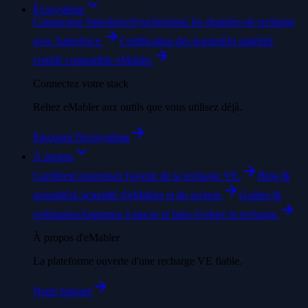
Écosystème
Connecteur Salesforce
Synchronisez les données de recharge
avec Salesforce.
Certification des bornes
Du matériel
certifié compatible eMabler.
Connectez votre stack
Reliez eMabler aux outils que vous utilisez déjà.
Parcourir l'écosystème
À propos
Carrières
Construisez l'avenir de la recharge VE.
Blog &
actualités
L'actualité d'eMabler et du secteur.
Guides &
webinaires
Apprenez à lancer et faire évoluer la recharge.
À propos d'eMabler
La plateforme ouverte d'une recharge VE fiable.
Notre histoire