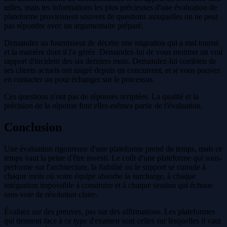
utiles, mais les informations les plus précieuses d'une évaluation de
plateforme proviennent souvent de questions auxquelles on ne peut
pas répondre avec un argumentaire préparé.
Demandez au fournisseur de décrire une migration qui a mal tourné
et la manière dont il l'a gérée. Demandez-lui de vous montrer un vrai
rapport d'incident des six derniers mois. Demandez-lui combien de
ses clients actuels ont migré depuis un concurrent, et si vous pouvez
en contacter un pour échanger sur le processus.
Ces questions n'ont pas de réponses scriptées. La qualité et la
précision de la réponse font elles-mêmes partie de l'évaluation.
Conclusion
Une évaluation rigoureuse d'une plateforme prend du temps, mais ce
temps vaut la peine d'être investi. Le coût d'une plateforme qui sous-
performe sur l'architecture, la fiabilité ou le support se cumule à
chaque mois où votre équipe absorbe la surcharge, à chaque
intégration impossible à construire et à chaque session qui échoue
sans voie de résolution claire.
Évaluez sur des preuves, pas sur des affirmations. Les plateformes
qui tiennent face à ce type d'examen sont celles sur lesquelles il vaut