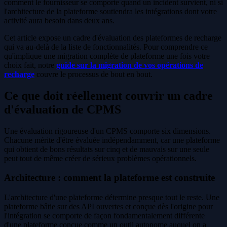
comment le fournisseur se comporte quand un incident survient, ni si
l'architecture de la plateforme soutiendra les intégrations dont votre
activité aura besoin dans deux ans.
Cet article expose un cadre d'évaluation des plateformes de recharge
qui va au-delà de la liste de fonctionnalités. Pour comprendre ce
qu'implique une migration complète de plateforme une fois votre
choix fait, notre
guide sur la migration de vos opérations de
recharge
couvre le processus de bout en bout.
Ce que doit réellement couvrir un cadre
d'évaluation de CPMS
Une évaluation rigoureuse d'un CPMS comporte six dimensions.
Chacune mérite d'être évaluée indépendamment, car une plateforme
qui obtient de bons résultats sur cinq et de mauvais sur une seule
peut tout de même créer de sérieux problèmes opérationnels.
Architecture : comment la plateforme est construite
L'architecture d'une plateforme détermine presque tout le reste. Une
plateforme bâtie sur des API ouvertes et conçue dès l'origine pour
l'intégration se comporte de façon fondamentalement différente
d'une plateforme conçue comme un outil autonome auquel on a