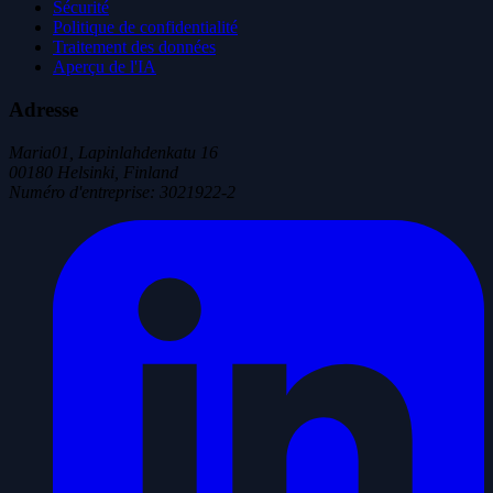
Sécurité
Politique de confidentialité
Traitement des données
Aperçu de l'IA
Adresse
Maria01, Lapinlahdenkatu 16
00180 Helsinki, Finland
Numéro d'entreprise
:
3021922-2