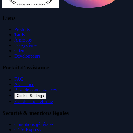
Liens
Produits
Tarifs
À propos
Écosystème
Clients
Développeurs
Portail d'assistance
FAQ
Assistance
Base de connaissances
Cookie Settings
État de la plateforme
Sécurité & mentions légales
Conditions générales
CGV Express