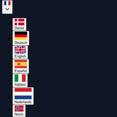
Dansk
Deutsch
English
Español
Italiano
Nederlands
Norsk