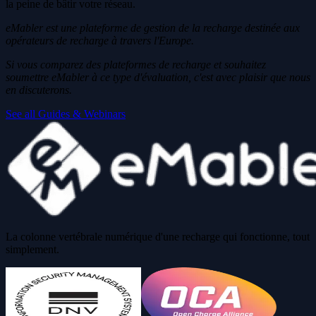
la peine de bâtir votre réseau.
eMabler est une plateforme de gestion de la recharge destinée aux
opérateurs de recharge à travers l'Europe.
Si vous comparez des plateformes de recharge et souhaitez
soumettre eMabler à ce type d'évaluation, c'est avec plaisir que nous
en discuterons.
See all Guides & Webinars
La colonne vertébrale numérique d'une recharge qui fonctionne, tout
simplement.