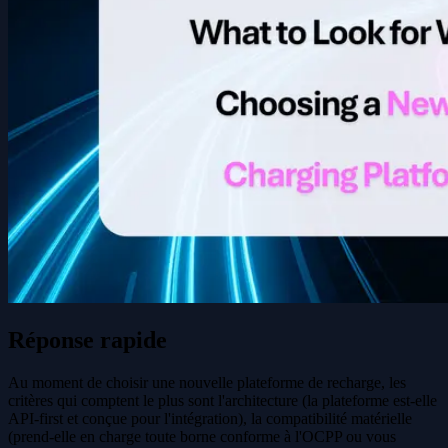
Réponse rapide
Au moment de choisir une nouvelle plateforme de recharge, les
critères qui comptent le plus sont l'architecture (la plateforme est-elle
API-first et conçue pour l'intégration), la compatibilité matérielle
(prend-elle en charge toute borne conforme à l'OCPP ou vous