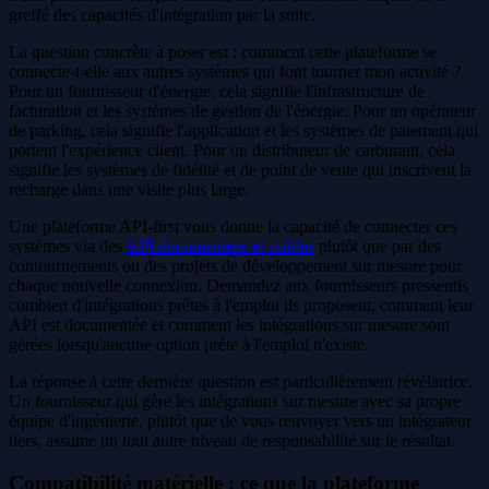
greffé des capacités d'intégration par la suite.
La question concrète à poser est : comment cette plateforme se
connecte-t-elle aux autres systèmes qui font tourner mon activité ?
Pour un fournisseur d'énergie, cela signifie l'infrastructure de
facturation et les systèmes de gestion de l'énergie. Pour un opérateur
de parking, cela signifie l'application et les systèmes de paiement qui
portent l'expérience client. Pour un distributeur de carburant, cela
signifie les systèmes de fidélité et de point de vente qui inscrivent la
recharge dans une visite plus large.
Une plateforme API-first vous donne la capacité de connecter ces
systèmes via des
API documentées et stables
plutôt que par des
contournements ou des projets de développement sur mesure pour
chaque nouvelle connexion. Demandez aux fournisseurs pressentis
combien d'intégrations prêtes à l'emploi ils proposent, comment leur
API est documentée et comment les intégrations sur mesure sont
gérées lorsqu'aucune option prête à l'emploi n'existe.
La réponse à cette dernière question est particulièrement révélatrice.
Un fournisseur qui gère les intégrations sur mesure avec sa propre
équipe d'ingénierie, plutôt que de vous renvoyer vers un intégrateur
tiers, assume un tout autre niveau de responsabilité sur le résultat.
Compatibilité matérielle : ce que la plateforme