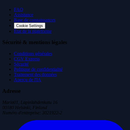
FAQ
Assistance
Base de connaissances
Cookie Settings
État de la plateforme
Sécurité & mentions légales
Conditions générales
CGV Express
Sécurité
Politique de confidentialité
Traitement des données
Aperçu de l'IA
Adresse
Maria01, Lapinlahdenkatu 16
00180 Helsinki, Finland
Numéro d'entreprise
:
3021922-2