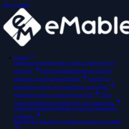
Skip to content
Produits
Gestion des bornes
Surveillez et pilotez chaque borne en
temps réel.
Moteur tarifaire
Définissez des règles de
tarification et de facturation flexibles.
Analyses de
données
Des analyses sur l'ensemble de votre réseau.
Pulse
Statut en direct et supervision de l'état.
API et
connecteurs
Intégrez les systèmes que vous utilisez déjà.
Gestion de l'énergie
Équilibrage de charge et optimisation
intelligents.
Paiement à la demande
Les conducteurs paient sans compte.