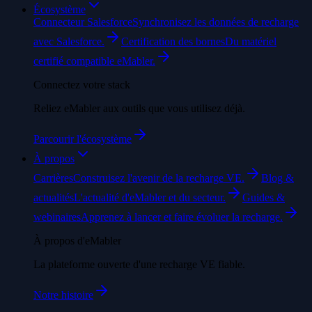
Écosystème
Connecteur Salesforce
Synchronisez les données de recharge
avec Salesforce.
Certification des bornes
Du matériel
certifié compatible eMabler.
Connectez votre stack
Reliez eMabler aux outils que vous utilisez déjà.
Parcourir l'écosystème
À propos
Carrières
Construisez l'avenir de la recharge VE.
Blog &
actualités
L'actualité d'eMabler et du secteur.
Guides &
webinaires
Apprenez à lancer et faire évoluer la recharge.
À propos d'eMabler
La plateforme ouverte d'une recharge VE fiable.
Notre histoire