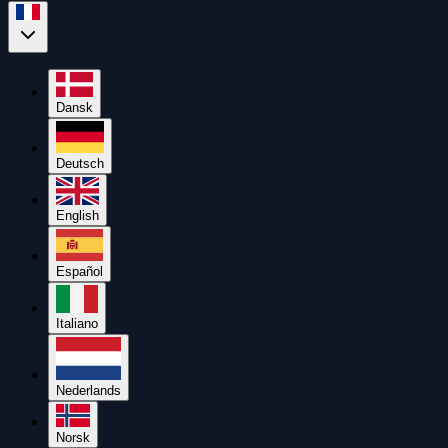
Dansk
Deutsch
English
Español
Italiano
Nederlands
Norsk