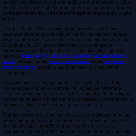
que les véhicules privés, qui sont remplacés plus lentement et utilisés
de façon moins prévisible. Du point de vue des politiques publiques,
les flottes offrent des réductions d'émissions plus rapides et plus
fiables
.
Ce qui a changé, c'est le niveau auquel les règles sont fixées. Les
mesures antérieures se concentraient sur des incitations nationales,
des restrictions d'accès municipales ou des engagements volontaires.
La politique de l'UE pousse désormais vers des exigences
harmonisées, avec des objectifs et des échéances plus clairs. Cela
inclut des
limites de CO₂ plus strictes pour les véhicules mis sur le
marché
, l'expansion des
zones à zéro émission
et des
obligations
liées à la recharge
rattachées aux bâtiments et à la capacité de
stationnement.
En conséquence, les réglementations d'électrification des flottes
ciblent de plus en plus les segments où l'impact peut être mis à
l'échelle rapidement. Voitures de société, véhicules utilitaires légers
et flottes de livraison urbaine sont tous concernés. Les exemptions se
réduisent, et les périodes de transition raccourcissent.
Pour les opérateurs de flotte, cela fait passer la réglementation d'une
préoccupation de fond à une contrainte de planification. Les choix
de véhicules faits aujourd'hui influencent les droits d'accès,
l'exposition à la conformité et les coûts d'exploitation pour plusieurs