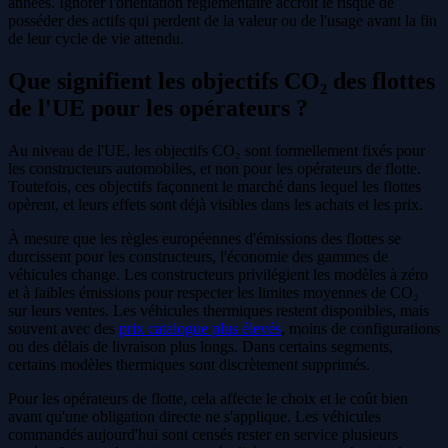
années. Ignorer l'orientation réglementaire accroît le risque de
posséder des actifs qui perdent de la valeur ou de l'usage avant la fin
de leur cycle de vie attendu.
Que signifient les objectifs CO₂ des flottes
de l'UE pour les opérateurs ?
Au niveau de l'UE, les objectifs CO₂ sont formellement fixés pour
les constructeurs automobiles, et non pour les opérateurs de flotte.
Toutefois, ces objectifs façonnent le marché dans lequel les flottes
opèrent, et leurs effets sont déjà visibles dans les achats et les prix.
À mesure que les règles européennes d'émissions des flottes se
durcissent pour les constructeurs, l'économie des gammes de
véhicules change. Les constructeurs privilégient les modèles à zéro
et à faibles émissions pour respecter les limites moyennes de CO₂
sur leurs ventes. Les véhicules thermiques restent disponibles, mais
souvent avec des
prix catalogue plus élevés
, moins de configurations
ou des délais de livraison plus longs. Dans certains segments,
certains modèles thermiques sont discrètement supprimés.
Pour les opérateurs de flotte, cela affecte le choix et le coût bien
avant qu'une obligation directe ne s'applique. Les véhicules
commandés aujourd'hui sont censés rester en service plusieurs