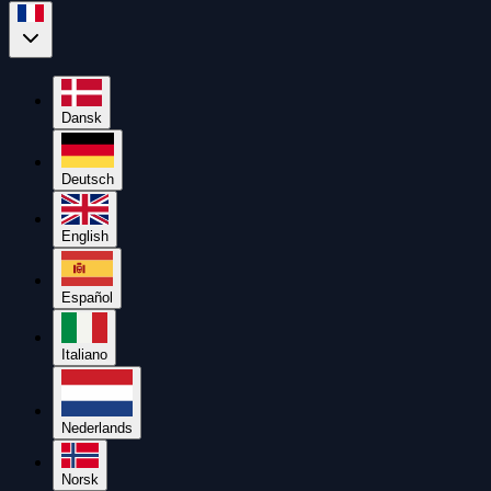
Dansk
Deutsch
English
Español
Italiano
Nederlands
Norsk