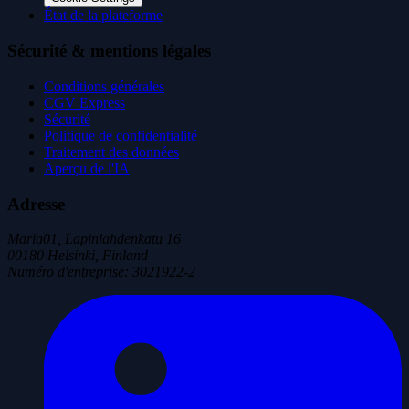
État de la plateforme
Sécurité & mentions légales
Conditions générales
CGV Express
Sécurité
Politique de confidentialité
Traitement des données
Aperçu de l'IA
Adresse
Maria01, Lapinlahdenkatu 16
00180 Helsinki, Finland
Numéro d'entreprise
:
3021922-2