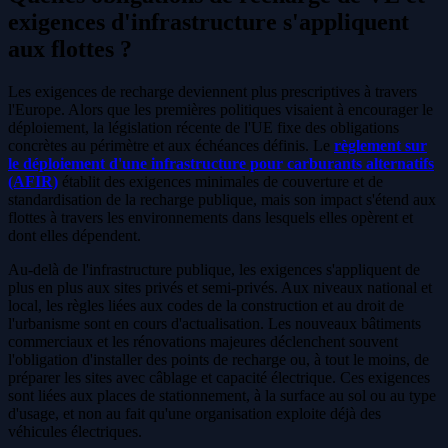
exigences d'infrastructure s'appliquent
aux flottes ?
Les exigences de recharge deviennent plus prescriptives à travers
l'Europe. Alors que les premières politiques visaient à encourager le
déploiement, la législation récente de l'UE fixe des obligations
concrètes au périmètre et aux échéances définis. Le
règlement sur
le déploiement d'une infrastructure pour carburants alternatifs
(AFIR)
établit des exigences minimales de couverture et de
standardisation de la recharge publique, mais son impact s'étend aux
flottes à travers les environnements dans lesquels elles opèrent et
dont elles dépendent.
Au-delà de l'infrastructure publique, les exigences s'appliquent de
plus en plus aux sites privés et semi-privés. Aux niveaux national et
local, les règles liées aux codes de la construction et au droit de
l'urbanisme sont en cours d'actualisation. Les nouveaux bâtiments
commerciaux et les rénovations majeures déclenchent souvent
l'obligation d'installer des points de recharge ou, à tout le moins, de
préparer les sites avec câblage et capacité électrique. Ces exigences
sont liées aux places de stationnement, à la surface au sol ou au type
d'usage, et non au fait qu'une organisation exploite déjà des
véhicules électriques.