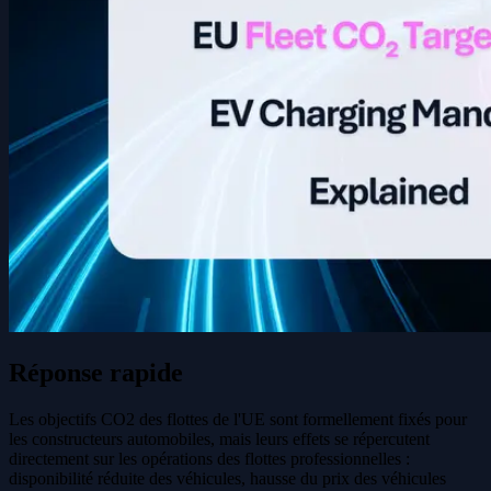
Réponse rapide
Les objectifs CO2 des flottes de l'UE sont formellement fixés pour
les constructeurs automobiles, mais leurs effets se répercutent
directement sur les opérations des flottes professionnelles :
disponibilité réduite des véhicules, hausse du prix des véhicules