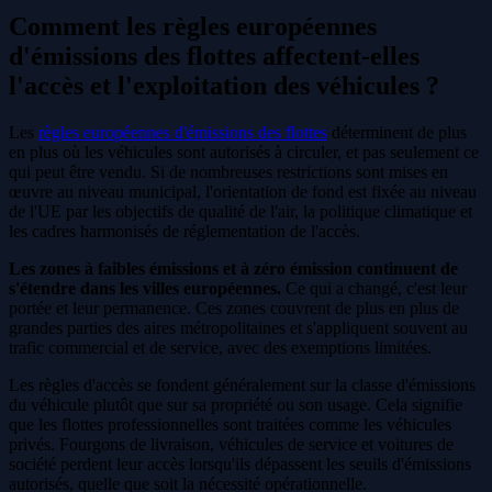
Comment les règles européennes
d'émissions des flottes affectent-elles
l'accès et l'exploitation des véhicules ?
Les
règles européennes d'émissions des flottes
déterminent de plus
en plus où les véhicules sont autorisés à circuler, et pas seulement ce
qui peut être vendu. Si de nombreuses restrictions sont mises en
œuvre au niveau municipal, l'orientation de fond est fixée au niveau
de l'UE par les objectifs de qualité de l'air, la politique climatique et
les cadres harmonisés de réglementation de l'accès.
Les zones à faibles émissions et à zéro émission continuent de
s'étendre dans les villes européennes.
Ce qui a changé, c'est leur
portée et leur permanence. Ces zones couvrent de plus en plus de
grandes parties des aires métropolitaines et s'appliquent souvent au
trafic commercial et de service, avec des exemptions limitées.
Les règles d'accès se fondent généralement sur la classe d'émissions
du véhicule plutôt que sur sa propriété ou son usage. Cela signifie
que les flottes professionnelles sont traitées comme les véhicules
privés. Fourgons de livraison, véhicules de service et voitures de
société perdent leur accès lorsqu'ils dépassent les seuils d'émissions
autorisés, quelle que soit la nécessité opérationnelle.