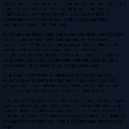
organisations au dépourvu est le calendrier. Beaucoup de règles sont
annoncées des années avant leur application, ce qui donne
l'impression qu'on peut attendre pour agir. Les gros titres se
concentrent sur des dates futures, tandis que la planification
quotidienne suit son cours habituel.
En pratique, les délais jouent contre cette hypothèse. Les véhicules
ont des cycles de renouvellement pluriannuels. Les bornes
nécessitent des études de site, des permis et une installation. Les
renforcements de réseau dépendent des calendriers des
gestionnaires, souvent mesurés en mois ou en années. Lorsqu'on
attend qu'une règle soit juridiquement contraignante pour agir, il
reste rarement assez de temps pour réagir sereinement.
C'est là que la conformité se transforme en perturbation. Des
solutions de contournement temporaires apparaissent. Les coûts
grimpent en raison de décisions précipitées. Les opérations sont
ajustées sous pression au lieu de l'être par la planification.
Comprendre tôt les échéances et leur séquencement réduit ce risque.
Quelles règles s'appliquent dans deux ans, et lesquelles dans cinq ?
Quels véhicules ou sites seront encore en service lorsque ces règles
entreront en vigueur ? Répondre tôt à ces questions permet d'aligner
les plans d'électrification sur la réalité réglementaire, plutôt que d'y
réagir.