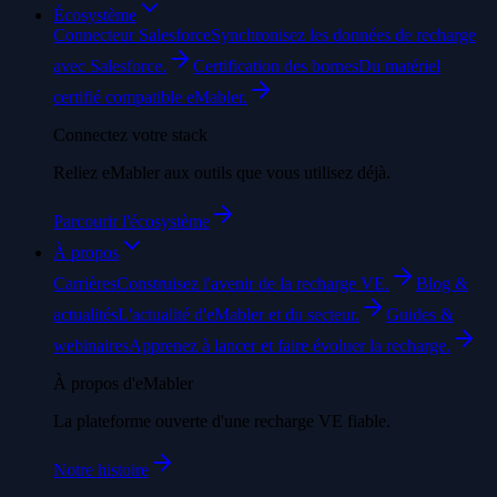
Écosystème
Connecteur Salesforce
Synchronisez les données de recharge
avec Salesforce.
Certification des bornes
Du matériel
certifié compatible eMabler.
Connectez votre stack
Reliez eMabler aux outils que vous utilisez déjà.
Parcourir l'écosystème
À propos
Carrières
Construisez l'avenir de la recharge VE.
Blog &
actualités
L'actualité d'eMabler et du secteur.
Guides &
webinaires
Apprenez à lancer et faire évoluer la recharge.
À propos d'eMabler
La plateforme ouverte d'une recharge VE fiable.
Notre histoire