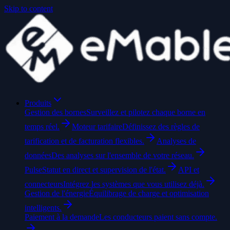
Skip to content
Produits
Gestion des bornes
Surveillez et pilotez chaque borne en
temps réel.
Moteur tarifaire
Définissez des règles de
tarification et de facturation flexibles.
Analyses de
données
Des analyses sur l'ensemble de votre réseau.
Pulse
Statut en direct et supervision de l'état.
API et
connecteurs
Intégrez les systèmes que vous utilisez déjà.
Gestion de l'énergie
Équilibrage de charge et optimisation
intelligents.
Paiement à la demande
Les conducteurs paient sans compte.