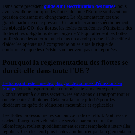
Dans notre précédent
guide sur l'électrification des flottes
, nous
avons expliqué pourquoi les flottes de toute l'Europe subissent une
pression croissante au changement. La réglementation est une
grande partie de cette pression. Cet article examine spécifiquement
les
objectifs CO₂ des flottes
, les règles européennes d'émissions des
flottes et les obligations de recharge de VE qui affectent les flottes
professionnelles aujourd'hui et dans un avenir proche. L'objectif est
d'aider les opérateurs à comprendre où se situe le risque de
conformité et quelles décisions ne peuvent pas être reportées.
Pourquoi la réglementation des flottes se
durcit-elle dans toute l'UE ?
Le transport reste l'une des plus grandes sources d'émissions en
Europe
, et le transport routier en représente la majeure partie.
Contrairement à d'autres secteurs, les émissions du transport routier
ont été lentes à diminuer. Cela en a fait une priorité pour les
décideurs en quête de réductions mesurables et applicables.
Les flottes professionnelles sont au cœur de cet effort. Voitures de
société, fourgons et véhicules de service parcourent un fort
kilométrage, roulent quotidiennement et sont remplacés à intervalles
réguliers. Cela les rend plus faciles à influencer par la réglementation