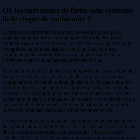
Où les opérateurs de flotte sous-estiment-
ils le risque de conformité ?
Le risque de conformité est souvent sous-estimé parce que la
réglementation est perçue comme figée. En réalité, les règles
évoluent. Les seuils se durcissent, les échéances se déplacent et les
exemptions temporaires disparaissent. Une flotte conforme
aujourd'hui peut cesser de l'être sans changer un seul véhicule,
simplement parce que la base réglementaire évolue.
Un autre angle mort fréquent est de supposer que la conformité peut
être gérée véhicule par véhicule. De plus en plus, les exigences
s'appliquent au niveau de la flotte, du site ou de l'organisation. Le
reporting des émissions agrège les données de plusieurs véhicules.
Les règles d'accès s'appliquent aux tournées et aux zones, pas aux
trajets individuels. Les obligations de recharge sont déclenchées par
la capacité de stationnement ou le type de bâtiment, et non par le
nombre de véhicules électriques actuellement en service.
Le risque grandit aussi lorsque le suivi réglementaire est déconnecté
de la planification opérationnelle. Décisions d'achat, investissements
de site et termes contractuels sont arrêtés sur la base des règles
actuelles, tandis que les exigences futures reposent dans des équipes