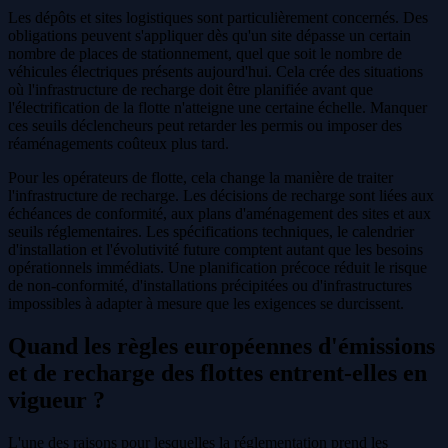
Les dépôts et sites logistiques sont particulièrement concernés. Des
obligations peuvent s'appliquer dès qu'un site dépasse un certain
nombre de places de stationnement, quel que soit le nombre de
véhicules électriques présents aujourd'hui. Cela crée des situations
où l'infrastructure de recharge doit être planifiée avant que
l'électrification de la flotte n'atteigne une certaine échelle. Manquer
ces seuils déclencheurs peut retarder les permis ou imposer des
réaménagements coûteux plus tard.
Pour les opérateurs de flotte, cela change la manière de traiter
l'infrastructure de recharge. Les décisions de recharge sont liées aux
échéances de conformité, aux plans d'aménagement des sites et aux
seuils réglementaires. Les spécifications techniques, le calendrier
d'installation et l'évolutivité future comptent autant que les besoins
opérationnels immédiats. Une planification précoce réduit le risque
de non-conformité, d'installations précipitées ou d'infrastructures
impossibles à adapter à mesure que les exigences se durcissent.
Quand les règles européennes d'émissions
et de recharge des flottes entrent-elles en
vigueur ?
L'une des raisons pour lesquelles la réglementation prend les