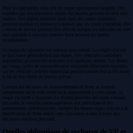
Pour les opérateurs, cela crée un risque opérationnel tangible. Des
tournées qui fonctionnaient depuis des années peuvent devenir non
viables. Des dépôts autrefois situés hors des zones restreintes
peuvent soudain s'y retrouver à mesure que les zones s'étendent. Des
contrats de service peuvent être affectés lorsque les véhicules ne sont
plus autorisés à atteindre certains lieux pendant les heures
d'exploitation.
Le risque de calendrier est souvent sous-estimé. Les règles d'accès
se durcissent généralement par étapes. Des véhicules conformes
aujourd'hui peuvent être restreints d'ici quelques années. Les flottes
aux longs cycles de renouvellement sont particulièrement exposées,
car les véhicules achetés maintenant peuvent perdre leur accès avant
la fin de leur durée de service prévue.
Lorsque les décisions de renouvellement de flotte se fondent
uniquement sur le coût initial ou la disponibilité à court terme, ce
risque est facile à manquer. Le résultat peut être des actifs échoués,
des coûts de remplacement supérieurs aux prévisions et des
perturbations opérationnelles. Intégrer les futures règles d'accès à la
planification de flotte réduit cette exposition et aide à éviter des
décisions réactives plus tard.
Quelles obligations de recharge de VE et