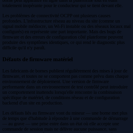
borne peut apparaître en ligne dans la plateforme tout en étant
totalement inopérante pour le conducteur qui se tient devant elle.
Les problèmes de connectivité OCPP ont plusieurs causes
profondes. L'infrastructure réseau au niveau du site (comme un
signal mobile médiocre, un Wi-Fi instable ou des réseaux locaux mal
configurés) en représente une part importante. Mais des bugs de
firmware et des erreurs de configuration côté plateforme peuvent
produire des symptômes identiques, ce qui rend le diagnostic plus
difficile qu'il n'y paraît.
Défauts de firmware matériel
Les fabricants de bornes publient régulièrement des mises à jour de
firmware, et toutes ne se comportent pas comme prévu dans chaque
environnement de déploiement. Une version de firmware
performante dans un environnement de test contrôlé peut introduire
un comportement inattendu lorsqu'elle rencontre la combinaison
spécifique de matériel, de conditions réseau et de configuration
backend d'un site en production.
Les défauts liés au firmware vont du mineur — une borne met plus
de temps que d'habitude à répondre à une commande de démarrage
— au grave — une prise entre dans un état où elle accepte une
commande de session mais ne délivre aucune puissance, sans