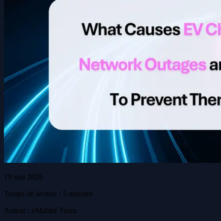
19 mai 2026
Temps de lecture : 5 minutes
Auteur : eMabler Team