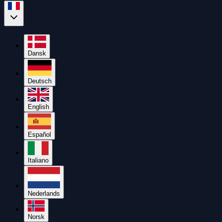
Dansk
Deutsch
English
Español
Italiano
Nederlands
Norsk