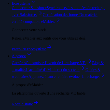
Écosystème
Connecteur Salesforce
Synchronisez les données de recharge
avec Salesforce.
Certification des bornes
Du matériel
certifié compatible eMabler.
Connectez votre stack
Reliez eMabler aux outils que vous utilisez déjà.
Parcourir l'écosystème
À propos
Carrières
Construisez l'avenir de la recharge VE.
Blog &
actualités
L'actualité d'eMabler et du secteur.
Guides &
webinaires
Apprenez à lancer et faire évoluer la recharge.
À propos d'eMabler
La plateforme ouverte d'une recharge VE fiable.
Notre histoire