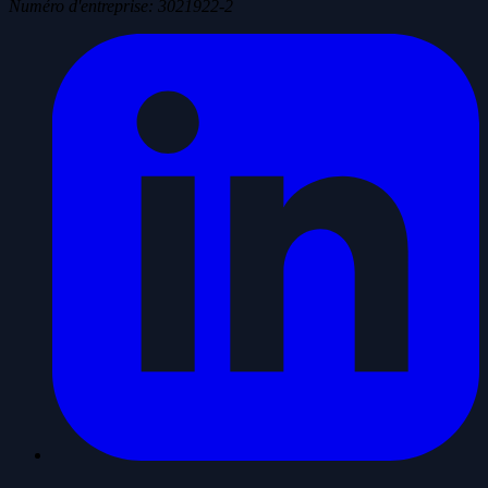
Numéro d'entreprise
:
3021922-2