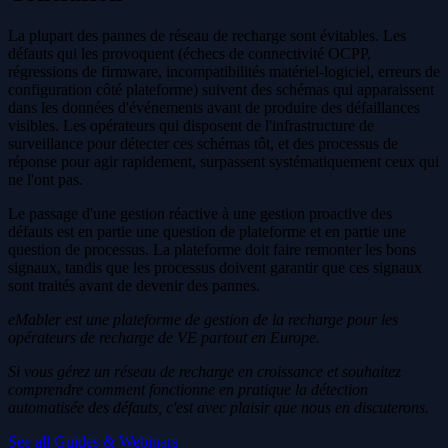
La plupart des pannes de réseau de recharge sont évitables. Les
défauts qui les provoquent (échecs de connectivité OCPP,
régressions de firmware, incompatibilités matériel-logiciel, erreurs de
configuration côté plateforme) suivent des schémas qui apparaissent
dans les données d'événements avant de produire des défaillances
visibles. Les opérateurs qui disposent de l'infrastructure de
surveillance pour détecter ces schémas tôt, et des processus de
réponse pour agir rapidement, surpassent systématiquement ceux qui
ne l'ont pas.
Le passage d'une gestion réactive à une gestion proactive des
défauts est en partie une question de plateforme et en partie une
question de processus. La plateforme doit faire remonter les bons
signaux, tandis que les processus doivent garantir que ces signaux
sont traités avant de devenir des pannes.
eMabler est une plateforme de gestion de la recharge pour les
opérateurs de recharge de VE partout en Europe.
Si vous gérez un réseau de recharge en croissance et souhaitez
comprendre comment fonctionne en pratique la détection
automatisée des défauts, c'est avec plaisir que nous en discuterons.
See all Guides & Webinars