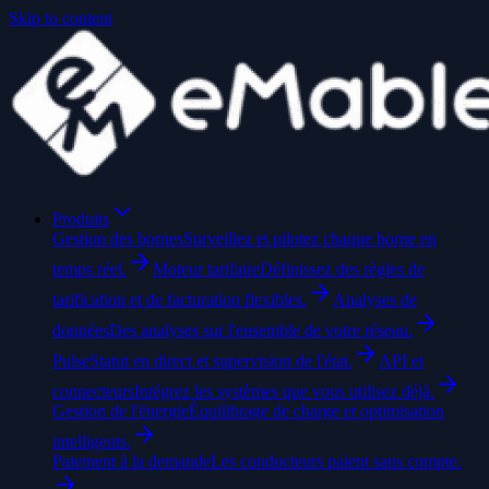
Skip to content
Produits
Gestion des bornes
Surveillez et pilotez chaque borne en
temps réel.
Moteur tarifaire
Définissez des règles de
tarification et de facturation flexibles.
Analyses de
données
Des analyses sur l'ensemble de votre réseau.
Pulse
Statut en direct et supervision de l'état.
API et
connecteurs
Intégrez les systèmes que vous utilisez déjà.
Gestion de l'énergie
Équilibrage de charge et optimisation
intelligents.
Paiement à la demande
Les conducteurs paient sans compte.