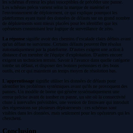
les schémas d'erreur les plus susceptibles de précéder une panne.
Les schémas précis varient selon la marque de matériel et
l'environnement de déploiement, ce qui explique pourquoi les
plateformes ayant traité des données de défauts sur un grand nombre
de déploiements sont mieux placées pour les identifier que les
opérateurs construisant leur logique de surveillance de zéro.
La réponse
signifie avoir des chemins d'escalade clairs définis avant
qu'un défaut ne survienne. Certains défauts peuvent être résolus
automatiquement par la plateforme. D'autres exigent une action à
distance d'un membre de l'équipe d'exploitation. D'autres encore
exigent un technicien terrain. Savoir à l'avance dans quelle catégorie
tombe un défaut, et disposer des bonnes personnes et des bons
outils, est ce qui maintient un temps moyen de résolution bas.
L'apprentissage
signifie utiliser les données de défauts pour
identifier les problèmes systémiques avant qu'ils ne provoquent des
pannes. Un modèle de borne qui génère systématiquement une
erreur précise avant de tomber en panne, un site où la connectivité
chute à intervalles prévisibles, une version de firmware qui introduit
des régressions sur plusieurs déploiements : ces schémas sont
visibles dans les données, mais seulement pour les opérateurs qui les
cherchent.
Conclusion