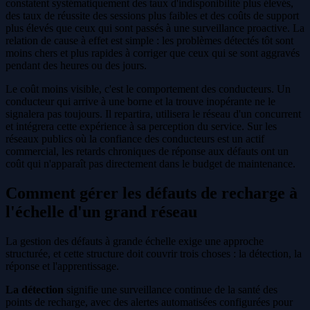
constatent systématiquement des taux d'indisponibilité plus élevés,
des taux de réussite des sessions plus faibles et des coûts de support
plus élevés que ceux qui sont passés à une surveillance proactive. La
relation de cause à effet est simple : les problèmes détectés tôt sont
moins chers et plus rapides à corriger que ceux qui se sont aggravés
pendant des heures ou des jours.
Le coût moins visible, c'est le comportement des conducteurs. Un
conducteur qui arrive à une borne et la trouve inopérante ne le
signalera pas toujours. Il repartira, utilisera le réseau d'un concurrent
et intégrera cette expérience à sa perception du service. Sur les
réseaux publics où la confiance des conducteurs est un actif
commercial, les retards chroniques de réponse aux défauts ont un
coût qui n'apparaît pas directement dans le budget de maintenance.
Comment gérer les défauts de recharge à
l'échelle d'un grand réseau
La gestion des défauts à grande échelle exige une approche
structurée, et cette structure doit couvrir trois choses : la détection, la
réponse et l'apprentissage.
La détection
signifie une surveillance continue de la santé des
points de recharge, avec des alertes automatisées configurées pour