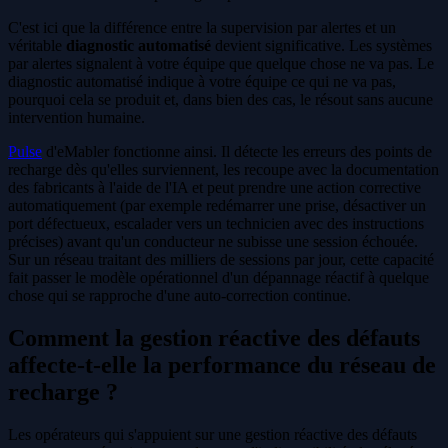
C'est ici que la différence entre la supervision par alertes et un
véritable
diagnostic automatisé
devient significative. Les systèmes
par alertes signalent à votre équipe que quelque chose ne va pas. Le
diagnostic automatisé indique à votre équipe ce qui ne va pas,
pourquoi cela se produit et, dans bien des cas, le résout sans aucune
intervention humaine.
Pulse
d'eMabler fonctionne ainsi. Il détecte les erreurs des points de
recharge dès qu'elles surviennent, les recoupe avec la documentation
des fabricants à l'aide de l'IA et peut prendre une action corrective
automatiquement (par exemple redémarrer une prise, désactiver un
port défectueux, escalader vers un technicien avec des instructions
précises) avant qu'un conducteur ne subisse une session échouée.
Sur un réseau traitant des milliers de sessions par jour, cette capacité
fait passer le modèle opérationnel d'un dépannage réactif à quelque
chose qui se rapproche d'une auto-correction continue.
Comment la gestion réactive des défauts
affecte-t-elle la performance du réseau de
recharge ?
Les opérateurs qui s'appuient sur une gestion réactive des défauts