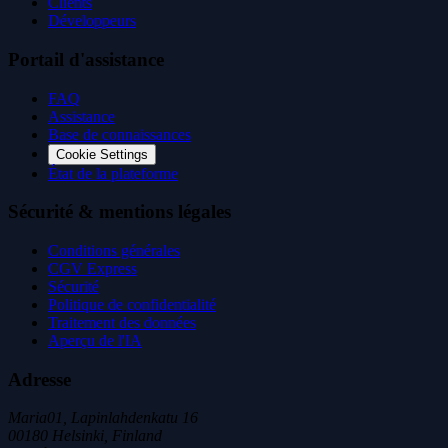
Clients
Développeurs
Portail d'assistance
FAQ
Assistance
Base de connaissances
Cookie Settings
État de la plateforme
Sécurité & mentions légales
Conditions générales
CGV Express
Sécurité
Politique de confidentialité
Traitement des données
Aperçu de l'IA
Adresse
Maria01, Lapinlahdenkatu 16
00180 Helsinki, Finland