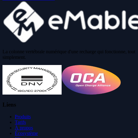
La colonne vertébrale numérique d'une recharge qui fonctionne, tout
simplement.
Liens
Produits
Tarifs
À propos
Écosystème