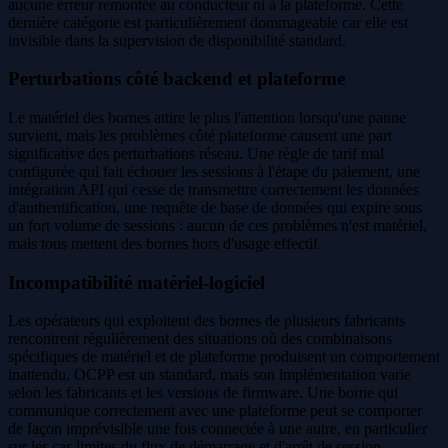
aucune erreur remontée au conducteur ni à la plateforme. Cette
dernière catégorie est particulièrement dommageable car elle est
invisible dans la supervision de disponibilité standard.
Perturbations côté backend et plateforme
Le matériel des bornes attire le plus l'attention lorsqu'une panne
survient, mais les problèmes côté plateforme causent une part
significative des perturbations réseau. Une règle de tarif mal
configurée qui fait échouer les sessions à l'étape du paiement, une
intégration API qui cesse de transmettre correctement les données
d'authentification, une requête de base de données qui expire sous
un fort volume de sessions : aucun de ces problèmes n'est matériel,
mais tous mettent des bornes hors d'usage effectif.
Incompatibilité matériel-logiciel
Les opérateurs qui exploitent des bornes de plusieurs fabricants
rencontrent régulièrement des situations où des combinaisons
spécifiques de matériel et de plateforme produisent un comportement
inattendu. OCPP est un standard, mais son implémentation varie
selon les fabricants et les versions de firmware. Une borne qui
communique correctement avec une plateforme peut se comporter
de façon imprévisible une fois connectée à une autre, en particulier
sur les cas limites du flux de démarrage et d'arrêt de session.