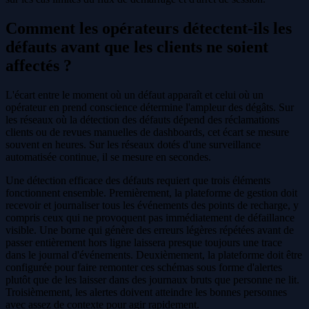
Comment les opérateurs détectent-ils les
défauts avant que les clients ne soient
affectés ?
L'écart entre le moment où un défaut apparaît et celui où un
opérateur en prend conscience détermine l'ampleur des dégâts. Sur
les réseaux où la détection des défauts dépend des réclamations
clients ou de revues manuelles de dashboards, cet écart se mesure
souvent en heures. Sur les réseaux dotés d'une surveillance
automatisée continue, il se mesure en secondes.
Une détection efficace des défauts requiert que trois éléments
fonctionnent ensemble. Premièrement, la plateforme de gestion doit
recevoir et journaliser tous les événements des points de recharge, y
compris ceux qui ne provoquent pas immédiatement de défaillance
visible. Une borne qui génère des erreurs légères répétées avant de
passer entièrement hors ligne laissera presque toujours une trace
dans le journal d'événements. Deuxièmement, la plateforme doit être
configurée pour faire remonter ces schémas sous forme d'alertes
plutôt que de les laisser dans des journaux bruts que personne ne lit.
Troisièmement, les alertes doivent atteindre les bonnes personnes
avec assez de contexte pour agir rapidement.