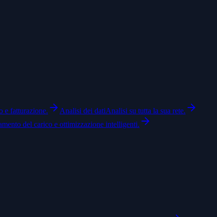
o e fatturazione.
Analisi dei dati
Analisi su tutta la sua rete.
amento del carico e ottimizzazione intelligenti.