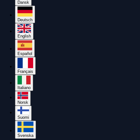
Dansk
Deutsch
English
Español
Français
Italiano
Norsk
Suomi
Svenska