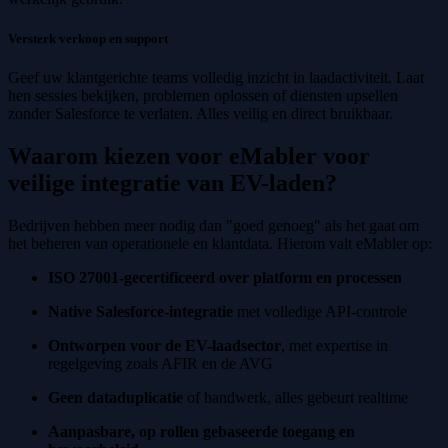
Versterk verkoop en support
Geef uw klantgerichte teams volledig inzicht in laadactiviteit. Laat
hen sessies bekijken, problemen oplossen of diensten upsellen
zonder Salesforce te verlaten. Alles veilig en direct bruikbaar.
Waarom kiezen voor eMabler voor
veilige integratie van EV-laden?
Bedrijven hebben meer nodig dan "goed genoeg" als het gaat om
het beheren van operationele en klantdata. Hierom valt eMabler op:
ISO 27001-gecertificeerd over platform en processen
Native Salesforce-integratie
met volledige API-controle
Ontworpen voor de EV-laadsector
, met expertise in
regelgeving zoals AFIR en de AVG
Geen dataduplicatie
of handwerk, alles gebeurt realtime
Aanpasbare, op rollen gebaseerde toegang en