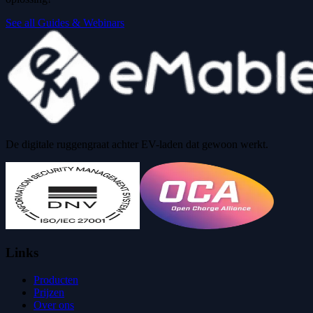
See all Guides & Webinars
De digitale ruggengraat achter EV-laden dat gewoon werkt.
Links
Producten
Prijzen
Over ons