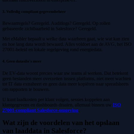
3. Volledig compliant gegevensbeheer
Bewaarregels? Geregeld. Auditlogs? Geregeld. Op rollen
gebaseerde zichtbaarheid in Salesforce? Geregeld.
Met eMabler bepaalt u welke data waarheen gaat, wie wat kan zien
en hoe lang data wordt bewaard. Alles voldoet aan de AVG, het ISO
27001-beleid en lokale regelgeving rond energiedata.
4. Geen datasilo's meer
De EV-data woont precies waar uw teams al werken. Dat betekent
geen bestanden meer overzetten tussen platforms, niet meer wachten
tot IT data extraheert en geen data meer kopiëren naar spreadsheets
om rapporten te bouwen.
U kunt laadkosten per klant volgen, sessies koppelen aan
klantgegevens en dashboards draaien, allemaal binnen uw
ISO
27001-compliant Salesforce-omgeving
.
Wat zijn de voordelen van het opslaan
van laaddata in Salesforce?