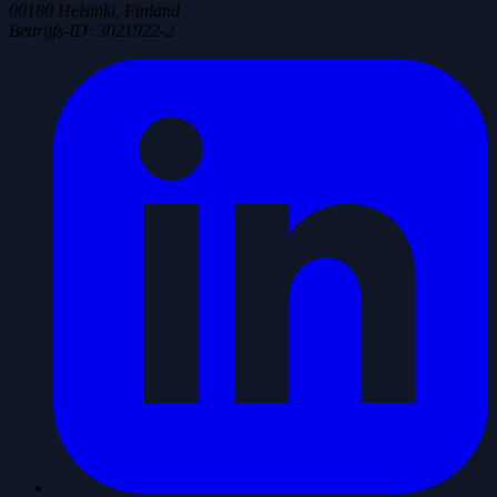
00180 Helsinki, Finland
Bedrijfs-ID
:
3021922-2