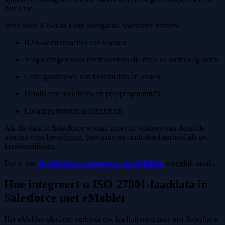
risico toe.
Welk soort EV-data komt doorgaans Salesforce binnen?
B2B-laadtransacties van klanten
Vergoedingen voor medewerkers die thuis of onderweg laden
Gedragsanalyses van bestuurders en vloten
Details van loyaliteits- en prijsprogramma's
Locatiegebonden laadinzichten
Als die data in Salesforce woont, moet zij voldoen aan dezelfde
normen voor beveiliging, bewaring en controleerbaarheid als uw
kernbedrijfsdata.
Dat is wat
de Salesforce-connector van eMabler
mogelijk maakt.
Hoe integreert u ISO 27001-laaddata in
Salesforce met eMabler
Het eMabler-platform verbindt uw laadinfrastructuur met Salesforce