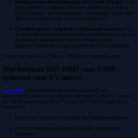
Integraties met derden brengen risico's met zich mee.
Hoe
meer platforms u verbindt, hoe meer auditpunten u creëert.
CRM-systemen, facturatiemotoren, roaminghubs: ze bevatten
allemaal gevoelige klant- en transactiegegevens.
IT-leiders moeten compliance snel kunnen aantonen.
Uw
teams moeten kunnen aantonen dat uw systemen voldoen aan
de geldende standaarden. Daartoe behoren veilige
gegevensoverdrachten, toegangscontroles en bewaarbeleid.
Precies hier doen ISO 27001 en CRM-eigen integraties ertoe.
Wat betekent ISO 27001 voor CRM-
systemen voor EV-laden?
ISO 27001
is de internationale gouden standaard voor
managementsystemen voor informatiebeveiliging (ISMS). Wanneer
uw CRM-infrastructuur voor EV-laden ISO 27001-compliant is,
betekent dit:
Data wordt verwerkt onder strikte beveiligingsmaatregelen
Risicobeoordelingen en mitigatie worden systematisch
toegepast