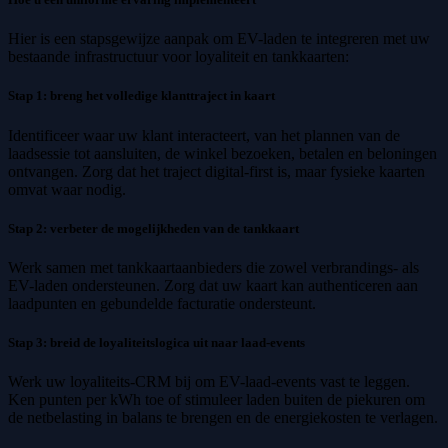
Hier is een stapsgewijze aanpak om EV-laden te integreren met uw
bestaande infrastructuur voor loyaliteit en tankkaarten:
Stap 1: breng het volledige klanttraject in kaart
Identificeer waar uw klant interacteert, van het plannen van de
laadsessie tot aansluiten, de winkel bezoeken, betalen en beloningen
ontvangen. Zorg dat het traject digital-first is, maar fysieke kaarten
omvat waar nodig.
Stap 2: verbeter de mogelijkheden van de tankkaart
Werk samen met tankkaartaanbieders die zowel verbrandings- als
EV-laden ondersteunen. Zorg dat uw kaart kan authenticeren aan
laadpunten en gebundelde facturatie ondersteunt.
Stap 3: breid de loyaliteitslogica uit naar laad-events
Werk uw loyaliteits-CRM bij om EV-laad-events vast te leggen.
Ken punten per kWh toe of stimuleer laden buiten de piekuren om
de netbelasting in balans te brengen en de energiekosten te verlagen.