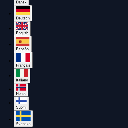
Dansk
Deutsch
English
Español
Français
Italiano
Norsk
Suomi
Svenska