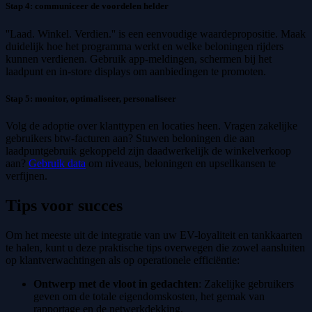
Stap 4: communiceer de voordelen helder
''Laad. Winkel. Verdien.'' is een eenvoudige waardepropositie. Maak
duidelijk hoe het programma werkt en welke beloningen rijders
kunnen verdienen. Gebruik app-meldingen, schermen bij het
laadpunt en in-store displays om aanbiedingen te promoten.
Stap 5: monitor, optimaliseer, personaliseer
Volg de adoptie over klanttypen en locaties heen. Vragen zakelijke
gebruikers btw-facturen aan? Stuwen beloningen die aan
laadpuntgebruik gekoppeld zijn daadwerkelijk de winkelverkoop
aan?
Gebruik data
om niveaus, beloningen en upsellkansen te
verfijnen.
Tips voor succes
Om het meeste uit de integratie van uw EV-loyaliteit en tankkaarten
te halen, kunt u deze praktische tips overwegen die zowel aansluiten
op klantverwachtingen als op operationele efficiëntie:
Ontwerp met de vloot in gedachten
: Zakelijke gebruikers
geven om de totale eigendomskosten, het gemak van
rapportage en de netwerkdekking.