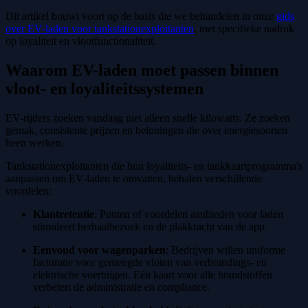
Dit artikel bouwt voort op de basis die we behandelen in onze
gids
over EV-laden voor tankstationexploitanten
, met specifieke nadruk
op loyaliteit en vlootfunctionaliteit.
Waarom EV-laden moet passen binnen
vloot- en loyaliteitssystemen
EV-rijders zoeken vandaag niet alleen snelle kilowatts. Ze zoeken
gemak, consistente prijzen en beloningen die over energiesoorten
heen werken.
Tankstationexploitanten die hun loyaliteits- en tankkaartprogramma's
aanpassen om EV-laden te omvatten, behalen verschillende
voordelen:
Klantretentie
: Punten of voordelen aanbieden voor laden
stimuleert herhaalbezoek en de plakkracht van de app.
Eenvoud voor wagenparken
: Bedrijven willen uniforme
facturatie voor gemengde vloten van verbrandings- en
elektrische voertuigen. Eén kaart voor alle brandstoffen
verbetert de administratie en compliance.