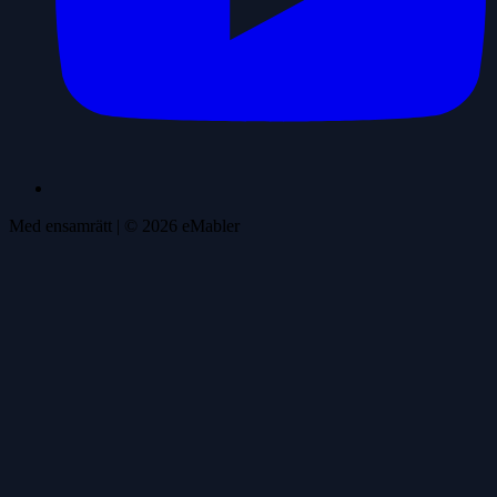
Med ensamrätt
| ©
2026
eMabler