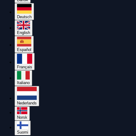
Deutsch
English
Español
Français
Italiano
Nederlands
Norsk
Suomi