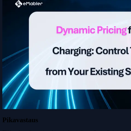
Pikavastaus