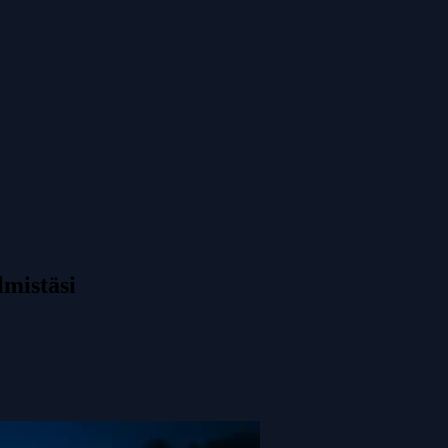
lmistäsi