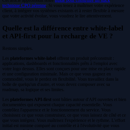
Cet article approfondit notre
guide pour construire un stack
technique CPO pérenne
. Si vous tenez à maîtriser votre expérience
client, à intégrer vos systèmes existants et à rester flexible à mesure
que votre activité évolue, vous voudrez le lire attentivement.
Quelle est la différence entre white-label
et API-first pour la recharge de VE ?
Restons simples.
Les
plateformes white-label
offrent un produit préconstruit :
applications, dashboards et fonctionnalités prêts à l'emploi avec
votre logo dessus. Elles sont conçues pour une mise en place rapide
et une configuration minimale. Mais ce que vous gagnez en
commodité, vous le perdez en flexibilité. Vous travaillez dans la
boîte de quelqu'un d'autre, et vous devez composer avec sa
roadmap, sa logique et ses limites.
Les
plateformes API-first
sont bâties autour d'API ouvertes et bien
documentées qui exposent chaque capacité essentielle. Vous
contrôlez l'apparence et le fonctionnement du service. Vous
choisissez ce que vous construisez, ce que vous laissez de côté et ce
que vous intégrez. Vous maîtrisez l'expérience et le rythme. L'effort
initial est minime comparé au contrôle et à l'évolutivité que vous