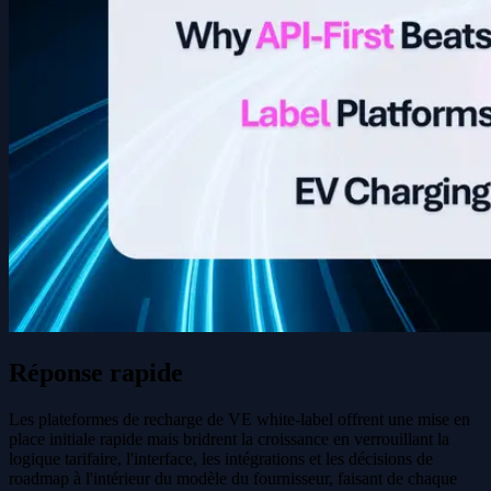
Réponse rapide
Les plateformes de recharge de VE white-label offrent une mise en
place initiale rapide mais bridrent la croissance en verrouillant la
logique tarifaire, l'interface, les intégrations et les décisions de
roadmap à l'intérieur du modèle du fournisseur, faisant de chaque