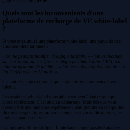
gagnez sur le long terme.
Quels sont les inconvénients d'une
plateforme de recharge de VE white-label
?
Si vous avez utilisé une plateforme white-label, une partie de ceci
vous semblera familière :
« On ne peut pas modifier la logique tarifaire. »
« On est bloqués
sur leur roadmap. »
« Ça ne s'intègre pas bien à notre CRM ni à
notre programme de fidélité. »
« On ressemble à tout le monde. »
«
On l'a dépassée en 12 mois. »
Ce sont des signes courants que la plateforme commence à vous
ralentir.
Les systèmes white-label vous aident souvent à lancer quelque
chose rapidement. C'est utile au démarrage. Mais dès que vous
devez offrir une meilleure expérience client, prendre en charge des
flux métier spécifiques ou vous connecter à vos outils internes, les
limites apparaissent vite.
La logique tarifaire est figée. L'interface ne peut pas être adaptée.