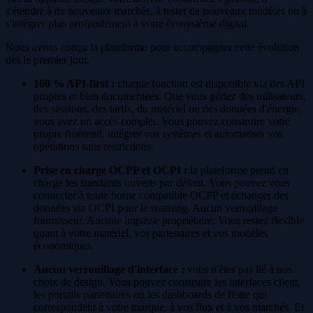
s'étendre à de nouveaux marchés, à tester de nouveaux modèles ou à
s'intégrer plus profondément à votre écosystème digital.
Nous avons conçu la plateforme pour accompagner cette évolution
dès le premier jour.
100 % API-first :
chaque fonction est disponible via des API
propres et bien documentées. Que vous gériez des utilisateurs,
des sessions, des tarifs, du matériel ou des données d'énergie,
vous avez un accès complet. Vous pouvez construire votre
propre frontend, intégrer vos systèmes et automatiser vos
opérations sans restrictions.
Prise en charge OCPP et OCPI :
la plateforme prend en
charge les standards ouverts par défaut. Vous pouvez vous
connecter à toute borne compatible OCPP et échanger des
données via OCPI pour le roaming. Aucun verrouillage
fournisseur. Aucune impasse propriétaire. Vous restez flexible
quant à votre matériel, vos partenaires et vos modèles
économiques.
Aucun verrouillage d'interface :
vous n'êtes pas lié à nos
choix de design. Vous pouvez construire les interfaces client,
les portails partenaires ou les dashboards de flotte qui
correspondent à votre marque, à vos flux et à vos marchés. Et