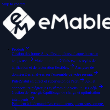
Skip to content
Produits
Gestion des bornes
Surveillez et pilotez chaque borne en
temps réel.
Moteur tarifaire
Définissez des règles de
tarification et de facturation flexibles.
Analyses de
données
Des analyses sur l'ensemble de votre réseau.
Pulse
Statut en direct et supervision de l'état.
API et
connecteurs
Intégrez les systèmes que vous utilisez déjà.
Gestion de l'énergie
Équilibrage de charge et optimisation
intelligents.
Paiement à la demande
Les conducteurs paient sans compte.