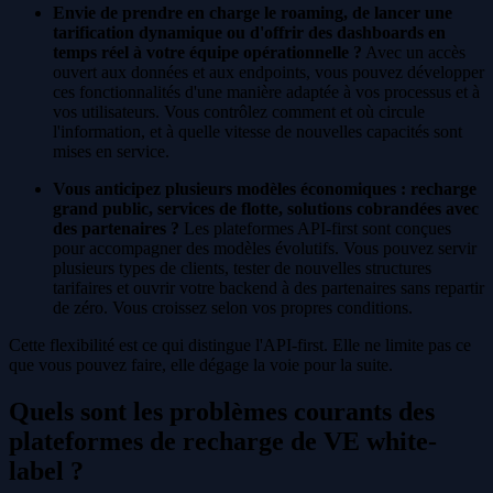
Envie de prendre en charge le roaming, de lancer une
tarification dynamique ou d'offrir des dashboards en
temps réel à votre équipe opérationnelle ?
Avec un accès
ouvert aux données et aux endpoints, vous pouvez développer
ces fonctionnalités d'une manière adaptée à vos processus et à
vos utilisateurs. Vous contrôlez comment et où circule
l'information, et à quelle vitesse de nouvelles capacités sont
mises en service.
Vous anticipez plusieurs modèles économiques : recharge
grand public, services de flotte, solutions cobrandées avec
des partenaires ?
Les plateformes API-first sont conçues
pour accompagner des modèles évolutifs. Vous pouvez servir
plusieurs types de clients, tester de nouvelles structures
tarifaires et ouvrir votre backend à des partenaires sans repartir
de zéro. Vous croissez selon vos propres conditions.
Cette flexibilité est ce qui distingue l'API-first. Elle ne limite pas ce
que vous pouvez faire, elle dégage la voie pour la suite.
Quels sont les problèmes courants des
plateformes de recharge de VE white-
label ?