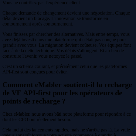
Vous ne contrôlez pas l'expérience client.
Chaque demande de changement devient une négociation. Chaque
délai devient un blocage. L'innovation se transforme en
contournement après contournement.
Vous finissez par chercher des alternatives. Mais entre-temps, vous
avez déjà investi dans une plateforme qui n'était pas conçue pour
grandir avec vous. La migration devient coûteuse. Vos équipes font
face à de la dette technique. Vos délais s'allongent. Et au lieu de
construire l'avenir, vous nettoyez le passé.
C'est un schéma courant, et précisément celui que les plateformes
API-first sont conçues pour éviter.
Comment eMabler soutient-il la recharge
de VE API-first pour les opérateurs de
points de recharge ?
Chez eMabler, nous avons bâti notre plateforme pour répondre à ce
dont les CPO ont réellement besoin.
Cela inclut des lancements rapides, mais ne s'arrête pas là. La vraie
valeur apparaît lorsque votre activité commence à grandir, à