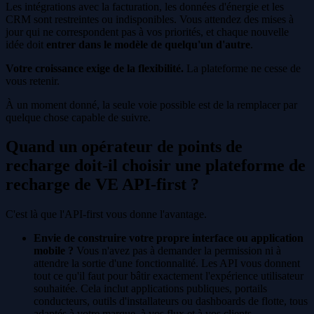
Les intégrations avec la facturation, les données d'énergie et les
CRM sont restreintes ou indisponibles. Vous attendez des mises à
jour qui ne correspondent pas à vos priorités, et chaque nouvelle
idée doit
entrer dans le modèle de quelqu'un d'autre
.
Votre croissance exige de la flexibilité.
La plateforme ne cesse de
vous retenir.
À un moment donné, la seule voie possible est de la remplacer par
quelque chose capable de suivre.
Quand un opérateur de points de
recharge doit-il choisir une plateforme de
recharge de VE API-first ?
C'est là que l'API-first vous donne l'avantage.
Envie de construire votre propre interface ou application
mobile ?
Vous n'avez pas à demander la permission ni à
attendre la sortie d'une fonctionnalité. Les API vous donnent
tout ce qu'il faut pour bâtir exactement l'expérience utilisateur
souhaitée. Cela inclut applications publiques, portails
conducteurs, outils d'installateurs ou dashboards de flotte, tous
adaptés à votre marque, à vos flux et à vos clients.