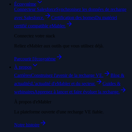
Écosystème
Connecteur Salesforce
Synchronisez les données de recharge
avec Salesforce.
Certification des bornes
Du matériel
certifié compatible eMabler.
Connectez votre stack
Reliez eMabler aux outils que vous utilisez déjà.
Parcourir l'écosystème
À propos
Carrières
Construisez l'avenir de la recharge VE.
Blog &
actualités
L'actualité d'eMabler et du secteur.
Guides &
webinaires
Apprenez à lancer et faire évoluer la recharge.
À propos d'eMabler
La plateforme ouverte d'une recharge VE fiable.
Notre histoire