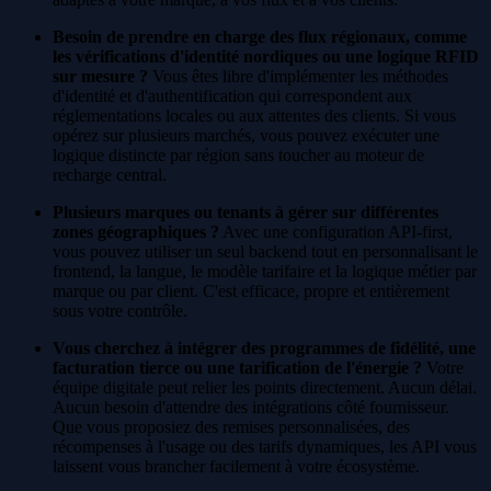
Besoin de prendre en charge des flux régionaux, comme
les vérifications d'identité nordiques ou une logique RFID
sur mesure ?
Vous êtes libre d'implémenter les méthodes
d'identité et d'authentification qui correspondent aux
réglementations locales ou aux attentes des clients. Si vous
opérez sur plusieurs marchés, vous pouvez exécuter une
logique distincte par région sans toucher au moteur de
recharge central.
Plusieurs marques ou tenants à gérer sur différentes
zones géographiques ?
Avec une configuration API-first,
vous pouvez utiliser un seul backend tout en personnalisant le
frontend, la langue, le modèle tarifaire et la logique métier par
marque ou par client. C'est efficace, propre et entièrement
sous votre contrôle.
Vous cherchez à intégrer des programmes de fidélité, une
facturation tierce ou une tarification de l'énergie ?
Votre
équipe digitale peut relier les points directement. Aucun délai.
Aucun besoin d'attendre des intégrations côté fournisseur.
Que vous proposiez des remises personnalisées, des
récompenses à l'usage ou des tarifs dynamiques, les API vous
laissent vous brancher facilement à votre écosystème.