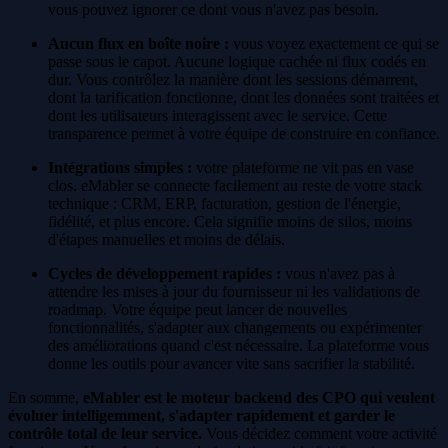
vous pouvez ignorer ce dont vous n'avez pas besoin.
Aucun flux en boîte noire :
vous voyez exactement ce qui se
passe sous le capot. Aucune logique cachée ni flux codés en
dur. Vous contrôlez la manière dont les sessions démarrent,
dont la tarification fonctionne, dont les données sont traitées et
dont les utilisateurs interagissent avec le service. Cette
transparence permet à votre équipe de construire en confiance.
Intégrations simples :
votre plateforme ne vit pas en vase
clos. eMabler se connecte facilement au reste de votre stack
technique : CRM, ERP, facturation, gestion de l'énergie,
fidélité, et plus encore. Cela signifie moins de silos, moins
d'étapes manuelles et moins de délais.
Cycles de développement rapides :
vous n'avez pas à
attendre les mises à jour du fournisseur ni les validations de
roadmap. Votre équipe peut lancer de nouvelles
fonctionnalités, s'adapter aux changements ou expérimenter
des améliorations quand c'est nécessaire. La plateforme vous
donne les outils pour avancer vite sans sacrifier la stabilité.
En somme,
eMabler est le moteur backend des CPO qui veulent
évoluer intelligemment, s'adapter rapidement et garder le
contrôle total de leur service.
Vous décidez comment votre activité