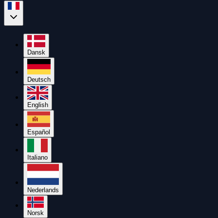
Dansk
Deutsch
English
Español
Italiano
Nederlands
Norsk