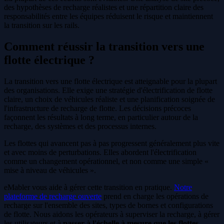
des hypothèses de recharge réalistes et une répartition claire des
responsabilités entre les équipes réduisent le risque et maintiennent
la transition sur les rails.
Comment réussir la transition vers une
flotte électrique ?
La transition vers une flotte électrique est atteignable pour la plupart
des organisations. Elle exige une stratégie d'électrification de flotte
claire, un choix de véhicules réaliste et une planification soignée de
l'infrastructure de recharge de flotte. Les décisions précoces
façonnent les résultats à long terme, en particulier autour de la
recharge, des systèmes et des processus internes.
Les flottes qui avancent pas à pas progressent généralement plus vite
et avec moins de perturbations. Elles abordent l'électrification
comme un changement opérationnel, et non comme une simple «
mise à niveau de véhicules ».
eMabler vous aide à gérer cette transition en pratique.
Notre
plateforme de recharge ouverte
prend en charge les opérations de
recharge sur l'ensemble des sites, types de bornes et configurations
de flotte. Nous aidons les opérateurs à superviser la recharge, à gérer
les utilisateurs et à
passer à l'échelle à mesure que les flottes