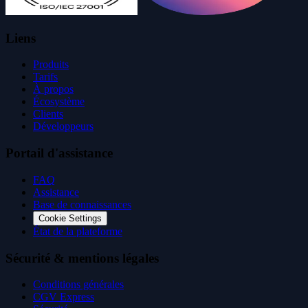
Liens
Produits
Tarifs
À propos
Écosystème
Clients
Développeurs
Portail d'assistance
FAQ
Assistance
Base de connaissances
Cookie Settings
État de la plateforme
Sécurité & mentions légales
Conditions générales
CGV Express