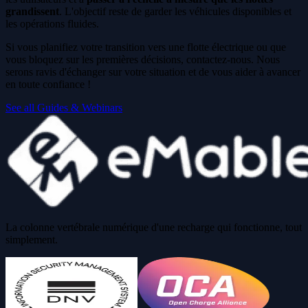
grandissent
. L'objectif reste de garder les véhicules disponibles et
les opérations fluides.
Si vous planifiez votre transition vers une flotte électrique ou que
vous bloquez sur les premières décisions, contactez-nous. Nous
serons ravis d'échanger sur votre situation et de vous aider à avancer
en toute confiance !
See all Guides & Webinars
La colonne vertébrale numérique d'une recharge qui fonctionne, tout
simplement.