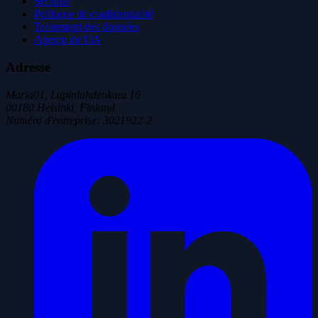
Sécurité
Politique de confidentialité
Traitement des données
Aperçu de l'IA
Adresse
Maria01, Lapinlahdenkatu 16
00180 Helsinki, Finland
Numéro d'entreprise
:
3021922-2