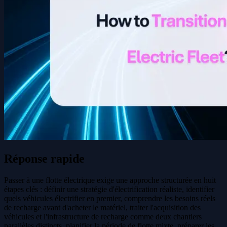
Réponse rapide
Passer à une flotte électrique exige une approche structurée en huit
étapes clés : définir une stratégie d'électrification réaliste, identifier
quels véhicules électrifier en premier, comprendre les besoins réels
de recharge avant d'acheter le matériel, traiter l'acquisition des
véhicules et l'infrastructure de recharge comme deux chantiers
parallèles distincts, planifier la période de flotte mixte, préparer les