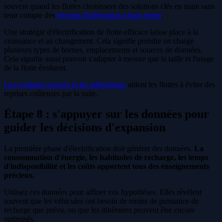
souvent quand les flottes choisissent des solutions clés en main sans
tenir compte des
besoins d'intégration à long terme
.
Une stratégie d'électrification de flotte efficace laisse place à la
croissance et au changement. Cela signifie prendre en charge
plusieurs types de bornes, emplacements et sources de données.
Cela signifie aussi pouvoir s'adapter à mesure que la taille et l'usage
de la flotte évoluent.
Les systèmes ouverts et les intégrations
aident les flottes à éviter des
reprises coûteuses par la suite.
Étape 8 : s'appuyer sur les données pour
guider les décisions d'expansion
La première phase d'électrification doit générer des données.
La
consommation d'énergie, les habitudes de recharge, les temps
d'indisponibilité et les coûts apportent tous des enseignements
précieux.
Utilisez ces données pour affiner vos hypothèses. Elles révèlent
souvent que les véhicules ont besoin de moins de puissance de
recharge que prévu, ou que les itinéraires peuvent être encore
optimisés.