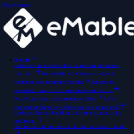
Skip to content
Produits
Gestion des bornes
Surveillez et pilotez chaque borne en
temps réel.
Moteur tarifaire
Définissez des règles de
tarification et de facturation flexibles.
Analyses de
données
Des analyses sur l'ensemble de votre réseau.
Pulse
Statut en direct et supervision de l'état.
API et
connecteurs
Intégrez les systèmes que vous utilisez déjà.
Gestion de l'énergie
Équilibrage de charge et optimisation
intelligents.
Paiement à la demande
Les conducteurs paient sans compte.