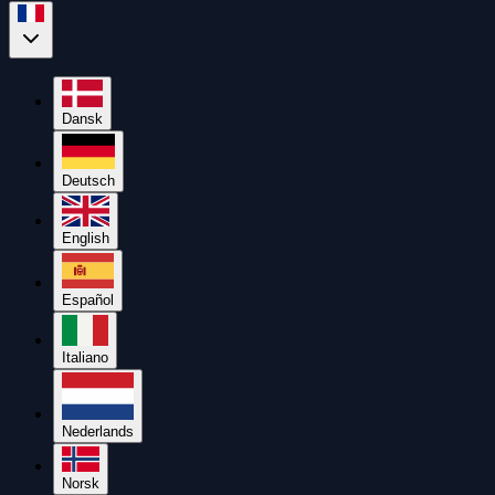
Dansk
Deutsch
English
Español
Italiano
Nederlands
Norsk