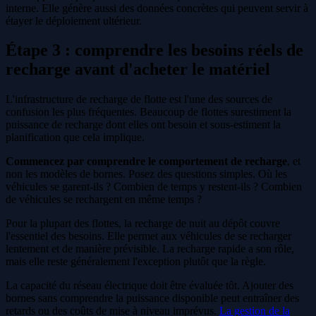
interne. Elle génère aussi des données concrètes qui peuvent servir à
étayer le déploiement ultérieur.
Étape 3 : comprendre les besoins réels de
recharge avant d'acheter le matériel
L'infrastructure de recharge de flotte est l'une des sources de
confusion les plus fréquentes. Beaucoup de flottes surestiment la
puissance de recharge dont elles ont besoin et sous-estiment la
planification que cela implique.
Commencez par comprendre le comportement de recharge
, et
non les modèles de bornes. Posez des questions simples. Où les
véhicules se garent-ils ? Combien de temps y restent-ils ? Combien
de véhicules se rechargent en même temps ?
Pour la plupart des flottes, la recharge de nuit au dépôt couvre
l'essentiel des besoins. Elle permet aux véhicules de se recharger
lentement et de manière prévisible. La recharge rapide a son rôle,
mais elle reste généralement l'exception plutôt que la règle.
La capacité du réseau électrique doit être évaluée tôt. Ajouter des
bornes sans comprendre la puissance disponible peut entraîner des
retards ou des coûts de mise à niveau imprévus.
La gestion de la