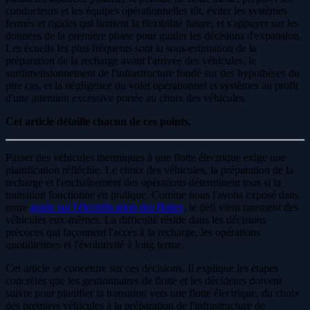
conducteurs et les équipes opérationnelles tôt, éviter les systèmes
fermés et rigides qui limitent la flexibilité future, et s'appuyer sur les
données de la première phase pour guider les décisions d'expansion.
Les écueils les plus fréquents sont la sous-estimation de la
préparation de la recharge avant l'arrivée des véhicules, le
surdimensionnement de l'infrastructure fondé sur des hypothèses du
pire cas, et la négligence du volet opérationnel et systèmes au profit
d'une attention excessive portée au choix des véhicules.
Cet article détaille chacun de ces points.
Passer des véhicules thermiques à une flotte électrique exige une
planification réfléchie. Le choix des véhicules, la préparation de la
recharge et l'enchaînement des opérations déterminent tous si la
transition fonctionne en pratique. Comme nous l'avons exposé dans
notre
guide sur l'électrification des flottes
, le défi vient rarement des
véhicules eux-mêmes. La difficulté réside dans les décisions
précoces qui façonnent l'accès à la recharge, les opérations
quotidiennes et l'évolutivité à long terme.
Cet article se concentre sur ces décisions. Il explique les étapes
concrètes que les gestionnaires de flotte et les décideurs doivent
suivre pour planifier la transition vers une flotte électrique, du choix
des premiers véhicules à la préparation de l'infrastructure de