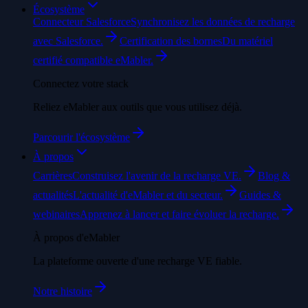
Écosystème
Connecteur Salesforce
Synchronisez les données de recharge
avec Salesforce.
Certification des bornes
Du matériel
certifié compatible eMabler.
Connectez votre stack
Reliez eMabler aux outils que vous utilisez déjà.
Parcourir l'écosystème
À propos
Carrières
Construisez l'avenir de la recharge VE.
Blog &
actualités
L'actualité d'eMabler et du secteur.
Guides &
webinaires
Apprenez à lancer et faire évoluer la recharge.
À propos d'eMabler
La plateforme ouverte d'une recharge VE fiable.
Notre histoire