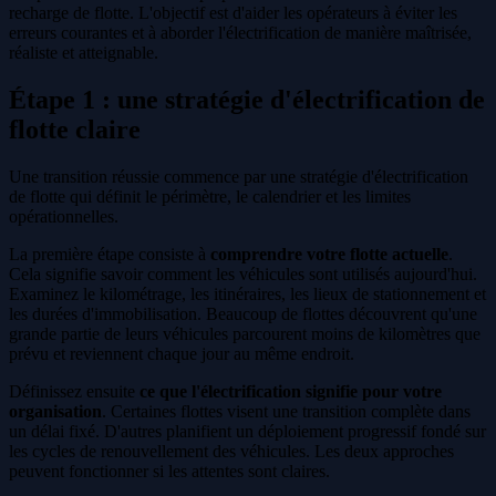
recharge de flotte. L'objectif est d'aider les opérateurs à éviter les
erreurs courantes et à aborder l'électrification de manière maîtrisée,
réaliste et atteignable.
Étape 1 : une stratégie d'électrification de
flotte claire
Une transition réussie commence par une stratégie d'électrification
de flotte qui définit le périmètre, le calendrier et les limites
opérationnelles.
La première étape consiste à
comprendre votre flotte actuelle
.
Cela signifie savoir comment les véhicules sont utilisés aujourd'hui.
Examinez le kilométrage, les itinéraires, les lieux de stationnement et
les durées d'immobilisation. Beaucoup de flottes découvrent qu'une
grande partie de leurs véhicules parcourent moins de kilomètres que
prévu et reviennent chaque jour au même endroit.
Définissez ensuite
ce que l'électrification signifie pour votre
organisation
. Certaines flottes visent une transition complète dans
un délai fixé. D'autres planifient un déploiement progressif fondé sur
les cycles de renouvellement des véhicules. Les deux approches
peuvent fonctionner si les attentes sont claires.