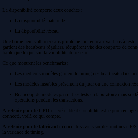
La disponibilité comporte deux couches :
La disponibilité matérielle
La disponibilité réseau
Une borne peut s'allumer sans problème tout en n'arrivant pas à rester
gardent des heartbeats réguliers, récupèrent vite des coupures de conn
fiable quelle que soit la variabilité du réseau.
Ce que montrent les benchmarks :
Les meilleurs modèles gardent le timing des heartbeats dans une
Les modèles instables présentent du jitter ou une connexion rés
Beaucoup de modèles passent les tests en laboratoire mais se dég
opérations pendant les transactions.
À retenir pour le CPO :
la véritable disponibilité est le pourcentag
connecté, voilà ce qui compte.
À retenir pour le fabricant :
concentrez-vous sur des routines d'E/S n
la variance de timing.