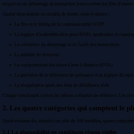
séquences de démarrage de transaction lentes créent des files d'attente
Quand nous testons un modèle de borne, nous évaluons :
Le flux et le timing de la communication OCPP
La logique d'authentification pour RFID, application et roamin
La cohérence du démarrage et de l'arrêt des transactions
La stabilité du firmware
Le comportement des mises à jour à distance (OTA)
La précision de la délivrance de puissance et la logique de repli
La récupération après des états de défaillance réels
Chaque benchmark couvre les mêmes scénarios de référence. Les résulta
2. Les quatre catégories qui comptent le p
Après examen des données sur plus de 160 modèles, quatre catégories pr
2.1 La disponibilité en conditions réseau réelles