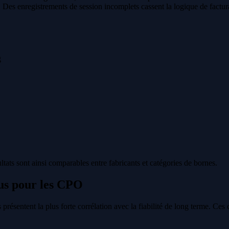
. Des enregistrements de session incomplets cassent la logique de facturat
g
ts sont ainsi comparables entre fabricants et catégories de bornes.
lus pour les CPO
ésentent la plus forte corrélation avec la fiabilité de long terme. Ces 