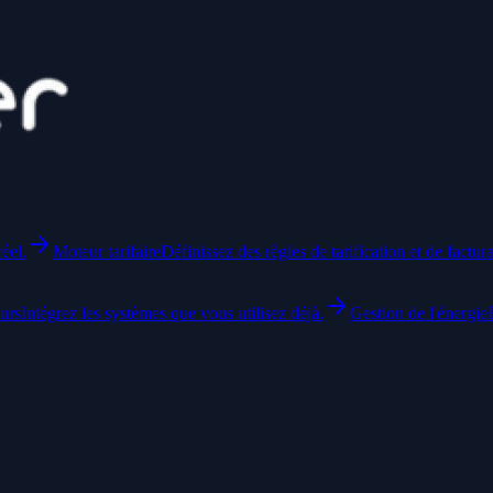
éel.
Moteur tarifaire
Définissez des règles de tarification et de factura
urs
Intégrez les systèmes que vous utilisez déjà.
Gestion de l'énergie