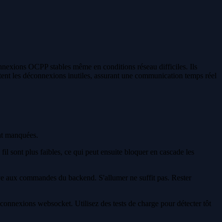
onnexions OCPP stables même en conditions réseau difficiles. Ils
vitent les déconnexions inutiles, assurant une communication temps réel
tat manquées.
il sont plus faibles, ce qui peut ensuite bloquer en cascade les
ctive aux commandes du backend. S'allumer ne suffit pas. Rester
 connexions websocket. Utilisez des tests de charge pour détecter tôt