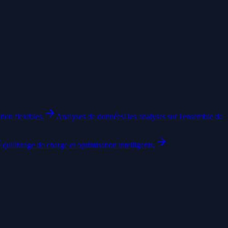
tion flexibles.
Analyses de données
Des analyses sur l'ensemble de
Équilibrage de charge et optimisation intelligents.