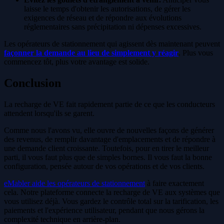
laisse le temps d'obtenir les autorisations, de gérer les
exigences de réseau et de répondre aux évolutions
réglementaires sans précipitation ni dépenses excessives.
Les opérateurs de stationnement qui agissent dès maintenant peuvent
façonner la demande au lieu de simplement y réagir
. Plus vous
commencez tôt, plus votre avantage est solide.
Conclusion
La recharge de VE fait rapidement partie de ce que les conducteurs
attendent lorsqu'ils se garent.
Comme nous l'avons vu, elle ouvre de nouvelles façons de générer
des revenus, de remplir davantage d'emplacements et de répondre à
une demande client croissante. Toutefois, pour en tirer le meilleur
parti, il vous faut plus que de simples bornes. Il vous faut la bonne
configuration, pensée autour de vos opérations et de vos clients.
eMabler aide les opérateurs de stationnement
à faire exactement
cela. Notre plateforme connecte la recharge de VE aux systèmes que
vous utilisez déjà. Vous gardez le contrôle total sur la tarification, les
paiements et l'expérience utilisateur, pendant que nous gérons la
complexité technique en arrière-plan.