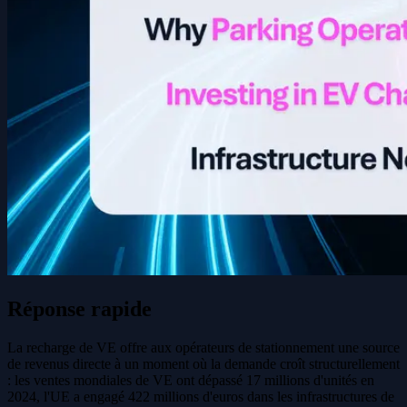
Réponse rapide
La recharge de VE offre aux opérateurs de stationnement une source
de revenus directe à un moment où la demande croît structurellement
: les ventes mondiales de VE ont dépassé 17 millions d'unités en
2024, l'UE a engagé 422 millions d'euros dans les infrastructures de