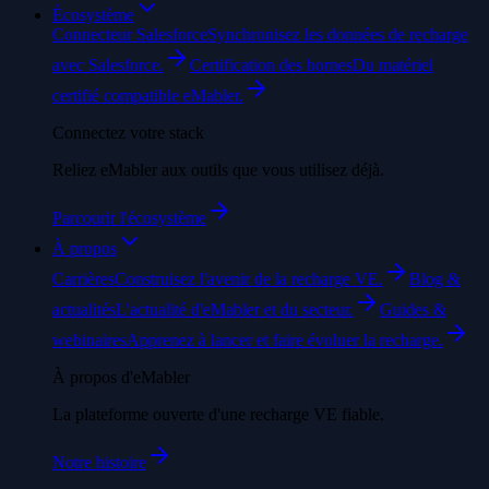
Écosystème
Connecteur Salesforce
Synchronisez les données de recharge
avec Salesforce.
Certification des bornes
Du matériel
certifié compatible eMabler.
Connectez votre stack
Reliez eMabler aux outils que vous utilisez déjà.
Parcourir l'écosystème
À propos
Carrières
Construisez l'avenir de la recharge VE.
Blog &
actualités
L'actualité d'eMabler et du secteur.
Guides &
webinaires
Apprenez à lancer et faire évoluer la recharge.
À propos d'eMabler
La plateforme ouverte d'une recharge VE fiable.
Notre histoire