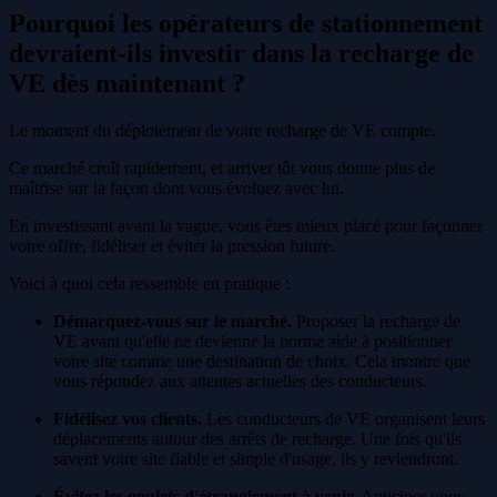
Pourquoi les opérateurs de stationnement
devraient-ils investir dans la recharge de
VE dès maintenant ?
Le moment du déploiement de votre recharge de VE compte.
Ce marché croît rapidement, et arriver tôt vous donne plus de
maîtrise sur la façon dont vous évoluez avec lui.
En investissant avant la vague, vous êtes mieux placé pour façonner
votre offre, fidéliser et éviter la pression future.
Voici à quoi cela ressemble en pratique :
Démarquez-vous sur le marché.
Proposer la recharge de
VE avant qu'elle ne devienne la norme aide à positionner
votre site comme une destination de choix. Cela montre que
vous répondez aux attentes actuelles des conducteurs.
Fidélisez vos clients.
Les conducteurs de VE organisent leurs
déplacements autour des arrêts de recharge. Une fois qu'ils
savent votre site fiable et simple d'usage, ils y reviendront.
Évitez les goulets d'étranglement à venir.
Anticiper vous