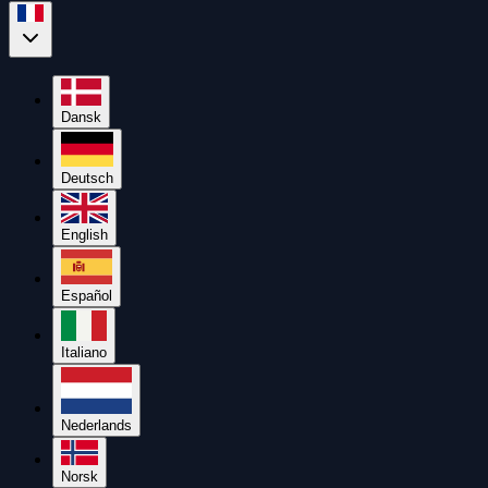
Dansk
Deutsch
English
Español
Italiano
Nederlands
Norsk