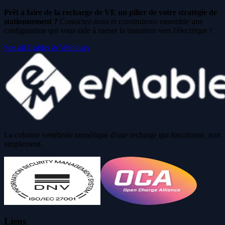
Prêt à faire de la recharge de VE un pilier de votre stratégie de
stationnement ?
Contactez-nous et construisons ensemble une
configuration qui vous aide à mener la transition vers l'électrique !
See all Guides & Webinars
La colonne vertébrale numérique d'une recharge qui fonctionne, tout
simplement.
Liens