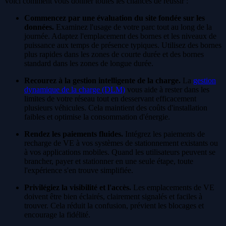
Voici comment vous donner toutes les chances de réussir :
Commencez par une évaluation du site fondée sur les
données.
Examinez l'usage de votre parc tout au long de la
journée. Adaptez l'emplacement des bornes et les niveaux de
puissance aux temps de présence typiques. Utilisez des bornes
plus rapides dans les zones de courte durée et des bornes
standard dans les zones de longue durée.
Recourez à la gestion intelligente de la charge.
La
gestion
dynamique de la charge (DLM)
vous aide à rester dans les
limites de votre réseau tout en desservant efficacement
plusieurs véhicules. Cela maintient des coûts d'installation
faibles et optimise la consommation d'énergie.
Rendez les paiements fluides.
Intégrez les paiements de
recharge de VE à vos systèmes de stationnement existants ou
à vos applications mobiles. Quand les utilisateurs peuvent se
brancher, payer et stationner en une seule étape, toute
l'expérience s'en trouve simplifiée.
Privilégiez la visibilité et l'accès.
Les emplacements de VE
doivent être bien éclairés, clairement signalés et faciles à
trouver. Cela réduit la confusion, prévient les blocages et
encourage la fidélité.