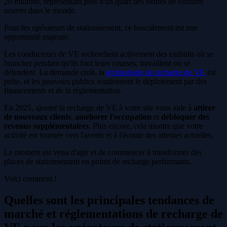
20 millions, représentant plus d'un quart des ventes de voitures
neuves dans le monde.
Pour les opérateurs de stationnement, ce basculement est une
opportunité majeure.
Les conducteurs de VE recherchent activement des endroits où se
brancher pendant qu'ils font leurs courses, travaillent ou se
détendent. La demande croît, la
technologie de recharge de VE
est
prête, et les pouvoirs publics soutiennent le déploiement par des
financements et de la réglementation.
En 2025, ajouter la recharge de VE à votre site vous aide à
attirer
de nouveaux clients
,
améliorer l'occupation
et
débloquer des
revenus supplémentaires
. Plus encore, cela montre que votre
activité est tournée vers l'avenir et à l'écoute des attentes actuelles.
Le moment est venu d'agir et de commencer à transformer des
places de stationnement en points de recharge performants.
Voici comment !
Quelles sont les principales tendances de
marché et réglementations de recharge de