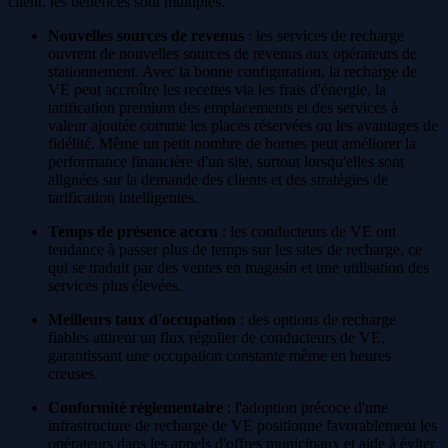
client, les bénéfices sont multiples.
Nouvelles sources de revenus
: les services de recharge
ouvrent de nouvelles sources de revenus aux opérateurs de
stationnement. Avec la bonne configuration, la recharge de
VE peut accroître les recettes via les frais d'énergie, la
tarification premium des emplacements et des services à
valeur ajoutée comme les places réservées ou les avantages de
fidélité. Même un petit nombre de bornes peut améliorer la
performance financière d'un site, surtout lorsqu'elles sont
alignées sur la demande des clients et des stratégies de
tarification intelligentes.
Temps de présence accru
: les conducteurs de VE ont
tendance à passer plus de temps sur les sites de recharge, ce
qui se traduit par des ventes en magasin et une utilisation des
services plus élevées.
Meilleurs taux d'occupation
: des options de recharge
fiables attirent un flux régulier de conducteurs de VE,
garantissant une occupation constante même en heures
creuses.
Conformité réglementaire
: l'adoption précoce d'une
infrastructure de recharge de VE positionne favorablement les
opérateurs dans les appels d'offres municipaux et aide à éviter