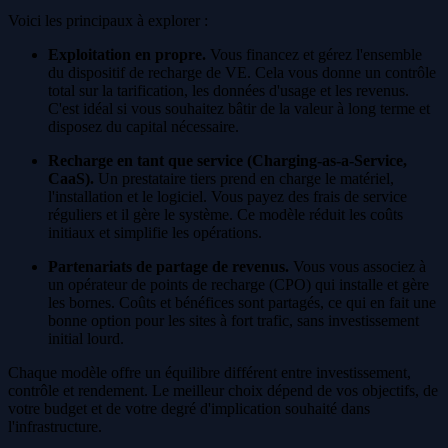
Voici les principaux à explorer :
Exploitation en propre.
Vous financez et gérez l'ensemble
du dispositif de recharge de VE. Cela vous donne un contrôle
total sur la tarification, les données d'usage et les revenus.
C'est idéal si vous souhaitez bâtir de la valeur à long terme et
disposez du capital nécessaire.
Recharge en tant que service (Charging-as-a-Service,
CaaS).
Un prestataire tiers prend en charge le matériel,
l'installation et le logiciel. Vous payez des frais de service
réguliers et il gère le système. Ce modèle réduit les coûts
initiaux et simplifie les opérations.
Partenariats de partage de revenus.
Vous vous associez à
un opérateur de points de recharge (CPO) qui installe et gère
les bornes. Coûts et bénéfices sont partagés, ce qui en fait une
bonne option pour les sites à fort trafic, sans investissement
initial lourd.
Chaque modèle offre un équilibre différent entre investissement,
contrôle et rendement. Le meilleur choix dépend de vos objectifs, de
votre budget et de votre degré d'implication souhaité dans
l'infrastructure.