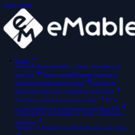
Skip to content
Produits
Gestion des bornes
Surveillez et pilotez chaque borne en
temps réel.
Moteur tarifaire
Définissez des règles de
tarification et de facturation flexibles.
Analyses de
données
Des analyses sur l'ensemble de votre réseau.
Pulse
Statut en direct et supervision de l'état.
API et
connecteurs
Intégrez les systèmes que vous utilisez déjà.
Gestion de l'énergie
Équilibrage de charge et optimisation
intelligents.
Paiement à la demande
Les conducteurs paient sans compte.