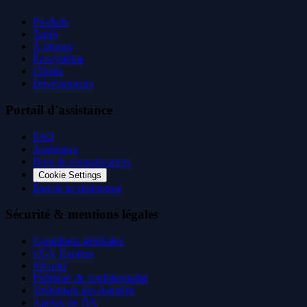
Produits
Tarifs
À propos
Écosystème
Clients
Développeurs
Portail d'assistance
FAQ
Assistance
Base de connaissances
Cookie Settings
État de la plateforme
Sécurité & mentions légales
Conditions générales
CGV Express
Sécurité
Politique de confidentialité
Traitement des données
Aperçu de l'IA