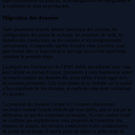
reprovisionnement du matériel, la reconfiguration des intégrations et
la validation de mise en production.
Migration des données
Votre plateforme actuelle détient l'historique des sessions, les
configurations des points de recharge, les structures de tarifs, les
données des conducteurs ou des comptes et les enregistrements
opérationnels. Comprendre quelles données vous possédez, sous
quel format elles se trouvent et ce qu'exige la nouvelle plateforme
constitue la première étape.
La plupart des fournisseurs de CPMS établis travailleront avec vous
pour définir un format d'export. Demandez à votre fournisseur actuel
un export complet des données tôt, avant même d'avoir signé avec
un nouveau prestataire. Cela vous donne de la visibilité sur la qualité
et la complétude de vos données, et confirme votre droit contractuel
d'y accéder.
La propriété des données compte ici. Certaines plateformes
anciennes rendent l'export difficile par conception, que ce soit par la
tarification ou par des contraintes techniques. Si votre contrat actuel
ne confirme pas explicitement votre propriété de l'ensemble des
données de session, des dossiers conducteurs et des configurations
de points de recharge, il vaut la peine de régler ce point avant de