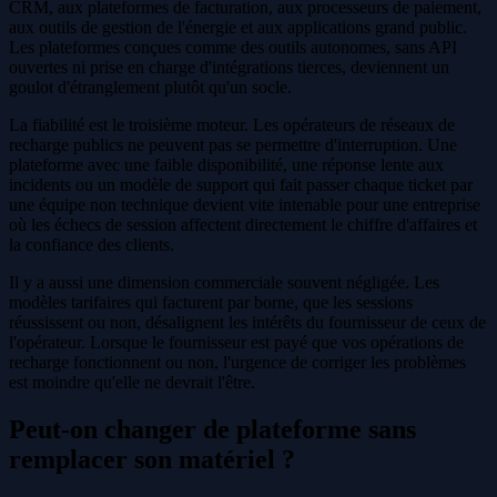
CRM, aux plateformes de facturation, aux processeurs de paiement,
aux outils de gestion de l'énergie et aux applications grand public.
Les plateformes conçues comme des outils autonomes, sans API
ouvertes ni prise en charge d'intégrations tierces, deviennent un
goulot d'étranglement plutôt qu'un socle.
La fiabilité est le troisième moteur. Les opérateurs de réseaux de
recharge publics ne peuvent pas se permettre d'interruption. Une
plateforme avec une faible disponibilité, une réponse lente aux
incidents ou un modèle de support qui fait passer chaque ticket par
une équipe non technique devient vite intenable pour une entreprise
où les échecs de session affectent directement le chiffre d'affaires et
la confiance des clients.
Il y a aussi une dimension commerciale souvent négligée. Les
modèles tarifaires qui facturent par borne, que les sessions
réussissent ou non, désalignent les intérêts du fournisseur de ceux de
l'opérateur. Lorsque le fournisseur est payé que vos opérations de
recharge fonctionnent ou non, l'urgence de corriger les problèmes
est moindre qu'elle ne devrait l'être.
Peut-on changer de plateforme sans
remplacer son matériel ?