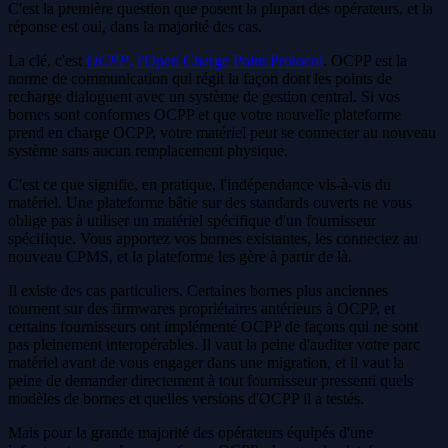
C'est la première question que posent la plupart des opérateurs, et la
réponse est oui, dans la majorité des cas.
La clé, c'est
OCPP
, l'Open Charge Point Protocol
. OCPP est la
norme de communication qui régit la façon dont les points de
recharge dialoguent avec un système de gestion central. Si vos
bornes sont conformes OCPP et que votre nouvelle plateforme
prend en charge OCPP, votre matériel peut se connecter au nouveau
système sans aucun remplacement physique.
C'est ce que signifie, en pratique, l'indépendance vis-à-vis du
matériel. Une plateforme bâtie sur des standards ouverts ne vous
oblige pas à utiliser un matériel spécifique d'un fournisseur
spécifique. Vous apportez vos bornes existantes, les connectez au
nouveau CPMS, et la plateforme les gère à partir de là.
Il existe des cas particuliers. Certaines bornes plus anciennes
tournent sur des firmwares propriétaires antérieurs à OCPP, et
certains fournisseurs ont implémenté OCPP de façons qui ne sont
pas pleinement interopérables. Il vaut la peine d'auditer votre parc
matériel avant de vous engager dans une migration, et il vaut la
peine de demander directement à tout fournisseur pressenti quels
modèles de bornes et quelles versions d'OCPP il a testés.
Mais pour la grande majorité des opérateurs équipés d'une