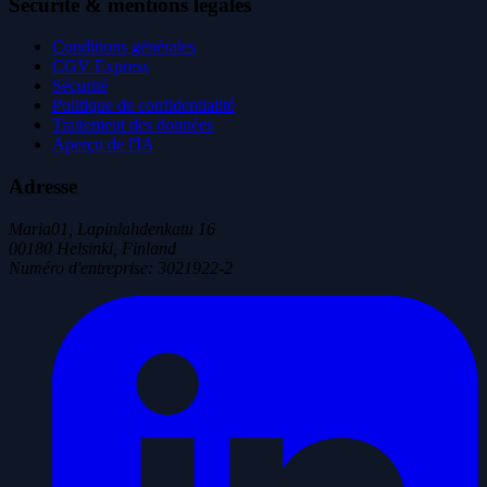
Sécurité & mentions légales
Conditions générales
CGV Express
Sécurité
Politique de confidentialité
Traitement des données
Aperçu de l'IA
Adresse
Maria01, Lapinlahdenkatu 16
00180 Helsinki, Finland
Numéro d'entreprise
:
3021922-2