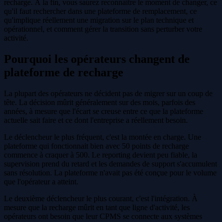
recharge. À la fin, vous saurez reconnaître le moment de changer, ce
qu'il faut rechercher dans une plateforme de remplacement, ce
qu'implique réellement une migration sur le plan technique et
opérationnel, et comment gérer la transition sans perturber votre
activité.
Pourquoi les opérateurs changent de
plateforme de recharge
La plupart des opérateurs ne décident pas de migrer sur un coup de
tête. La décision mûrit généralement sur des mois, parfois des
années, à mesure que l'écart se creuse entre ce que la plateforme
actuelle sait faire et ce dont l'entreprise a réellement besoin.
Le déclencheur le plus fréquent, c'est la montée en charge. Une
plateforme qui fonctionnait bien avec 50 points de recharge
commence à craquer à 500. Le reporting devient peu fiable, la
supervision prend du retard et les demandes de support s'accumulent
sans résolution. La plateforme n'avait pas été conçue pour le volume
que l'opérateur a atteint.
Le deuxième déclencheur le plus courant, c'est l'intégration. À
mesure que la recharge mûrit en tant que ligne d'activité, les
opérateurs ont besoin que leur CPMS se connecte aux systèmes