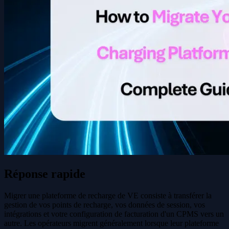
Réponse rapide
Migrer une plateforme de recharge de VE consiste à transférer la
gestion de vos points de recharge, vos données de session, vos
intégrations et votre configuration de facturation d'un CPMS vers un
autre. Les opérateurs migrent généralement lorsque leur plateforme