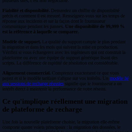
plusieurs sites, c'est non négociable.
Fiabilité et disponibilité.
Demandez un chiffre de disponibilité
précis et comment il est mesuré. Renseignez-vous sur les temps de
réponse aux incidents et sur la façon dont le fournisseur
communique pendant les pannes.
Une disponibilité de 99,999 %
est la référence à laquelle se comparer.
Modèle de support.
La qualité du support compte le plus pendant
la migration et dans les mois qui suivent la mise en production.
Vérifiez si vous échangerez avec les ingénieurs qui ont construit la
plateforme ou avec une équipe de support générique lisant des
scripts. La différence de rapidité de résolution est considérable.
Alignement commercial.
Comprenez exactement ce que vous
payez et si le modèle tarifaire s'aligne sur vos intérêts. Un
modèle lié
aux sessions de recharge réussies
signifie que le fournisseur a un
intérêt direct à maintenir la performance de votre réseau.
Ce qu'implique réellement une migration
de plateforme de recharge
Une fois la nouvelle plateforme choisie, la migration elle-même
comporte quatre volets principaux : la migration des données, le