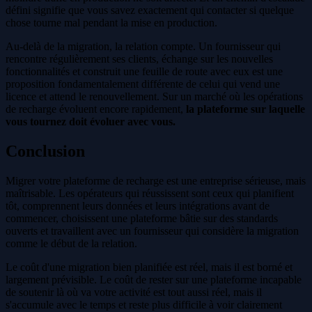
défini signifie que vous savez exactement qui contacter si quelque
chose tourne mal pendant la mise en production.
Au-delà de la migration, la relation compte. Un fournisseur qui
rencontre régulièrement ses clients, échange sur les nouvelles
fonctionnalités et construit une feuille de route avec eux est une
proposition fondamentalement différente de celui qui vend une
licence et attend le renouvellement. Sur un marché où les opérations
de recharge évoluent encore rapidement,
la plateforme sur laquelle
vous tournez doit évoluer avec vous.
Conclusion
Migrer votre plateforme de recharge est une entreprise sérieuse, mais
maîtrisable. Les opérateurs qui réussissent sont ceux qui planifient
tôt, comprennent leurs données et leurs intégrations avant de
commencer, choisissent une plateforme bâtie sur des standards
ouverts et travaillent avec un fournisseur qui considère la migration
comme le début de la relation.
Le coût d'une migration bien planifiée est réel, mais il est borné et
largement prévisible. Le coût de rester sur une plateforme incapable
de soutenir là où va votre activité est tout aussi réel, mais il
s'accumule avec le temps et reste plus difficile à voir clairement