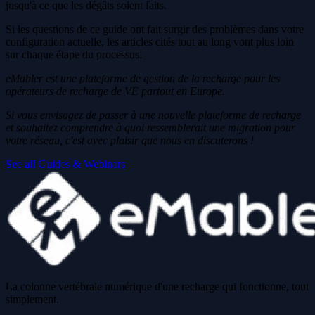
jusqu'à ce que les dégâts soient faits.
Si les questions de ce guide ont fait surgir des problèmes dans votre
configuration actuelle, les articles cités tout au long vont plus loin
sur chaque étape du processus.
eMabler est une plateforme de gestion de la recharge pour les
opérateurs de recharge de VE partout en Europe.
Si vous envisagez de passer à une nouvelle plateforme de recharge
et souhaitez comprendre à quoi ressemblerait une migration pour
votre réseau, c'est avec plaisir que nous en discuterons !
See all Guides & Webinars
La colonne vertébrale numérique d'une recharge qui fonctionne, tout
simplement.