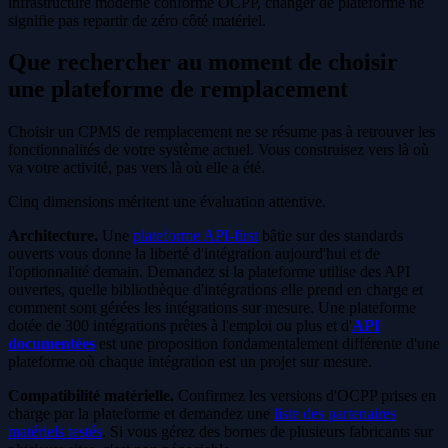
infrastructure moderne conforme OCPP, changer de plateforme ne
signifie pas repartir de zéro côté matériel.
Que rechercher au moment de choisir
une plateforme de remplacement
Choisir un CPMS de remplacement ne se résume pas à retrouver les
fonctionnalités de votre système actuel. Vous construisez vers là où
va votre activité, pas vers là où elle a été.
Cinq dimensions méritent une évaluation attentive.
Architecture.
Une
plateforme API-first
bâtie sur des standards
ouverts vous donne la liberté d'intégration aujourd'hui et de
l'optionnalité demain. Demandez si la plateforme utilise des API
ouvertes, quelle bibliothèque d'intégrations elle prend en charge et
comment sont gérées les intégrations sur mesure. Une plateforme
dotée de 300 intégrations prêtes à l'emploi ou plus et d'
API
documentées
est une proposition fondamentalement différente d'une
plateforme où chaque intégration est un projet sur mesure.
Compatibilité matérielle.
Confirmez les versions d'OCPP prises en
charge par la plateforme et demandez une
liste des partenaires
matériels testés
. Si vous gérez des bornes de plusieurs fabricants sur