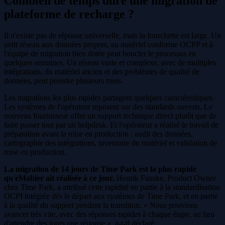
Combien de temps dure une migration de
plateforme de recharge ?
Il n'existe pas de réponse universelle, mais la fourchette est large. Un
petit réseau aux données propres, au matériel conforme OCPP et à
l'équipe de migration bien dotée peut boucler le processus en
quelques semaines. Un réseau vaste et complexe, avec de multiples
intégrations, du matériel ancien et des problèmes de qualité de
données, peut prendre plusieurs mois.
Les migrations les plus rapides partagent quelques caractéristiques.
Les systèmes de l'opérateur reposent sur des standards ouverts. Le
nouveau fournisseur offre un support technique direct plutôt que de
faire passer tout par un helpdesk. Et l'opérateur a réalisé le travail de
préparation avant la mise en production : audit des données,
cartographie des intégrations, inventaire du matériel et validation de
mise en production.
La migration de 14 jours de Time Park est la plus rapide
qu'eMabler ait réalisée à ce jour.
Henrik Fauske, Product Owner
chez Time Park, a attribué cette rapidité en partie à la standardisation
OCPI intégrée dès le départ aux systèmes de Time Park, et en partie
à la qualité du support pendant la transition. « Nous pouvions
avancer très vite, avec des réponses rapides à chaque étape, au lieu
d'attendre des jours une réponse », a-t-il déclaré.