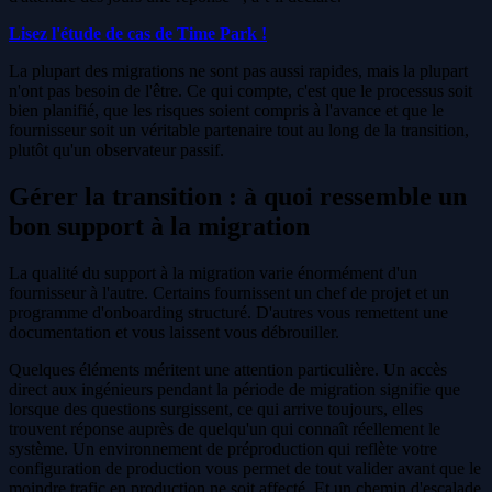
Lisez l'étude de cas de Time Park !
La plupart des migrations ne sont pas aussi rapides, mais la plupart
n'ont pas besoin de l'être. Ce qui compte, c'est que le processus soit
bien planifié, que les risques soient compris à l'avance et que le
fournisseur soit un véritable partenaire tout au long de la transition,
plutôt qu'un observateur passif.
Gérer la transition : à quoi ressemble un
bon support à la migration
La qualité du support à la migration varie énormément d'un
fournisseur à l'autre. Certains fournissent un chef de projet et un
programme d'onboarding structuré. D'autres vous remettent une
documentation et vous laissent vous débrouiller.
Quelques éléments méritent une attention particulière. Un accès
direct aux ingénieurs pendant la période de migration signifie que
lorsque des questions surgissent, ce qui arrive toujours, elles
trouvent réponse auprès de quelqu'un qui connaît réellement le
système. Un environnement de préproduction qui reflète votre
configuration de production vous permet de tout valider avant que le
moindre trafic en production ne soit affecté. Et un chemin d'escalade