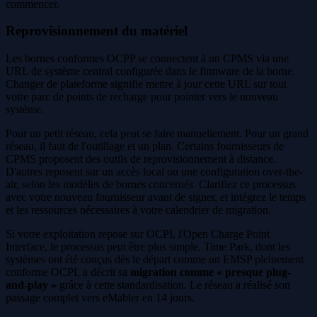
commencer.
Reprovisionnement du matériel
Les bornes conformes OCPP se connectent à un CPMS via une
URL de système central configurée dans le firmware de la borne.
Changer de plateforme signifie mettre à jour cette URL sur tout
votre parc de points de recharge pour pointer vers le nouveau
système.
Pour un petit réseau, cela peut se faire manuellement. Pour un grand
réseau, il faut de l'outillage et un plan. Certains fournisseurs de
CPMS proposent des outils de reprovisionnement à distance.
D'autres reposent sur un accès local ou une configuration over-the-
air, selon les modèles de bornes concernés. Clarifiez ce processus
avec votre nouveau fournisseur avant de signer, et intégrez le temps
et les ressources nécessaires à votre calendrier de migration.
Si votre exploitation repose sur OCPI, l'Open Charge Point
Interface, le processus peut être plus simple. Time Park, dont les
systèmes ont été conçus dès le départ comme un EMSP pleinement
conforme OCPI, a décrit sa
migration comme « presque plug-
and-play »
grâce à cette standardisation. Le réseau a réalisé son
passage complet vers eMabler en 14 jours.