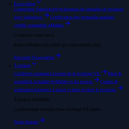
Écosystème
Connecteur Salesforce
Synchronisez les données de recharge
avec Salesforce.
Certification des bornes
Du matériel
certifié compatible eMabler.
Connectez votre stack
Reliez eMabler aux outils que vous utilisez déjà.
Parcourir l'écosystème
À propos
Carrières
Construisez l'avenir de la recharge VE.
Blog &
actualités
L'actualité d'eMabler et du secteur.
Guides &
webinaires
Apprenez à lancer et faire évoluer la recharge.
À propos d'eMabler
La plateforme ouverte d'une recharge VE fiable.
Notre histoire