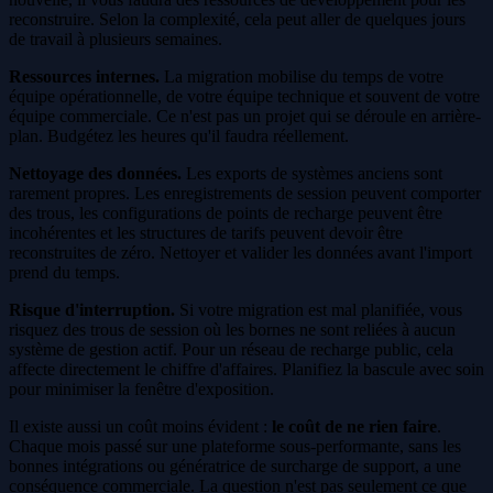
reconstruire. Selon la complexité, cela peut aller de quelques jours
de travail à plusieurs semaines.
Ressources internes.
La migration mobilise du temps de votre
équipe opérationnelle, de votre équipe technique et souvent de votre
équipe commerciale. Ce n'est pas un projet qui se déroule en arrière-
plan. Budgétez les heures qu'il faudra réellement.
Nettoyage des données.
Les exports de systèmes anciens sont
rarement propres. Les enregistrements de session peuvent comporter
des trous, les configurations de points de recharge peuvent être
incohérentes et les structures de tarifs peuvent devoir être
reconstruites de zéro. Nettoyer et valider les données avant l'import
prend du temps.
Risque d'interruption.
Si votre migration est mal planifiée, vous
risquez des trous de session où les bornes ne sont reliées à aucun
système de gestion actif. Pour un réseau de recharge public, cela
affecte directement le chiffre d'affaires. Planifiez la bascule avec soin
pour minimiser la fenêtre d'exposition.
Il existe aussi un coût moins évident :
le coût de ne rien faire
.
Chaque mois passé sur une plateforme sous-performante, sans les
bonnes intégrations ou génératrice de surcharge de support, a une
conséquence commerciale. La question n'est pas seulement ce que