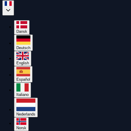
Dansk
Deutsch
English
Español
Italiano
Nederlands
Norsk