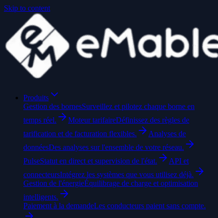
Skip to content
Produits
Gestion des bornes
Surveillez et pilotez chaque borne en
temps réel.
Moteur tarifaire
Définissez des règles de
tarification et de facturation flexibles.
Analyses de
données
Des analyses sur l'ensemble de votre réseau.
Pulse
Statut en direct et supervision de l'état.
API et
connecteurs
Intégrez les systèmes que vous utilisez déjà.
Gestion de l'énergie
Équilibrage de charge et optimisation
intelligents.
Paiement à la demande
Les conducteurs paient sans compte.