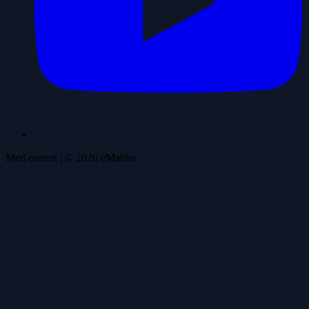
Med enerett
| ©
2026
eMabler