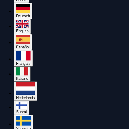
Deutsch
English
Español
Français
Italiano
Nederlands
Suomi
Svenska