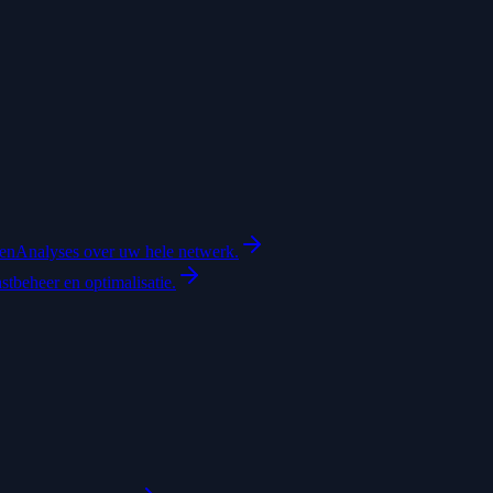
ten
Analyses over uw hele netwerk.
astbeheer en optimalisatie.