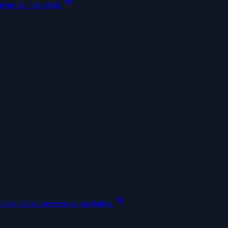
 toe aan elke plek.
rs
Leer laden lanceren en opschalen.