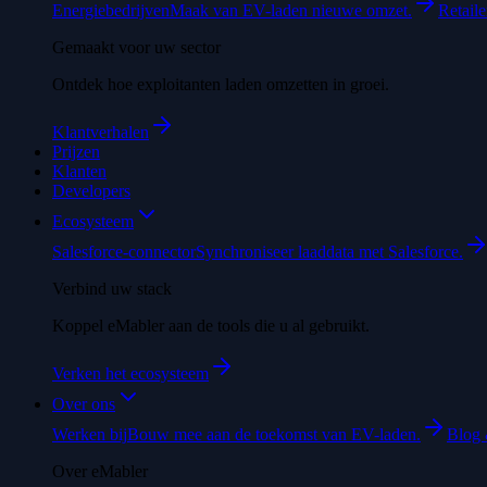
Energiebedrijven
Maak van EV-laden nieuwe omzet.
Retaile
Gemaakt voor uw sector
Ontdek hoe exploitanten laden omzetten in groei.
Klantverhalen
Prijzen
Klanten
Developers
Ecosysteem
Salesforce-connector
Synchroniseer laaddata met Salesforce.
Verbind uw stack
Koppel eMabler aan de tools die u al gebruikt.
Verken het ecosysteem
Over ons
Werken bij
Bouw mee aan de toekomst van EV-laden.
Blog 
Over eMabler