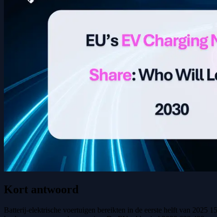
Kort antwoord
Batterij-elektrische voertuigen bereikten in de eerste helft van 2025 