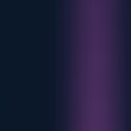
Dansk
Deutsch
English
Français
Italiano
Nederlands
Norsk