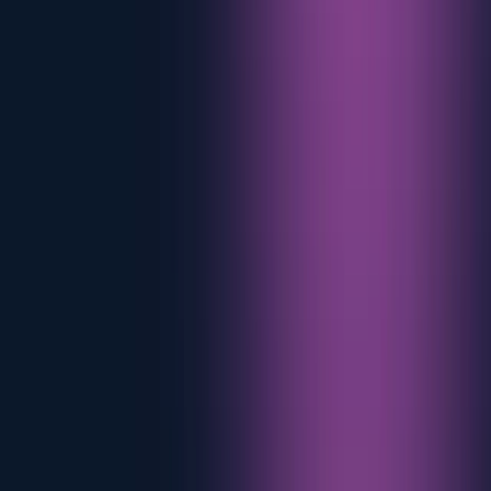
Leif Egge
Director comercial y de alianzas
Leading eMabler's Energy Retail strategy with eMobility experience
since 2008. Based in Norway.