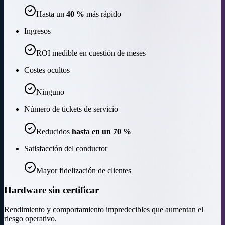
Hasta un
40 %
más rápido
Ingresos
ROI medible en cuestión de meses
Costes ocultos
Ninguno
Número de tickets de servicio
Reducidos
hasta en un 70 %
Satisfacción del conductor
Mayor fidelización de clientes
Hardware sin certificar
Rendimiento y comportamiento impredecibles que aumentan el
riesgo operativo.