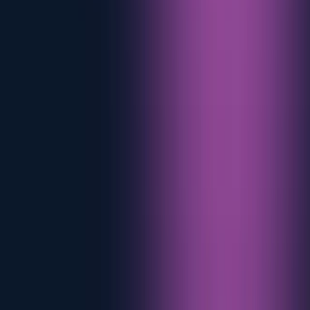
eMabler's partner ecosystem, driving strategic collaborations across
industry segments.