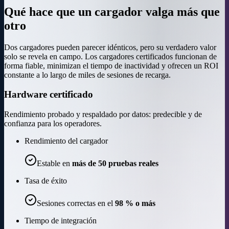
Qué hace que un cargador valga más que
otro
Dos cargadores pueden parecer idénticos, pero su verdadero valor
solo se revela en campo. Los cargadores certificados funcionan de
forma fiable, minimizan el tiempo de inactividad y ofrecen un ROI
constante a lo largo de miles de sesiones de recarga.
Hardware certificado
Rendimiento probado y respaldado por datos: predecible y de
confianza para los operadores.
Rendimiento del cargador
Estable en
más de 50 pruebas reales
Tasa de éxito
Sesiones correctas en el
98 % o más
Tiempo de integración