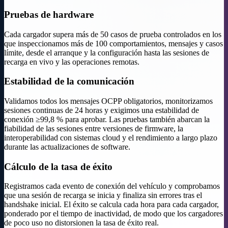
Pruebas de hardware
Cada cargador supera más de 50 casos de prueba controlados en los
que inspeccionamos más de 100 comportamientos, mensajes y casos
límite, desde el arranque y la configuración hasta las sesiones de
recarga en vivo y las operaciones remotas.
Estabilidad de la comunicación
Validamos todos los mensajes OCPP obligatorios, monitorizamos
sesiones continuas de 24 horas y exigimos una estabilidad de
conexión ≥99,8 % para aprobar. Las pruebas también abarcan la
fiabilidad de las sesiones entre versiones de firmware, la
interoperabilidad con sistemas cloud y el rendimiento a largo plazo
durante las actualizaciones de software.
Cálculo de la tasa de éxito
Registramos cada evento de conexión del vehículo y comprobamos
que una sesión de recarga se inicia y finaliza sin errores tras el
handshake inicial. El éxito se calcula cada hora para cada cargador,
ponderado por el tiempo de inactividad, de modo que los cargadores
de poco uso no distorsionen la tasa de éxito real.