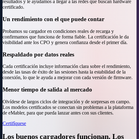
resultados y le ayudamos a llegar a las redes que buscan hardware
certificado.
Un rendimiento con el que puede contar
Probamos su cargador en condiciones reales de recarga y
confirmamos que funciona de forma fiable. La certificación le da
visibilidad ante los CPO y genera confianza desde el primer día.
Respaldado por datos reales
Cada certificación incluye información clara sobre el rendimiento,
desde las tasas de éxito de las sesiones hasta la estabilidad de la
conexión, lo que le ayuda a mejorar con cada versión de firmware.
Menor tiempo de salida al mercado
Olvídese de largos ciclos de integración y de sorpresas en campo.
Los modelos certificados se conectan sin problemas a la plataforma
de eMabler, para que pueda lanzar antes con sus clientes.
Certifíquese
Los buenos cargadores funcionan.
Los