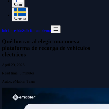
Suomi
Svenska
Iniciar sesión
Solicitar una demo
Qué buscar al elegir una nueva
plataforma de recarga de vehículos
eléctricos
April 29, 2026
Read time:
5
minutes
Autor
:
eMabler Team