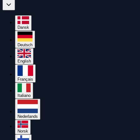
Dansk
Deutsch
English
Français
Italiano
Nederlands
Norsk