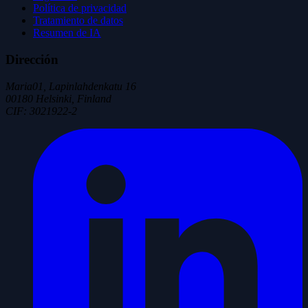
Política de privacidad
Tratamiento de datos
Resumen de IA
Dirección
Maria01, Lapinlahdenkatu 16
00180 Helsinki, Finland
CIF
:
3021922-2