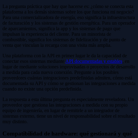
La pregunta práctica que hay que hacerse es: ¿cómo se conecta esta
plataforma a los demás sistemas sobre los que funciona mi negocio?
Para una comercializadora de energía, eso significa la infraestructura
de facturación y los sistemas de gestión energética. Para un operador
de aparcamientos, significa la app y los sistemas de pago que
impulsan la experiencia del cliente. Para un minorista de
combustible, significa los sistemas de fidelización y de punto de
venta que vinculan la recarga con una visita más amplia.
Una plataforma con la API en primer lugar le da la capacidad de
conectar esos sistemas mediante
API documentadas y estables
, en
lugar de mediante soluciones improvisadas o proyectos de desarrollo
a medida para cada nueva conexión. Pregunte a los posibles
proveedores cuántas integraciones predefinidas admiten, cómo está
documentada su API y cómo se gestionan las integraciones a medida
cuando no existe una opción predefinida.
La respuesta a esta última pregunta es especialmente reveladora. Un
proveedor que gestiona las integraciones a medida con su propio
equipo de ingeniería, en lugar de remitirle a un integrador de
sistemas externo, tiene un nivel de responsabilidad sobre el resultado
muy distinto.
Compatibilidad de hardware: qué gestionará y qué