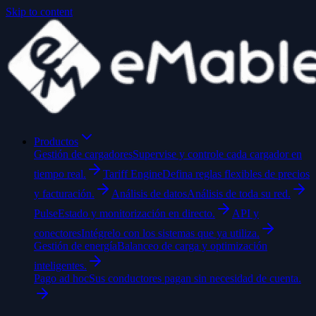
Skip to content
Productos
Gestión de cargadores
Supervise y controle cada cargador en
tiempo real.
Tariff Engine
Defina reglas flexibles de precios
y facturación.
Análisis de datos
Análisis de toda su red.
Pulse
Estado y monitorización en directo.
API y
conectores
Intégrelo con los sistemas que ya utiliza.
Gestión de energía
Balanceo de carga y optimización
inteligentes.
Pago ad hoc
Sus conductores pagan sin necesidad de cuenta.