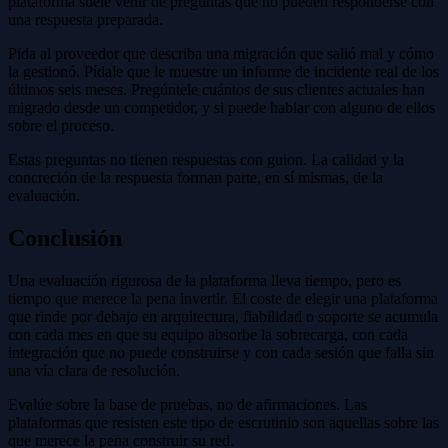
plataforma suele venir de preguntas que no pueden responderse con
una respuesta preparada.
Pida al proveedor que describa una migración que salió mal y cómo
la gestionó. Pídale que le muestre un informe de incidente real de los
últimos seis meses. Pregúntele cuántos de sus clientes actuales han
migrado desde un competidor, y si puede hablar con alguno de ellos
sobre el proceso.
Estas preguntas no tienen respuestas con guion. La calidad y la
concreción de la respuesta forman parte, en sí mismas, de la
evaluación.
Conclusión
Una evaluación rigurosa de la plataforma lleva tiempo, pero es
tiempo que merece la pena invertir. El coste de elegir una plataforma
que rinde por debajo en arquitectura, fiabilidad o soporte se acumula
con cada mes en que su equipo absorbe la sobrecarga, con cada
integración que no puede construirse y con cada sesión que falla sin
una vía clara de resolución.
Evalúe sobre la base de pruebas, no de afirmaciones. Las
plataformas que resisten este tipo de escrutinio son aquellas sobre las
que merece la pena construir su red.