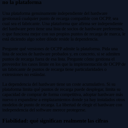
no la plataforma
Una plataforma genuinamente independiente del hardware
gestionará cualquier punto de recarga compatible con OCPP, sea
cual sea el fabricante. Una plataforma que afirma ser independiente
del hardware pero tiene una lista de socios de hardware preferentes,
o que funciona mejor con sus propios puntos de recarga de marca, le
está diciendo algo sobre dónde reside la dependencia.
Pregunte qué versiones de OCPP admite la plataforma. Pida una
lista de socios de hardware probados y, en concreto, si se admiten
puntos de recarga fuera de esa lista. Pregunte cómo gestiona el
proveedor los casos límite en los que la implementación de OCPP de
un fabricante de puntos de recarga tiene particularidades o
extensiones no estándar.
La dependencia del hardware tiene un coste acumulativo. Si su
plataforma limita qué puntos de recarga puede desplegar, limita su
capacidad de comprar de forma competitiva, adoptar hardware más
nuevo o expandirse a emplazamientos donde ya hay instalados otros
modelos de punto de recarga. La libertad de elegir el hardware con
independencia del software merece protegerse.
Fiabilidad: qué significan realmente las cifras