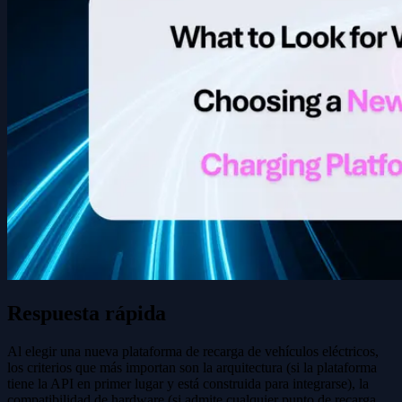
Respuesta rápida
Al elegir una nueva plataforma de recarga de vehículos eléctricos,
los criterios que más importan son la arquitectura (si la plataforma
tiene la API en primer lugar y está construida para integrarse), la
compatibilidad de hardware (si admite cualquier punto de recarga