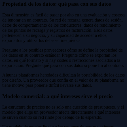
Propiedad de los datos: qué pasa con sus datos
Esta dimensión es fácil de pasar por alto en una evaluación y costosa
de ignorar en un contrato. Su red de recarga genera datos de sesión,
datos de comportamiento de los conductores, datos de rendimiento
de los puntos de recarga y registros de facturación. Esos datos
pertenecen a su negocio, y su capacidad de acceder a ellos,
exportarlos y utilizarlos debe ser inequívoca.
Pregunte a los posibles proveedores cómo se define la propiedad de
los datos en su contrato estándar. Pregunte cómo se exportan los
datos, en qué formato y si hay costes o restricciones asociados a la
exportación. Pregunte qué pasa con sus datos si pone fin al contrato.
Algunas plataformas heredadas dificultan la portabilidad de los datos
por diseño. Un proveedor que confía en el valor de su plataforma no
tiene motivo para ponerle difícil llevarse sus datos.
Modelo comercial: a qué intereses sirve el precio
La estructura de precios no es solo una cuestión de presupuesto, y el
modelo que elige un proveedor afecta directamente a qué intereses
se sirven cuando su red rinde por debajo de lo esperado.
Un modelo de precios ligado a las sesiones de recarga exitosas