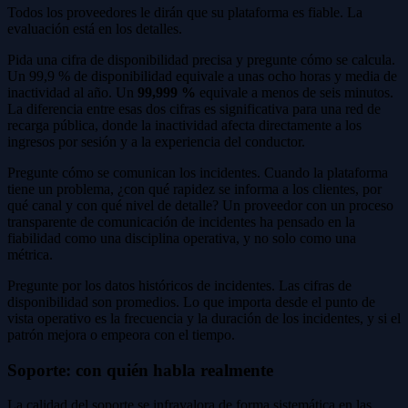
Todos los proveedores le dirán que su plataforma es fiable. La
evaluación está en los detalles.
Pida una cifra de disponibilidad precisa y pregunte cómo se calcula.
Un 99,9 % de disponibilidad equivale a unas ocho horas y media de
inactividad al año. Un
99,999 %
equivale a menos de seis minutos.
La diferencia entre esas dos cifras es significativa para una red de
recarga pública, donde la inactividad afecta directamente a los
ingresos por sesión y a la experiencia del conductor.
Pregunte cómo se comunican los incidentes. Cuando la plataforma
tiene un problema, ¿con qué rapidez se informa a los clientes, por
qué canal y con qué nivel de detalle? Un proveedor con un proceso
transparente de comunicación de incidentes ha pensado en la
fiabilidad como una disciplina operativa, y no solo como una
métrica.
Pregunte por los datos históricos de incidentes. Las cifras de
disponibilidad son promedios. Lo que importa desde el punto de
vista operativo es la frecuencia y la duración de los incidentes, y si el
patrón mejora o empeora con el tiempo.
Soporte: con quién habla realmente
La calidad del soporte se infravalora de forma sistemática en las