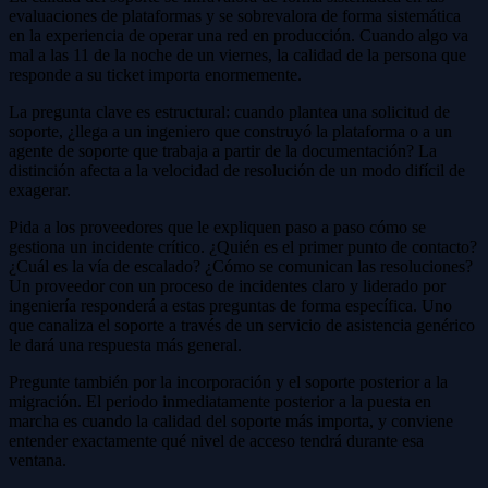
evaluaciones de plataformas y se sobrevalora de forma sistemática
en la experiencia de operar una red en producción. Cuando algo va
mal a las 11 de la noche de un viernes, la calidad de la persona que
responde a su ticket importa enormemente.
La pregunta clave es estructural: cuando plantea una solicitud de
soporte, ¿llega a un ingeniero que construyó la plataforma o a un
agente de soporte que trabaja a partir de la documentación? La
distinción afecta a la velocidad de resolución de un modo difícil de
exagerar.
Pida a los proveedores que le expliquen paso a paso cómo se
gestiona un incidente crítico. ¿Quién es el primer punto de contacto?
¿Cuál es la vía de escalado? ¿Cómo se comunican las resoluciones?
Un proveedor con un proceso de incidentes claro y liderado por
ingeniería responderá a estas preguntas de forma específica. Uno
que canaliza el soporte a través de un servicio de asistencia genérico
le dará una respuesta más general.
Pregunte también por la incorporación y el soporte posterior a la
migración. El periodo inmediatamente posterior a la puesta en
marcha es cuando la calidad del soporte más importa, y conviene
entender exactamente qué nivel de acceso tendrá durante esa
ventana.