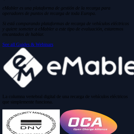
eMabler es una plataforma de gestión de la recarga para
operadores de puntos de recarga de toda Europa.
Si está comparando plataformas de recarga de vehículos eléctricos
y quiere someter a eMabler a este tipo de evaluación, estaremos
encantados de hablar.
See all Guides & Webinars
La columna vertebral digital de una recarga de vehículos eléctricos
que simplemente funciona.