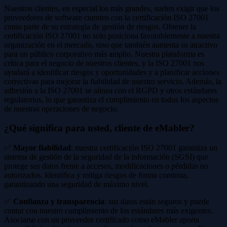
Nuestros clientes, en especial los más grandes, suelen exigir que los
proveedores de software cuenten con la certificación ISO 27001
como parte de su estrategia de gestión de riesgos. Obtener la
certificación ISO 27001 no solo posiciona favorablemente a nuestra
organización en el mercado, sino que también aumenta su atractivo
para un público corporativo más amplio. Nuestra plataforma es
crítica para el negocio de nuestros clientes, y la ISO 27001 nos
ayudará a identificar riesgos y oportunidades y a planificar acciones
correctivas para mejorar la fiabilidad de nuestro servicio. Además, la
adhesión a la ISO 27001 se alinea con el RGPD y otros estándares
regulatorios, lo que garantiza el cumplimiento en todos los aspectos
de nuestras operaciones de negocio.
¿Qué significa para usted, cliente de eMabler?
✅
Mayor fiabilidad
: nuestra certificación ISO 27001 garantiza un
sistema de gestión de la seguridad de la información (SGSI) que
protege sus datos frente a accesos, modificaciones o pérdidas no
autorizados. Identifica y mitiga riesgos de forma continua,
garantizando una seguridad de máximo nivel.
✅
Confianza y transparencia
: sus datos están seguros y puede
contar con nuestro cumplimiento de los estándares más exigentes.
Asociarse con un proveedor certificado como eMabler aporta