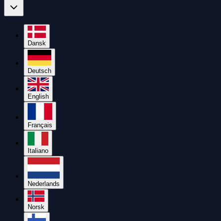
Dansk
Deutsch
English
Français
Italiano
Nederlands
Norsk