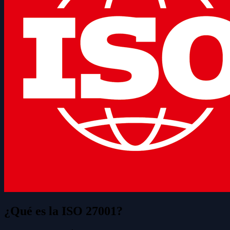
¿Qué es la ISO 27001?