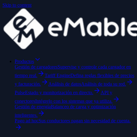
Skip to content
Productos
Gestión de cargadores
Supervise y controle cada cargador en
tiempo real.
Tariff Engine
Defina reglas flexibles de precios
y facturación.
Análisis de datos
Análisis de toda su red.
Pulse
Estado y monitorización en directo.
API y
conectores
Intégrelo con los sistemas que ya utiliza.
Gestión de energía
Balanceo de carga y optimización
inteligentes.
Pago ad hoc
Sus conductores pagan sin necesidad de cuenta.