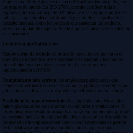
Empiece a definir el alcance de su certificación mientras dialoga con
los grupos de interés. La ISO 27001 permite certificar toda la
organización o solo una parte. Un alcance más amplio supone más
trabajo, así que empiece por donde la gestión de la seguridad más
necesite mejoras, como los procesos que sustentan un producto,
servicio o unidad de negocio. Puede ampliar el alcance más adelante
si es necesario.
Cuente con que habrá retos:
Mayor carga de trabajo:
al principio puede haber una curva de
aprendizaje a medida que los empleados se adaptan a los nuevos
procedimientos y medidas de seguridad y contribuyen a la
implementación del SGSI.
Cumplimiento más estricto
: los empleados pueden tener que
ceñirse a directrices más estrictas, como las políticas de contraseñas
y los controles de acceso, que pueden percibirse como una carga.
Posibilidad de mayor escrutinio
: los empleados pueden sentirse
más vigilados, sobre todo durante las auditorías y evaluaciones. Si
los empleados no están informados o no saben, por ejemplo, por qué
se necesitan análisis de vulnerabilidades, o por qué los dispositivos
propiedad de la empresa deben contar con herramientas de gestión
de dispositivos o por qué sus portátiles, podrían pensar que el
departamento de TI ve sus mensajes o fotos privados, lo que desde