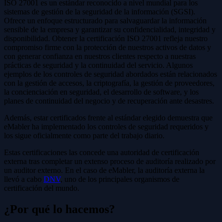
ISO 27001 es un estándar reconocido a nivel mundial para los
sistemas de gestión de la seguridad de la información (SGSI).
Ofrece un enfoque estructurado para salvaguardar la información
sensible de la empresa y garantizar su confidencialidad, integridad y
disponibilidad. Obtener la certificación ISO 27001 refleja nuestro
compromiso firme con la protección de nuestros activos de datos y
con generar confianza en nuestros clientes respecto a nuestras
prácticas de seguridad y la continuidad del servicio. Algunos
ejemplos de los controles de seguridad abordados están relacionados
con la gestión de accesos, la criptografía, la gestión de proveedores,
la concienciación en seguridad, el desarrollo de software, y los
planes de continuidad del negocio y de recuperación ante desastres.
Además, estar certificados frente al estándar elegido demuestra que
eMabler ha implementado los controles de seguridad requeridos y
los sigue oficialmente como parte del trabajo diario.
Estas certificaciones las concede una autoridad de certificación
externa tras completar un extenso proceso de auditoría realizado por
un auditor externo. En el caso de eMabler, la auditoría externa la
llevó a cabo
DNV
, uno de los principales organismos de
certificación del mundo.
¿Por qué lo hacemos?