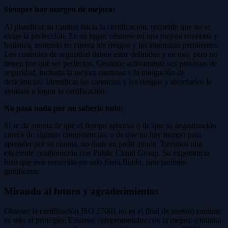
Siempre hay margen de mejora:
Al planificar su camino hacia la certificación, recuerde que no se
exige la perfección. En su lugar, céntrese en una mejora continua y
holística, teniendo en cuenta los riesgos y las amenazas pertinentes.
Los controles de seguridad deben estar definidos y en uso, pero no
tienen por qué ser perfectos. Gestione activamente sus procesos de
seguridad, incluida la mejora continua y la mitigación de
deficiencias. Identificar las carencias y los riesgos y abordarlos le
ayudará a lograr la certificación.
No pasa nada por no saberlo todo:
Si se da cuenta de que el tiempo apremia o de que su organización
carece de algunas competencias, o de que no hay tiempo para
aprender por su cuenta, no dude en pedir ayuda. Tuvimos una
excelente colaboración con Public Cloud Group. Su experiencia
hizo que este recorrido no solo fuera fluido, sino también
gratificante.
Mirando al futuro y agradecimientos
Obtener la certificación ISO 27001 no es el final de nuestro camino;
es solo el principio. Estamos comprometidos con la mejora continua