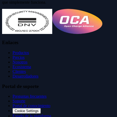
que simplemente funciona.
Enlaces
Productos
Precios
Nosotros
Ecosistema
Clientes
Desarrolladores
Portal de soporte
Preguntas frecuentes
Soporte
Portal de conocimiento
Cookie Settings
Estado de la plataforma