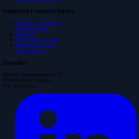
Seguridad y aspectos legales
Términos y condiciones
Términos exprés
Seguridad
Política de privacidad
Tratamiento de datos
Resumen de IA
Dirección
Maria01, Lapinlahdenkatu 16
00180 Helsinki, Finland
CIF
:
3021922-2