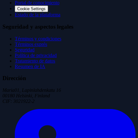
Portal de conocimiento
Cookie Settings
Estado de la plataforma
Seguridad y aspectos legales
Términos y condiciones
Términos exprés
Seguridad
Política de privacidad
Tratamiento de datos
Resumen de IA
Dirección
Maria01, Lapinlahdenkatu 16
00180 Helsinki, Finland
CIF
:
3021922-2