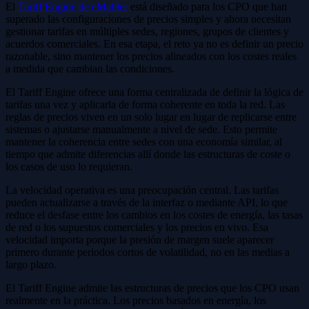
El
Tariff Engine de eMabler
está diseñado para los CPO que han
superado las configuraciones de precios simples y ahora necesitan
gestionar tarifas en múltiples sedes, regiones, grupos de clientes y
acuerdos comerciales. En esa etapa, el reto ya no es definir un precio
razonable, sino mantener los precios alineados con los costes reales
a medida que cambian las condiciones.
El Tariff Engine ofrece una forma centralizada de definir la lógica de
tarifas una vez y aplicarla de forma coherente en toda la red. Las
reglas de precios viven en un solo lugar en lugar de replicarse entre
sistemas o ajustarse manualmente a nivel de sede. Esto permite
mantener la coherencia entre sedes con una economía similar, al
tiempo que admite diferencias allí donde las estructuras de coste o
los casos de uso lo requieran.
La velocidad operativa es una preocupación central. Las tarifas
pueden actualizarse a través de la interfaz o mediante API, lo que
reduce el desfase entre los cambios en los costes de energía, las tasas
de red o los supuestos comerciales y los precios en vivo. Esa
velocidad importa porque la presión de margen suele aparecer
primero durante periodos cortos de volatilidad, no en las medias a
largo plazo.
El Tariff Engine admite las estructuras de precios que los CPO usan
realmente en la práctica. Los precios basados en energía, los