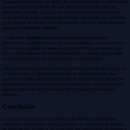
componentes horarios, las tarifas de sesión y las reglas condicionales
pueden combinarse dentro de una única estructura de tarifa sin
desarrollo a medida. La lógica de precios puede reflejar cómo se
usan las sedes, cuánto tiempo permanecen conectados los vehículos
y qué grupos de clientes están recargando, sin crear configuraciones
puntuales difíciles de mantener.
Los
precios dinámicos
pueden implementarse con límites
predefinidos, permitiendo que las tarifas respondan a los cambios en
los costes de energía sin dejar de ser predecibles y auditables. Esto
evita oscilaciones de precios descontroladas al tiempo que protege
los márgenes cuando los costes se mueven con rapidez.
Esta configuración reduce la brecha entre los cambios de coste y los
precios en vivo, y elimina buena parte de la inconsistencia que
aparece a medida que crecen las redes. Como resultado, los precios
se mantienen más cerca de los costes reales y los cambios de tarifa
dejan de depender de un trabajo lento y manual repartido entre
equipos.
Conclusión
Los costes de la recarga van mucho más allá de la electricidad
consumida durante una sesión. Los costes de energía de la recarga,
las tasas de red, el OPEX de la recarga, las operaciones de soporte y