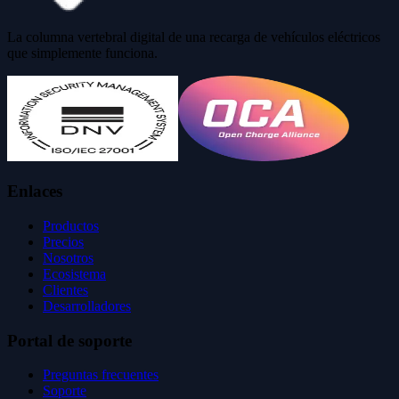
La columna vertebral digital de una recarga de vehículos eléctricos
que simplemente funciona.
Enlaces
Productos
Precios
Nosotros
Ecosistema
Clientes
Desarrolladores
Portal de soporte
Preguntas frecuentes
Soporte