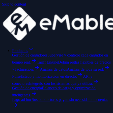
Skip to content
Productos
Gestión de cargadores
Supervise y controle cada cargador en
tiempo real.
Tariff Engine
Defina reglas flexibles de precios
y facturación.
Análisis de datos
Análisis de toda su red.
Pulse
Estado y monitorización en directo.
API y
conectores
Intégrelo con los sistemas que ya utiliza.
Gestión de energía
Balanceo de carga y optimización
inteligentes.
Pago ad hoc
Sus conductores pagan sin necesidad de cuenta.