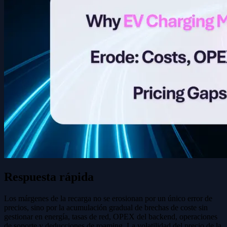
Respuesta rápida
Los márgenes de la recarga no se erosionan por un único error de
precios, sino por la acumulación gradual de brechas de coste sin
gestionar en energía, tasas de red, OPEX del backend, operaciones
de soporte y deducciones de roaming. La volatilidad del precio de la