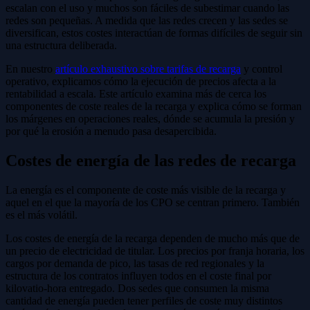
escalan con el uso y muchos son fáciles de subestimar cuando las
redes son pequeñas. A medida que las redes crecen y las sedes se
diversifican, estos costes interactúan de formas difíciles de seguir sin
una estructura deliberada.
En nuestro
artículo exhaustivo sobre tarifas de recarga
y control
operativo, explicamos cómo la ejecución de precios afecta a la
rentabilidad a escala. Este artículo examina más de cerca los
componentes de coste reales de la recarga y explica cómo se forman
los márgenes en operaciones reales, dónde se acumula la presión y
por qué la erosión a menudo pasa desapercibida.
Costes de energía de las redes de recarga
La energía es el componente de coste más visible de la recarga y
aquel en el que la mayoría de los CPO se centran primero. También
es el más volátil.
Los costes de energía de la recarga dependen de mucho más que de
un precio de electricidad de titular. Los precios por franja horaria, los
cargos por demanda de pico, las tasas de red regionales y la
estructura de los contratos influyen todos en el coste final por
kilovatio-hora entregado. Dos sedes que consumen la misma
cantidad de energía pueden tener perfiles de coste muy distintos