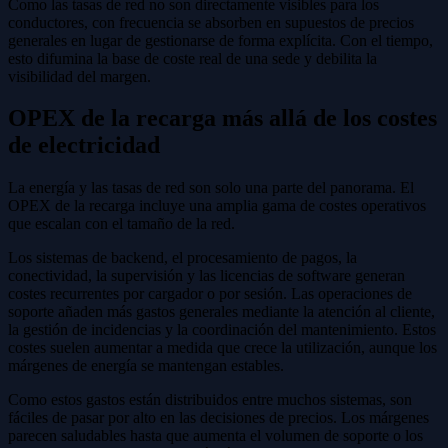
Como las tasas de red no son directamente visibles para los
conductores, con frecuencia se absorben en supuestos de precios
generales en lugar de gestionarse de forma explícita. Con el tiempo,
esto difumina la base de coste real de una sede y debilita la
visibilidad del margen.
OPEX de la recarga más allá de los costes
de electricidad
La energía y las tasas de red son solo una parte del panorama. El
OPEX de la recarga incluye una amplia gama de costes operativos
que escalan con el tamaño de la red.
Los sistemas de backend, el procesamiento de pagos, la
conectividad, la supervisión y las licencias de software generan
costes recurrentes por cargador o por sesión. Las operaciones de
soporte añaden más gastos generales mediante la atención al cliente,
la gestión de incidencias y la coordinación del mantenimiento. Estos
costes suelen aumentar a medida que crece la utilización, aunque los
márgenes de energía se mantengan estables.
Como estos gastos están distribuidos entre muchos sistemas, son
fáciles de pasar por alto en las decisiones de precios. Los márgenes
parecen saludables hasta que aumenta el volumen de soporte o los