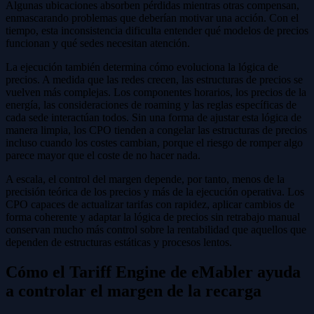
Algunas ubicaciones absorben pérdidas mientras otras compensan,
enmascarando problemas que deberían motivar una acción. Con el
tiempo, esta inconsistencia dificulta entender qué modelos de precios
funcionan y qué sedes necesitan atención.
La ejecución también determina cómo evoluciona la lógica de
precios. A medida que las redes crecen, las estructuras de precios se
vuelven más complejas. Los componentes horarios, los precios de la
energía, las consideraciones de roaming y las reglas específicas de
cada sede interactúan todos. Sin una forma de ajustar esta lógica de
manera limpia, los CPO tienden a congelar las estructuras de precios
incluso cuando los costes cambian, porque el riesgo de romper algo
parece mayor que el coste de no hacer nada.
A escala, el control del margen depende, por tanto, menos de la
precisión teórica de los precios y más de la ejecución operativa. Los
CPO capaces de actualizar tarifas con rapidez, aplicar cambios de
forma coherente y adaptar la lógica de precios sin retrabajo manual
conservan mucho más control sobre la rentabilidad que aquellos que
dependen de estructuras estáticas y procesos lentos.
Cómo el Tariff Engine de eMabler ayuda
a controlar el margen de la recarga