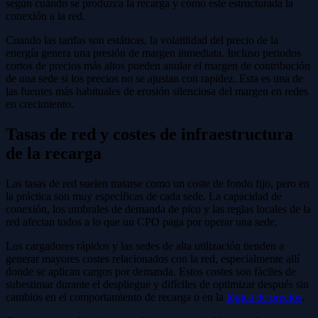
según cuándo se produzca la recarga y cómo esté estructurada la
conexión a la red.
Cuando las tarifas son estáticas, la volatilidad del precio de la
energía genera una presión de margen inmediata. Incluso periodos
cortos de precios más altos pueden anular el margen de contribución
de una sede si los precios no se ajustan con rapidez. Esta es una de
las fuentes más habituales de erosión silenciosa del margen en redes
en crecimiento.
Tasas de red y costes de infraestructura
de la recarga
Las tasas de red suelen tratarse como un coste de fondo fijo, pero en
la práctica son muy específicas de cada sede. La capacidad de
conexión, los umbrales de demanda de pico y las reglas locales de la
red afectan todos a lo que un CPO paga por operar una sede.
Los cargadores rápidos y las sedes de alta utilización tienden a
generar mayores costes relacionados con la red, especialmente allí
donde se aplican cargos por demanda. Estos costes son fáciles de
subestimar durante el despliegue y difíciles de optimizar después sin
cambios en el comportamiento de recarga o en la
lógica de precios
.