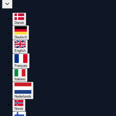
Dansk
Deutsch
English
Français
Italiano
Nederlands
Norsk