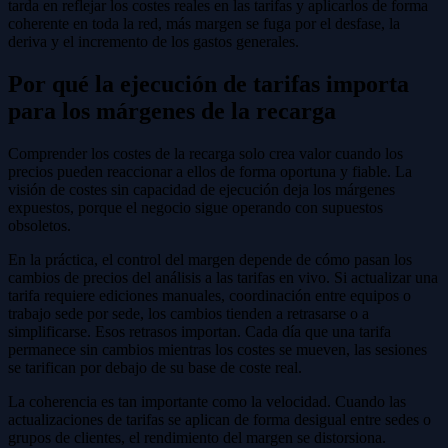
tarda en reflejar los costes reales en las tarifas y aplicarlos de forma
coherente en toda la red, más margen se fuga por el desfase, la
deriva y el incremento de los gastos generales.
Por qué la ejecución de tarifas importa
para los márgenes de la recarga
Comprender los costes de la recarga solo crea valor cuando los
precios pueden reaccionar a ellos de forma oportuna y fiable. La
visión de costes sin capacidad de ejecución deja los márgenes
expuestos, porque el negocio sigue operando con supuestos
obsoletos.
En la práctica, el control del margen depende de cómo pasan los
cambios de precios del análisis a las tarifas en vivo. Si actualizar una
tarifa requiere ediciones manuales, coordinación entre equipos o
trabajo sede por sede, los cambios tienden a retrasarse o a
simplificarse. Esos retrasos importan. Cada día que una tarifa
permanece sin cambios mientras los costes se mueven, las sesiones
se tarifican por debajo de su base de coste real.
La coherencia es tan importante como la velocidad. Cuando las
actualizaciones de tarifas se aplican de forma desigual entre sedes o
grupos de clientes, el rendimiento del margen se distorsiona.