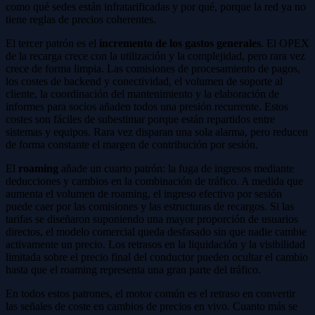
como qué sedes están infratarificadas y por qué, porque la red ya no
tiene reglas de precios coherentes.
El tercer patrón es el
incremento de los gastos generales
. El OPEX
de la recarga crece con la utilización y la complejidad, pero rara vez
crece de forma limpia. Las comisiones de procesamiento de pagos,
los costes de backend y conectividad, el volumen de soporte al
cliente, la coordinación del mantenimiento y la elaboración de
informes para socios añaden todos una presión recurrente. Estos
costes son fáciles de subestimar porque están repartidos entre
sistemas y equipos. Rara vez disparan una sola alarma, pero reducen
de forma constante el margen de contribución por sesión.
El
roaming
añade un cuarto patrón: la fuga de ingresos mediante
deducciones y cambios en la combinación de tráfico. A medida que
aumenta el volumen de roaming, el ingreso efectivo por sesión
puede caer por las comisiones y las estructuras de recargos. Si las
tarifas se diseñaron suponiendo una mayor proporción de usuarios
directos, el modelo comercial queda desfasado sin que nadie cambie
activamente un precio. Los retrasos en la liquidación y la visibilidad
limitada sobre el precio final del conductor pueden ocultar el cambio
hasta que el roaming representa una gran parte del tráfico.
En todos estos patrones, el motor común es el retraso en convertir
las señales de coste en cambios de precios en vivo. Cuanto más se