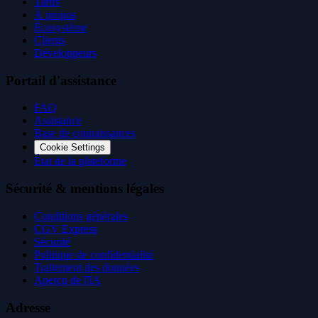
Tarifs
À propos
Écosystème
Clients
Développeurs
Portail d'assistance
FAQ
Assistance
Base de connaissances
Cookie Settings
État de la plateforme
Sécurité & mentions légales
Conditions générales
CGV Express
Sécurité
Politique de confidentialité
Traitement des données
Aperçu de l'IA
Adresse