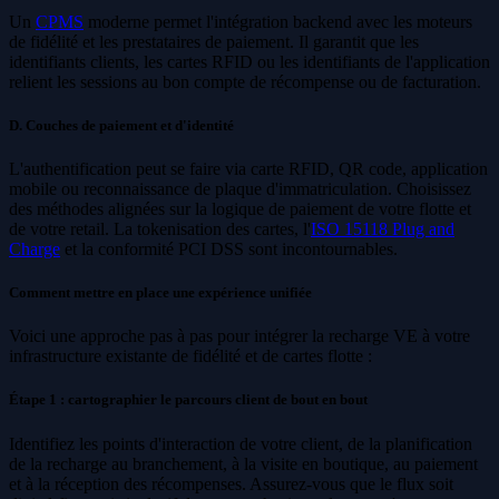
Un
CPMS
moderne permet l'intégration backend avec les moteurs
de fidélité et les prestataires de paiement. Il garantit que les
identifiants clients, les cartes RFID ou les identifiants de l'application
relient les sessions au bon compte de récompense ou de facturation.
D. Couches de paiement et d'identité
L'authentification peut se faire via carte RFID, QR code, application
mobile ou reconnaissance de plaque d'immatriculation. Choisissez
des méthodes alignées sur la logique de paiement de votre flotte et
de votre retail. La tokenisation des cartes, l'
ISO 15118 Plug and
Charge
et la conformité PCI DSS sont incontournables.
Comment mettre en place une expérience unifiée
Voici une approche pas à pas pour intégrer la recharge VE à votre
infrastructure existante de fidélité et de cartes flotte :
Étape 1 : cartographier le parcours client de bout en bout
Identifiez les points d'interaction de votre client, de la planification
de la recharge au branchement, à la visite en boutique, au paiement
et à la réception des récompenses. Assurez-vous que le flux soit