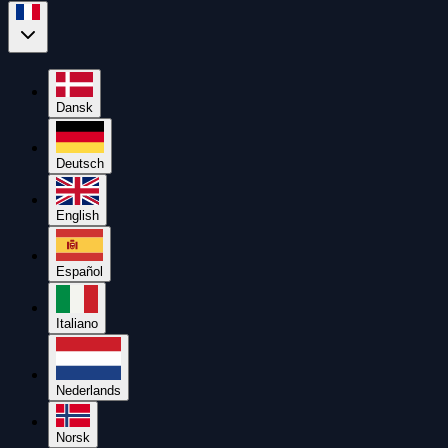
Dansk
Deutsch
English
Español
Italiano
Nederlands
Norsk