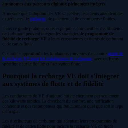
autonomes aux parcours digitaux pleinement intégrés
.
À mesure que l'adoption des VE s'accélère, les clients attendent des
expériences de
recharge
, de paiement et de récompense fluides.
Dans ce guide pratique, nous expliquons comment les distributeurs
de carburant peuvent intégrer les stratégies de
programme de
fidélité de recharge VE
à leurs écosystèmes existants de carburant
et de cartes flotte.
Cet article approfondit les fondations couvertes dans notre
guide de
la recharge VE pour les distributeurs de carburant
, avec un focus
spécifique sur la fidélité et l'activation flotte.
Pourquoi la recharge VE doit s'intégrer
aux systèmes de flotte et de fidélité
Les conducteurs de VE d'aujourd'hui ne cherchent pas seulement
des kilowatts rapides. Ils cherchent du confort, une tarification
cohérente et des récompenses qui fonctionnent quel que soit le type
d'énergie.
Les distributeurs de carburant qui adaptent leurs programmes de
fidélité et de cartes flotte pour inclure la recharge VE en tirent