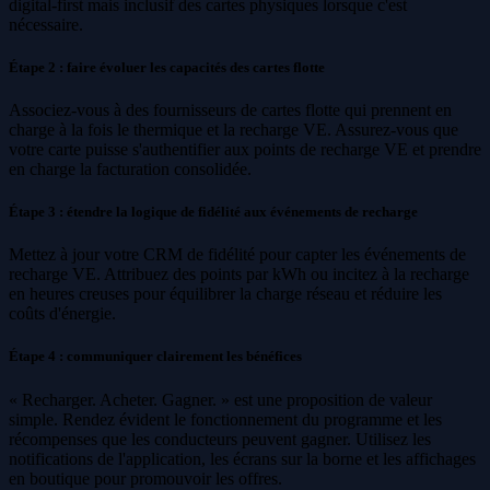
digital-first mais inclusif des cartes physiques lorsque c'est
nécessaire.
Étape 2 : faire évoluer les capacités des cartes flotte
Associez-vous à des fournisseurs de cartes flotte qui prennent en
charge à la fois le thermique et la recharge VE. Assurez-vous que
votre carte puisse s'authentifier aux points de recharge VE et prendre
en charge la facturation consolidée.
Étape 3 : étendre la logique de fidélité aux événements de recharge
Mettez à jour votre CRM de fidélité pour capter les événements de
recharge VE. Attribuez des points par kWh ou incitez à la recharge
en heures creuses pour équilibrer la charge réseau et réduire les
coûts d'énergie.
Étape 4 : communiquer clairement les bénéfices
« Recharger. Acheter. Gagner. » est une proposition de valeur
simple. Rendez évident le fonctionnement du programme et les
récompenses que les conducteurs peuvent gagner. Utilisez les
notifications de l'application, les écrans sur la borne et les affichages
en boutique pour promouvoir les offres.