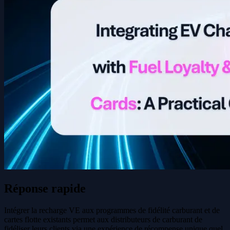
Réponse rapide
Intégrer la recharge VE aux programmes de fidélité carburant et de
cartes flotte existants permet aux distributeurs de carburant de
fidéliser leurs clients via une expérience de récompense unique quel