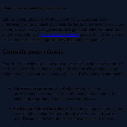
Étape 5 : suivre, optimiser, personnaliser
Suivez l'adoption par type de client et par localisation. Les
utilisateurs professionnels réclament-ils des factures avec TVA ? Les
récompenses liées à l'usage des bornes génèrent-elles vraiment des
ventes en boutique ?
Exploitez les données
pour affiner les niveaux,
les récompenses et les opportunités de montée en gamme.
Conseils pour réussir
Pour tirer le meilleur de l'intégration de votre fidélité de recharge VE
et de vos cartes flotte, tenez compte de ces conseils pratiques qui
s'alignent à la fois sur les attentes clients et l'efficacité opérationnelle
:
Concevez en pensant à la flotte
: les utilisateurs
professionnels se soucient du coût total de possession, de la
facilité du reporting et de la couverture réseau.
Incitez aux choix durables
: offrez davantage de points pour
la recharge pendant les périodes de réseau bas carbone ou
pour l'usage de bornes plus lentes lorsque c'est pertinent.