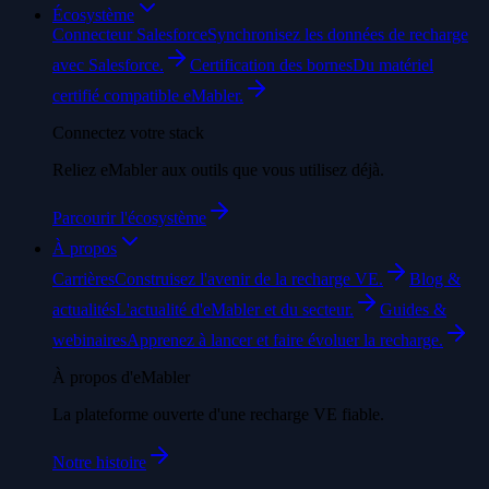
Écosystème
Connecteur Salesforce
Synchronisez les données de recharge
avec Salesforce.
Certification des bornes
Du matériel
certifié compatible eMabler.
Connectez votre stack
Reliez eMabler aux outils que vous utilisez déjà.
Parcourir l'écosystème
À propos
Carrières
Construisez l'avenir de la recharge VE.
Blog &
actualités
L'actualité d'eMabler et du secteur.
Guides &
webinaires
Apprenez à lancer et faire évoluer la recharge.
À propos d'eMabler
La plateforme ouverte d'une recharge VE fiable.
Notre histoire