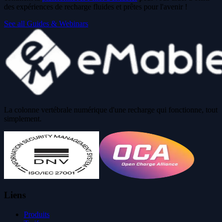
des expériences de recharge fluides et prêtes pour l'avenir !
See all Guides & Webinars
La colonne vertébrale numérique d'une recharge qui fonctionne, tout
simplement.
Liens
Produits