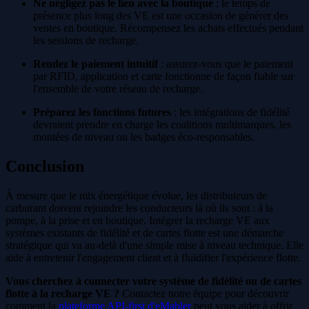
Ne négligez pas le lien avec la boutique
: le temps de
présence plus long des VE est une occasion de générer des
ventes en boutique. Récompensez les achats effectués pendant
les sessions de recharge.
Rendez le paiement intuitif
: assurez-vous que le paiement
par RFID, application et carte fonctionne de façon fiable sur
l'ensemble de votre réseau de recharge.
Préparez les fonctions futures
: les intégrations de fidélité
devraient prendre en charge les coalitions multimarques, les
montées de niveau ou les badges éco-responsables.
Conclusion
À mesure que le mix énergétique évolue, les distributeurs de
carburant doivent rejoindre les conducteurs là où ils sont : à la
pompe, à la prise et en boutique. Intégrer la recharge VE aux
systèmes existants de fidélité et de cartes flotte est une démarche
stratégique qui va au-delà d'une simple mise à niveau technique. Elle
aide à entretenir l'engagement client et à fluidifier l'expérience flotte.
Vous cherchez à connecter votre système de fidélité ou de cartes
flotte à la recharge VE ?
Contactez notre équipe pour découvrir
comment la
plateforme API-first d'eMabler
peut vous aider à offrir