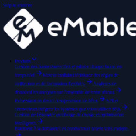
Skip to content
Produits
Gestion des bornes
Surveillez et pilotez chaque borne en
temps réel.
Moteur tarifaire
Définissez des règles de
tarification et de facturation flexibles.
Analyses de
données
Des analyses sur l'ensemble de votre réseau.
Pulse
Statut en direct et supervision de l'état.
API et
connecteurs
Intégrez les systèmes que vous utilisez déjà.
Gestion de l'énergie
Équilibrage de charge et optimisation
intelligents.
Paiement à la demande
Les conducteurs paient sans compte.