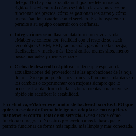
debajo. No hay lógica oculta ni flujos predeterminados
rígidos. Usted controla cómo se inician las sesiones, cómo
funcionan los precios, cómo se gestionan los datos y cómo
interactúan los usuarios con el servicio. Esa transparencia
permite a su equipo construir con confianza.
Integraciones sencillas:
su plataforma no vive aislada.
eMabler se conecta con facilidad con el resto de su stack
tecnológico: CRM, ERP, facturación, gestión de la energía,
fidelización y mucho más. Eso significa menos silos, menos
pasos manuales y menos retrasos.
Ciclos de desarrollo rápidos:
no tiene que esperar a las
actualizaciones del proveedor ni a las aprobaciones de la hoja
de ruta. Su equipo puede lanzar nuevas funciones, adaptarse a
los cambios o experimentar con mejoras siempre que lo
necesite. La plataforma le da las herramientas para moverse
rápido sin sacrificar la estabilidad.
En definitiva,
eMabler es el motor de backend para los CPO que
quieren escalar de forma inteligente, adaptarse con rapidez y
mantener el control total de su servicio.
Usted decide cómo
funciona su negocio. Nosotros proporcionamos la base que le
permite funcionar de forma más rápida, más limpia y más conectada.