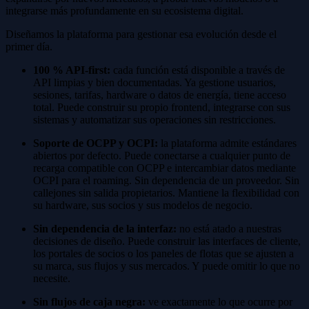
integrarse más profundamente en su ecosistema digital.
Diseñamos la plataforma para gestionar esa evolución desde el
primer día.
100 % API-first:
cada función está disponible a través de
API limpias y bien documentadas. Ya gestione usuarios,
sesiones, tarifas, hardware o datos de energía, tiene acceso
total. Puede construir su propio frontend, integrarse con sus
sistemas y automatizar sus operaciones sin restricciones.
Soporte de OCPP y OCPI:
la plataforma admite estándares
abiertos por defecto. Puede conectarse a cualquier punto de
recarga compatible con OCPP e intercambiar datos mediante
OCPI para el roaming. Sin dependencia de un proveedor. Sin
callejones sin salida propietarios. Mantiene la flexibilidad con
su hardware, sus socios y sus modelos de negocio.
Sin dependencia de la interfaz:
no está atado a nuestras
decisiones de diseño. Puede construir las interfaces de cliente,
los portales de socios o los paneles de flotas que se ajusten a
su marca, sus flujos y sus mercados. Y puede omitir lo que no
necesite.
Sin flujos de caja negra:
ve exactamente lo que ocurre por