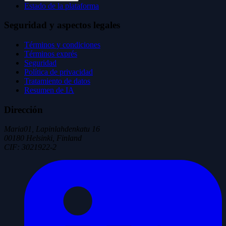
Estado de la plataforma
Seguridad y aspectos legales
Términos y condiciones
Términos exprés
Seguridad
Política de privacidad
Tratamiento de datos
Resumen de IA
Dirección
Maria01, Lapinlahdenkatu 16
00180 Helsinki, Finland
CIF
:
3021922-2