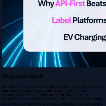
Respuesta rápida
Las plataformas de recarga de vehículos eléctricos de marca blanca
ofrecen una puesta en marcha inicial rápida, pero limitan el
crecimiento al encerrar la lógica de precios, la interfaz, las
integraciones y las decisiones de la hoja de ruta dentro de la plantilla
del proveedor, lo que convierte cada adaptación en una negociación