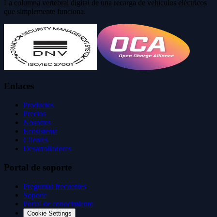
La columna vertebral digital de una recarga de vehículos eléctricos
que simplemente funciona.
Enlaces
Productos
Precios
Nosotros
Ecosistema
Clientes
Desarrolladores
Portal de soporte
Preguntas frecuentes
Soporte
Portal de conocimiento
Cookie Settings