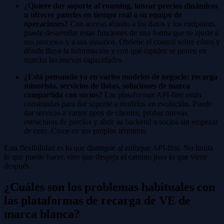
¿Quiere dar soporte al roaming, lanzar precios dinámicos
u ofrecer paneles en tiempo real a su equipo de
operaciones?
Con acceso abierto a los datos y los endpoints,
puede desarrollar estas funciones de una forma que se ajuste a
sus procesos y a sus usuarios. Obtiene el control sobre cómo y
dónde fluye la información y con qué rapidez se ponen en
marcha las nuevas capacidades.
¿Está pensando ya en varios modelos de negocio: recarga
minorista, servicios de flotas, soluciones de marca
compartida con socios?
Las plataformas API-first están
construidas para dar soporte a modelos en evolución. Puede
dar servicio a varios tipos de clientes, probar nuevas
estructuras de precios y abrir su backend a socios sin empezar
de cero. Crece en sus propios términos.
Esta flexibilidad es lo que distingue al enfoque API-first. No limita
lo que puede hacer, sino que despeja el camino para lo que viene
después.
¿Cuáles son los problemas habituales con
las plataformas de recarga de VE de
marca blanca?