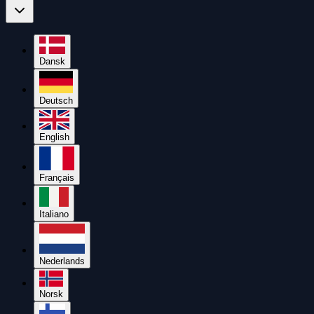
Dansk
Deutsch
English
Français
Italiano
Nederlands
Norsk