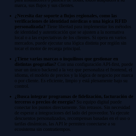
marca, sus flujos y sus clientes.
¿Necesita dar soporte a flujos regionales, como las
verificaciones de identidad nórdicas o una lógica RFID
personalizada?
Tiene libertad para implementar los métodos
de identidad y autenticación que se ajusten a la normativa
local o a las expectativas de los clientes. Si opera en varios
mercados, puede ejecutar una lógica distinta por región sin
tocar el motor de recarga principal.
¿Tiene varias marcas o inquilinos que gestionar en
distintas geografías?
Con una configuración API-first, puede
usar un único backend a la vez que personaliza el frontend, el
idioma, el modelo de precios y la lógica de negocio por marca
o por cliente. Es eficiente, limpio y está plenamente bajo su
control.
¿Busca integrar programas de fidelización, facturación de
terceros o precios de energía?
Su equipo digital puede
conectar los puntos directamente. Sin retrasos. Sin necesidad
de esperar a integraciones del lado del proveedor. Ya ejecute
descuentos personalizados, recompensas basadas en el uso o
tarifas dinámicas, las API le permiten conectarse a su
ecosistema sin contratiempos.