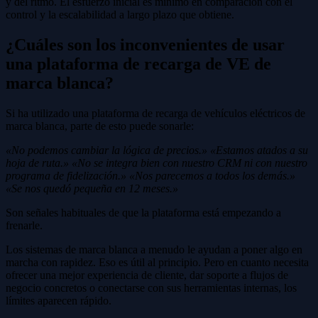
y del ritmo. El esfuerzo inicial es mínimo en comparación con el
control y la escalabilidad a largo plazo que obtiene.
¿Cuáles son los inconvenientes de usar
una plataforma de recarga de VE de
marca blanca?
Si ha utilizado una plataforma de recarga de vehículos eléctricos de
marca blanca, parte de esto puede sonarle:
«No podemos cambiar la lógica de precios.»
«Estamos atados a su
hoja de ruta.»
«No se integra bien con nuestro CRM ni con nuestro
programa de fidelización.»
«Nos parecemos a todos los demás.»
«Se nos quedó pequeña en 12 meses.»
Son señales habituales de que la plataforma está empezando a
frenarle.
Los sistemas de marca blanca a menudo le ayudan a poner algo en
marcha con rapidez. Eso es útil al principio. Pero en cuanto necesita
ofrecer una mejor experiencia de cliente, dar soporte a flujos de
negocio concretos o conectarse con sus herramientas internas, los
límites aparecen rápido.