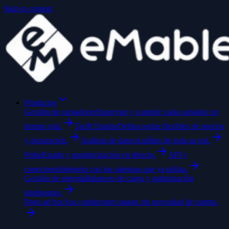
Skip to content
Productos
Gestión de cargadores
Supervise y controle cada cargador en
tiempo real.
Tariff Engine
Defina reglas flexibles de precios
y facturación.
Análisis de datos
Análisis de toda su red.
Pulse
Estado y monitorización en directo.
API y
conectores
Intégrelo con los sistemas que ya utiliza.
Gestión de energía
Balanceo de carga y optimización
inteligentes.
Pago ad hoc
Sus conductores pagan sin necesidad de cuenta.