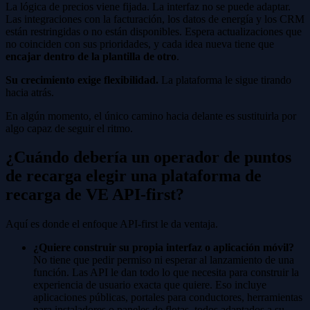
La lógica de precios viene fijada. La interfaz no se puede adaptar.
Las integraciones con la facturación, los datos de energía y los CRM
están restringidas o no están disponibles. Espera actualizaciones que
no coinciden con sus prioridades, y cada idea nueva tiene que
encajar dentro de la plantilla de otro
.
Su crecimiento exige flexibilidad.
La plataforma le sigue tirando
hacia atrás.
En algún momento, el único camino hacia delante es sustituirla por
algo capaz de seguir el ritmo.
¿Cuándo debería un operador de puntos
de recarga elegir una plataforma de
recarga de VE API-first?
Aquí es donde el enfoque API-first le da ventaja.
¿Quiere construir su propia interfaz o aplicación móvil?
No tiene que pedir permiso ni esperar al lanzamiento de una
función. Las API le dan todo lo que necesita para construir la
experiencia de usuario exacta que quiere. Eso incluye
aplicaciones públicas, portales para conductores, herramientas
para instaladores o paneles de flotas, todos adaptados a su