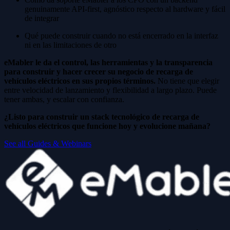
genuinamente API-first, agnóstico respecto al hardware y fácil
de integrar
Qué puede construir cuando no está encerrado en la interfaz
ni en las limitaciones de otro
eMabler le da el control, las herramientas y la transparencia
para construir y hacer crecer su negocio de recarga de
vehículos eléctricos en sus propios términos.
No tiene que elegir
entre velocidad de lanzamiento y flexibilidad a largo plazo. Puede
tener ambas, y escalar con confianza.
¿Listo para construir un stack tecnológico de recarga de
vehículos eléctricos que funcione hoy y evolucione mañana?
See all Guides & Webinars