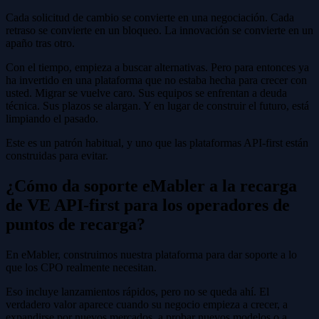
Cada solicitud de cambio se convierte en una negociación. Cada
retraso se convierte en un bloqueo. La innovación se convierte en un
apaño tras otro.
Con el tiempo, empieza a buscar alternativas. Pero para entonces ya
ha invertido en una plataforma que no estaba hecha para crecer con
usted. Migrar se vuelve caro. Sus equipos se enfrentan a deuda
técnica. Sus plazos se alargan. Y en lugar de construir el futuro, está
limpiando el pasado.
Este es un patrón habitual, y uno que las plataformas API-first están
construidas para evitar.
¿Cómo da soporte eMabler a la recarga
de VE API-first para los operadores de
puntos de recarga?
En eMabler, construimos nuestra plataforma para dar soporte a lo
que los CPO realmente necesitan.
Eso incluye lanzamientos rápidos, pero no se queda ahí. El
verdadero valor aparece cuando su negocio empieza a crecer, a
expandirse por nuevos mercados, a probar nuevos modelos o a