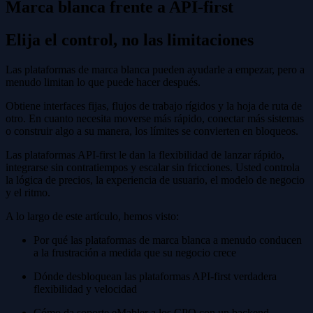
Marca blanca frente a API-first
Elija el control, no las limitaciones
Las plataformas de marca blanca pueden ayudarle a empezar, pero a
menudo limitan lo que puede hacer después.
Obtiene interfaces fijas, flujos de trabajo rígidos y la hoja de ruta de
otro. En cuanto necesita moverse más rápido, conectar más sistemas
o construir algo a su manera, los límites se convierten en bloqueos.
Las plataformas API-first le dan la flexibilidad de lanzar rápido,
integrarse sin contratiempos y escalar sin fricciones. Usted controla
la lógica de precios, la experiencia de usuario, el modelo de negocio
y el ritmo.
A lo largo de este artículo, hemos visto:
Por qué las plataformas de marca blanca a menudo conducen
a la frustración a medida que su negocio crece
Dónde desbloquean las plataformas API-first verdadera
flexibilidad y velocidad
Cómo da soporte eMabler a los CPO con un backend