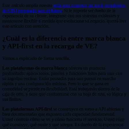
Este artículo amplía nuestra
guía para construir un stack tecnológico
de CPO preparado para el futuro
. Si le importa ser dueño de la
experiencia de su cliente, integrarse con sus sistemas existentes y
mantenerse flexible a medida que evoluciona su negocio, querrá leer
este artículo con atención.
¿Cuál es la diferencia entre marca blanca
y API-first en la recarga de VE?
Vamos a explicarlo de forma sencilla.
Las plataformas de marca blanca
ofrecen un producto
prediseñado: aplicaciones, paneles y funciones listos para usar con
su logotipo encima. Están pensadas para una puesta en marcha
rápida y una configuración mínima. Pero lo que se gana en
comodidad se pierde en flexibilidad. Está trabajando dentro de la
caja de otro, y tiene que conformarse con su hoja de ruta, su lógica y
sus límites.
Las plataformas API-first
se construyen en torno a API abiertas y
bien documentadas que exponen cada capacidad fundamental.
Usted controla cómo se ve y cómo funciona el servicio. Usted elige
qué construye, qué omite y qué integra. Es dueño de la experiencia