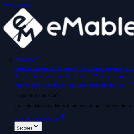
Skip to content
Productos
Gestión de cargadores
Supervise y controle cada cargador en ti
Pulse
Estado y monitorización en directo.
API y conectores
I
Pago ad hoc
Sus conductores pagan sin necesidad de cuenta.
La plataforma en acción
Una sola plataforma detrás de una recarga que simplemente fun
Ver todos los productos
Sectores