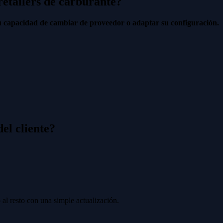
retailers de carburante?
su capacidad de cambiar de proveedor o adaptar su configuración.
el cliente?
al resto con una simple actualización.