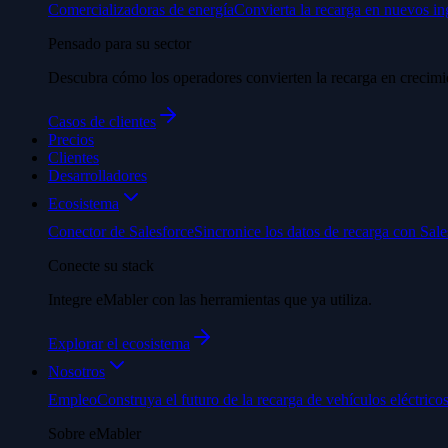
Comercializadoras de energía
Convierta la recarga en nuevos in
Pensado para su sector
Descubra cómo los operadores convierten la recarga en crecimi
Casos de clientes
Precios
Clientes
Desarrolladores
Ecosistema
Conector de Salesforce
Sincronice los datos de recarga con Sale
Conecte su stack
Integre eMabler con las herramientas que ya utiliza.
Explorar el ecosistema
Nosotros
Empleo
Construya el futuro de la recarga de vehículos eléctricos
Sobre eMabler