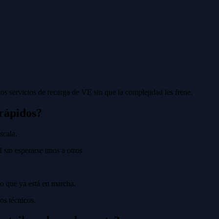
los servicios de recarga de VE sin que la complejidad les frene.
rápidos?
scala.
 sin esperarse unos a otros.
 lo que ya está en marcha.
os técnicos.