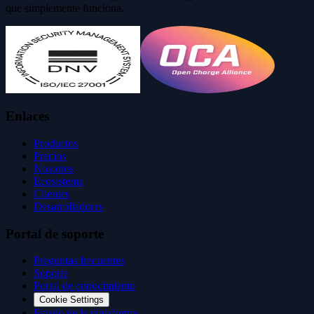
que simplemente funciona.
Enlaces
Productos
Precios
Nosotros
Ecosistema
Clientes
Desarrolladores
Portal de soporte
Preguntas frecuentes
Soporte
Portal de conocimiento
Cookie Settings
Estado de la plataforma