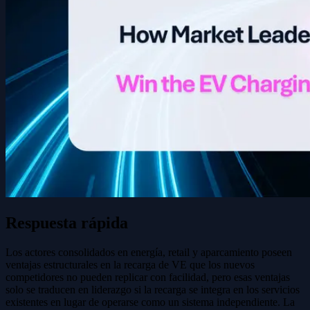
Respuesta rápida
Los actores consolidados en energía, retail y aparcamiento poseen
ventajas estructurales en la recarga de VE que los nuevos
competidores no pueden replicar con facilidad, pero esas ventajas
solo se traducen en liderazgo si la recarga se integra en los servicios
existentes en lugar de operarse como un sistema independiente. La