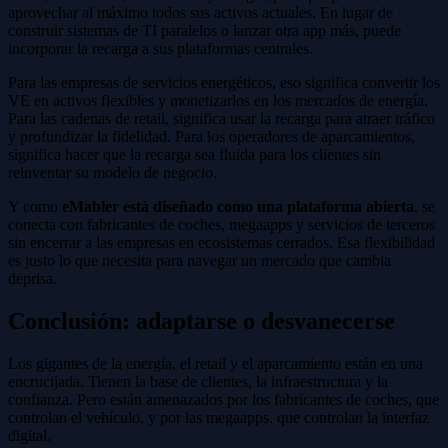
aprovechar al máximo todos sus activos actuales. En lugar de
construir sistemas de TI paralelos o lanzar otra app más, puede
incorporar la recarga a sus plataformas centrales.
Para las empresas de servicios energéticos, eso significa convertir los
VE en activos flexibles y monetizarlos en los mercados de energía.
Para las cadenas de retail, significa usar la recarga para atraer tráfico
y profundizar la fidelidad. Para los operadores de aparcamientos,
significa hacer que la recarga sea fluida para los clientes sin
reinventar su modelo de negocio.
Y como
eMabler está diseñado como una plataforma abierta
, se
conecta con fabricantes de coches, megaapps y servicios de terceros
sin encerrar a las empresas en ecosistemas cerrados. Esa flexibilidad
es justo lo que necesita para navegar un mercado que cambia
deprisa.
Conclusión: adaptarse o desvanecerse
Los gigantes de la energía, el retail y el aparcamiento están en una
encrucijada. Tienen la base de clientes, la infraestructura y la
confianza. Pero están amenazados por los fabricantes de coches, que
controlan el vehículo, y por las megaapps, que controlan la interfaz
digital.