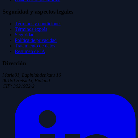
Seguridad y aspectos legales
Términos y condiciones
Términos exprés
Seguridad
Política de privacidad
Tratamiento de datos
Resumen de IA
Dirección
Maria01, Lapinlahdenkatu 16
00180 Helsinki, Finland
CIF
:
3021922-2