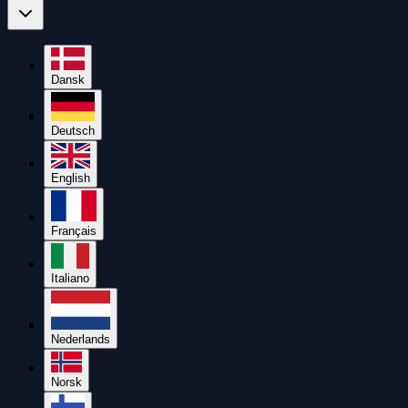
Dansk
Deutsch
English
Français
Italiano
Nederlands
Norsk