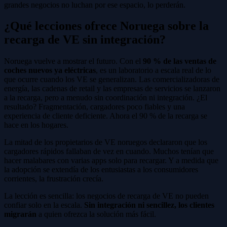
grandes negocios no luchan por ese espacio, lo perderán.
¿Qué lecciones ofrece Noruega sobre la
recarga de VE sin integración?
Noruega vuelve a mostrar el futuro. Con el
90 % de las ventas de
coches nuevos ya eléctricas
, es un laboratorio a escala real de lo
que ocurre cuando los VE se generalizan. Las comercializadoras de
energía, las cadenas de retail y las empresas de servicios se lanzaron
a la recarga, pero a menudo sin coordinación ni integración. ¿El
resultado? Fragmentación, cargadores poco fiables y una
experiencia de cliente deficiente. Ahora el 90 % de la recarga se
hace en los hogares.
La mitad de los propietarios de VE noruegos declararon que los
cargadores rápidos fallaban de vez en cuando. Muchos tenían que
hacer malabares con varias apps solo para recargar. Y a medida que
la adopción se extendía de los entusiastas a los consumidores
corrientes, la frustración crecía.
La lección es sencilla: los negocios de recarga de VE no pueden
confiar solo en la escala.
Sin integración ni sencillez, los clientes
migrarán
a quien ofrezca la solución más fácil.