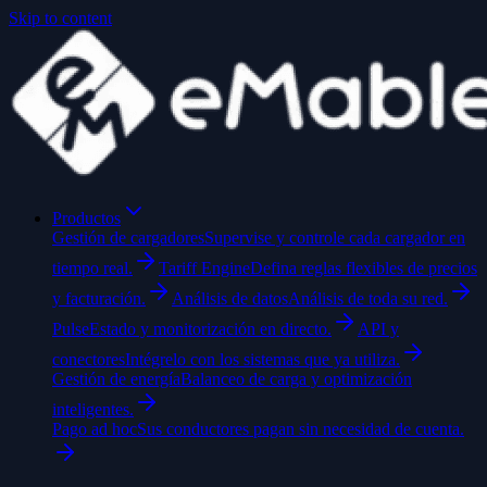
Skip to content
Productos
Gestión de cargadores
Supervise y controle cada cargador en
tiempo real.
Tariff Engine
Defina reglas flexibles de precios
y facturación.
Análisis de datos
Análisis de toda su red.
Pulse
Estado y monitorización en directo.
API y
conectores
Intégrelo con los sistemas que ya utiliza.
Gestión de energía
Balanceo de carga y optimización
inteligentes.
Pago ad hoc
Sus conductores pagan sin necesidad de cuenta.