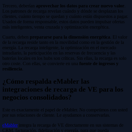
Tercero, deberían
aprovechar los datos para crear nuevo valor
.
Los patrones de recarga revelan cuándo y dónde se desplazan los
clientes, cuánto tiempo se quedan y cuánto están dispuestos a pagar.
Usados de forma responsable, estos datos pueden impulsar ofertas
más inteligentes, venta cruzada y optimización energética.
Cuarto, deben
prepararse para la dimensión energética
. El valor
de la recarga reside tanto en la movilidad como en la gestión de la
energía. La recarga inteligente, la optimización en el mercado
intradiario, la participación en las reservas de frecuencia y las
baterías locales en los hubs son críticas. Sin ellas, la recarga es solo
otro coste. Con ellas, se convierte en una
fuente de ingresos y
resiliencia
.
¿Cómo respalda eMabler las
integraciones de recarga de VE para los
negocios consolidados?
Este es exactamente el papel de eMabler. No competimos con usted
por sus relaciones de cliente. Le ayudamos a conservarlas.
eMabler
integra la recarga de VE directamente en sus sistemas de
CRM, facturación, fidelización y energía, para que pueda