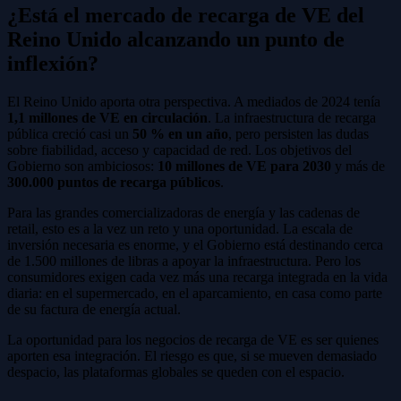
¿Está el mercado de recarga de VE del
Reino Unido alcanzando un punto de
inflexión?
El Reino Unido aporta otra perspectiva. A mediados de 2024 tenía
1,1 millones de VE en circulación
. La infraestructura de recarga
pública creció casi un
50 % en un año
, pero persisten las dudas
sobre fiabilidad, acceso y capacidad de red. Los objetivos del
Gobierno son ambiciosos:
10 millones de VE para 2030
y más de
300.000 puntos de recarga públicos
.
Para las grandes comercializadoras de energía y las cadenas de
retail, esto es a la vez un reto y una oportunidad. La escala de
inversión necesaria es enorme, y el Gobierno está destinando cerca
de 1.500 millones de libras a apoyar la infraestructura. Pero los
consumidores exigen cada vez más una recarga integrada en la vida
diaria: en el supermercado, en el aparcamiento, en casa como parte
de su factura de energía actual.
La oportunidad para los negocios de recarga de VE es ser quienes
aporten esa integración. El riesgo es que, si se mueven demasiado
despacio, las plataformas globales se queden con el espacio.