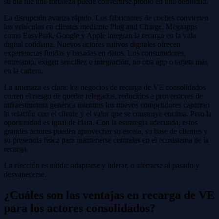
su día fue una fortaleza puede convertirse pronto en una debilidad.
La disrupción avanza rápido. Los fabricantes de coches convierten
los vehículos en clientes mediante Plug and Charge. Megaapps
como EasyPark, Google y Apple integran la recarga en la vida
digital cotidiana. Nuevos actores nativos digitales ofrecen
experiencias fluidas y basadas en datos. Los consumidores,
entretanto, exigen sencillez e integración, no otra app o tarjeta más
en la cartera.
La amenaza es clara: los negocios de recarga de VE consolidados
corren el riesgo de quedar relegados, reducidos a proveedores de
infraestructura genérica mientras los nuevos competidores capturan
la relación con el cliente y el valor que se construye encima. Pero la
oportunidad es igual de clara. Con la estrategia adecuada, estos
grandes actores pueden aprovechar su escala, su base de clientes y
su presencia física para mantenerse centrales en el ecosistema de la
recarga.
La elección es nítida: adaptarse y liderar, o aferrarse al pasado y
desvanecerse.
¿Cuáles son las ventajas en recarga de VE
para los actores consolidados?