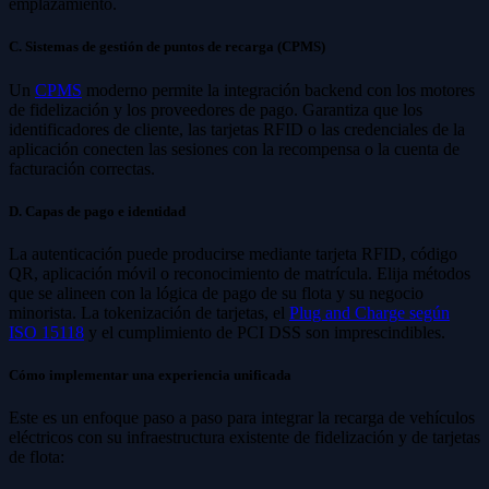
emplazamiento.
C. Sistemas de gestión de puntos de recarga (CPMS)
Un
CPMS
moderno permite la integración backend con los motores
de fidelización y los proveedores de pago. Garantiza que los
identificadores de cliente, las tarjetas RFID o las credenciales de la
aplicación conecten las sesiones con la recompensa o la cuenta de
facturación correctas.
D. Capas de pago e identidad
La autenticación puede producirse mediante tarjeta RFID, código
QR, aplicación móvil o reconocimiento de matrícula. Elija métodos
que se alineen con la lógica de pago de su flota y su negocio
minorista. La tokenización de tarjetas, el
Plug and Charge según
ISO 15118
y el cumplimiento de PCI DSS son imprescindibles.
Cómo implementar una experiencia unificada
Este es un enfoque paso a paso para integrar la recarga de vehículos
eléctricos con su infraestructura existente de fidelización y de tarjetas
de flota: