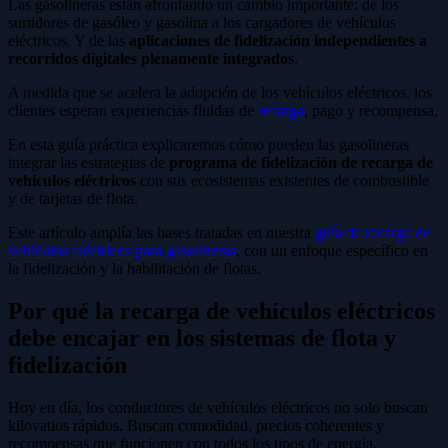
Las gasolineras están afrontando un cambio importante: de los
surtidores de gasóleo y gasolina a los cargadores de vehículos
eléctricos. Y de las
aplicaciones de fidelización independientes a
recorridos digitales plenamente integrados
.
A medida que se acelera la adopción de los vehículos eléctricos, los
clientes esperan experiencias fluidas de
recarga
, pago y recompensa.
En esta guía práctica explicaremos cómo pueden las gasolineras
integrar las estrategias de
programa de fidelización de recarga de
vehículos eléctricos
con sus ecosistemas existentes de combustible
y de tarjetas de flota.
Este artículo amplía las bases tratadas en nuestra
guía de recarga de
vehículos eléctricos para gasolineras
, con un enfoque específico en
la fidelización y la habilitación de flotas.
Por qué la recarga de vehículos eléctricos
debe encajar en los sistemas de flota y
fidelización
Hoy en día, los conductores de vehículos eléctricos no solo buscan
kilovatios rápidos. Buscan comodidad, precios coherentes y
recompensas que funcionen con todos los tipos de energía.