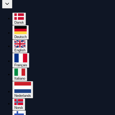
Dansk
Deutsch
English
Français
Italiano
Nederlands
Norsk