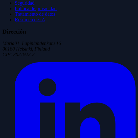
Seguridad
Política de privacidad
Tratamiento de datos
Resumen de IA
Dirección
Maria01, Lapinlahdenkatu 16
00180 Helsinki, Finland
CIF
:
3021922-2