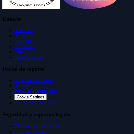
Enlaces
Productos
Precios
Nosotros
Ecosistema
Clientes
Desarrolladores
Portal de soporte
Preguntas frecuentes
Soporte
Portal de conocimiento
Cookie Settings
Estado de la plataforma
Seguridad y aspectos legales
Términos y condiciones
Términos exprés