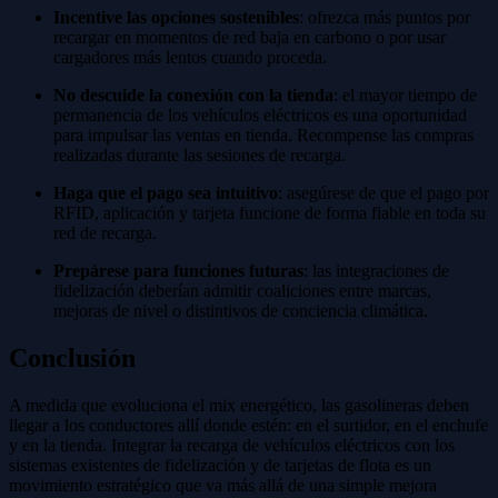
Incentive las opciones sostenibles
: ofrezca más puntos por
recargar en momentos de red baja en carbono o por usar
cargadores más lentos cuando proceda.
No descuide la conexión con la tienda
: el mayor tiempo de
permanencia de los vehículos eléctricos es una oportunidad
para impulsar las ventas en tienda. Recompense las compras
realizadas durante las sesiones de recarga.
Haga que el pago sea intuitivo
: asegúrese de que el pago por
RFID, aplicación y tarjeta funcione de forma fiable en toda su
red de recarga.
Prepárese para funciones futuras
: las integraciones de
fidelización deberían admitir coaliciones entre marcas,
mejoras de nivel o distintivos de conciencia climática.
Conclusión
A medida que evoluciona el mix energético, las gasolineras deben
llegar a los conductores allí donde estén: en el surtidor, en el enchufe
y en la tienda. Integrar la recarga de vehículos eléctricos con los
sistemas existentes de fidelización y de tarjetas de flota es un
movimiento estratégico que va más allá de una simple mejora