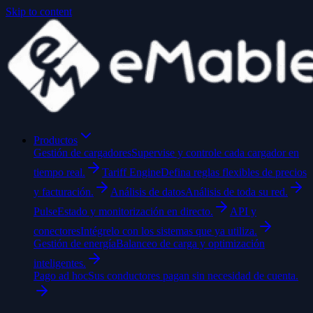
Skip to content
Productos
Gestión de cargadores
Supervise y controle cada cargador en
tiempo real.
Tariff Engine
Defina reglas flexibles de precios
y facturación.
Análisis de datos
Análisis de toda su red.
Pulse
Estado y monitorización en directo.
API y
conectores
Intégrelo con los sistemas que ya utiliza.
Gestión de energía
Balanceo de carga y optimización
inteligentes.
Pago ad hoc
Sus conductores pagan sin necesidad de cuenta.