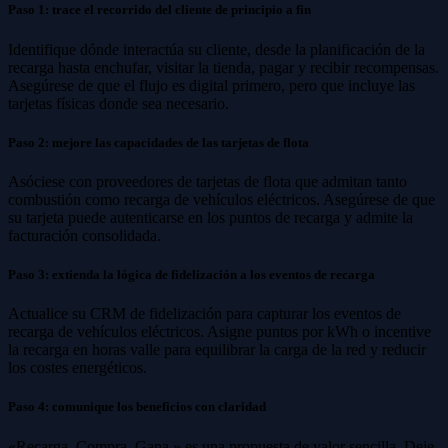
Paso 1: trace el recorrido del cliente de principio a fin
Identifique dónde interactúa su cliente, desde la planificación de la
recarga hasta enchufar, visitar la tienda, pagar y recibir recompensas.
Asegúrese de que el flujo es digital primero, pero que incluye las
tarjetas físicas donde sea necesario.
Paso 2: mejore las capacidades de las tarjetas de flota
Asóciese con proveedores de tarjetas de flota que admitan tanto
combustión como recarga de vehículos eléctricos. Asegúrese de que
su tarjeta puede autenticarse en los puntos de recarga y admite la
facturación consolidada.
Paso 3: extienda la lógica de fidelización a los eventos de recarga
Actualice su CRM de fidelización para capturar los eventos de
recarga de vehículos eléctricos. Asigne puntos por kWh o incentive
la recarga en horas valle para equilibrar la carga de la red y reducir
los costes energéticos.
Paso 4: comunique los beneficios con claridad
«Recarga. Compra. Gana.» es una propuesta de valor sencilla. Deje